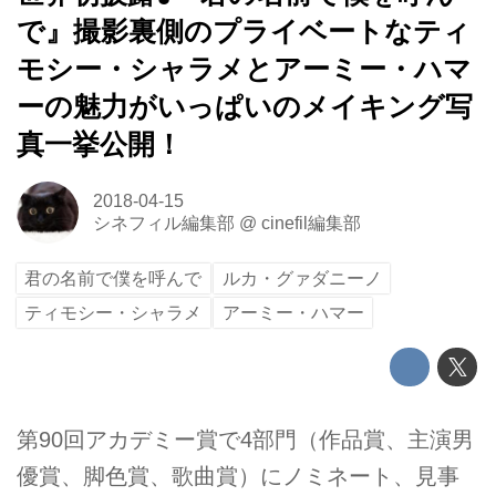
で』撮影裏側のプライベートなティ
モシー・シャラメとアーミー・ハマ
ーの魅力がいっぱいのメイキング写
真一挙公開！
2018-04-15
シネフィル編集部
@
cinefil編集部
君の名前で僕を呼んで
ルカ・グァダニーノ
ティモシー・シャラメ
アーミー・ハマー
第90回アカデミー賞で4部門（作品賞、主演男
優賞、脚色賞、歌曲賞）にノミネート、見事