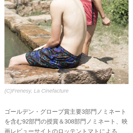
(C)Frenesy, La Cinefacture
ゴールデン・グローブ賞主要3部門ノミネート
を含む92部門の授賞＆308部門ノミネート、映
画レビューサイトのロッテントマトによる