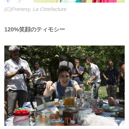
(C)Frenesy, La Cinefacture
120%笑顔のティモシー