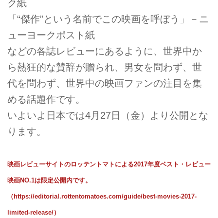
ク紙
「“傑作”という名前でこの映画を呼ぼう」－ニ
ューヨークポスト紙
などの各誌レビューにあるように、世界中か
ら熱狂的な賛辞が贈られ、男女を問わず、世
代を問わず、世界中の映画ファンの注目を集
める話題作です。
いよいよ日本では4月27日（金）より公開とな
ります。
映画レビューサイトのロッテントマトによる2017年度ベスト・レビュー
映画NO.1は限定公開内です。
（
https://editorial.rottentomatoes.com/guide/best-movies-2017-
limited-release/）