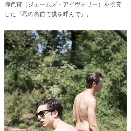
脚色賞（ジェームズ・アイヴォリー）を授賞
した『君の名前で僕を呼んで』。