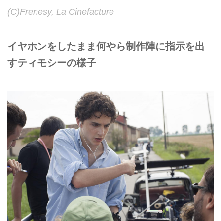
(C)Frenesy, La Cinefacture
イヤホンをしたまま何やら制作陣に指示を出
すティモシーの様子