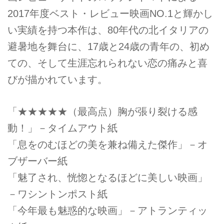
2017年度ベスト・レビュー映画NO.1と輝かし
い実績を持つ本作は、80年代の北イタリアの
避暑地を舞台に、17歳と24歳の青年の、初め
ての、そして生涯忘れられない恋の痛みと喜
びが描かれています。
「★★★★★（最高点）胸が張り裂ける感
動！」－タイムアウト紙
「息をのむほどの美を兼ね備えた傑作」－オ
ブザーバー紙
「魅了され、恍惚となるほどに美しい映画」
－ワシントンポスト紙
「今年最も魅惑的な映画」－アトランティッ