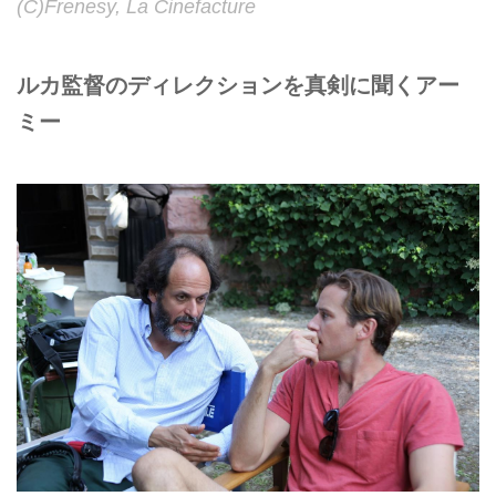
(C)Frenesy, La Cinefacture
ルカ監督のディレクションを真剣に聞くアー
ミー