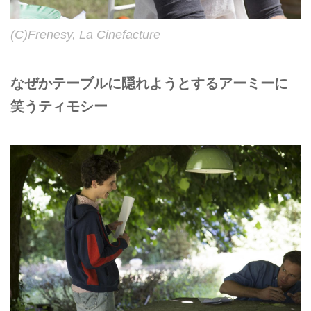
(C)Frenesy, La Cinefacture
なぜかテーブルに隠れようとするアーミーに
笑うティモシー