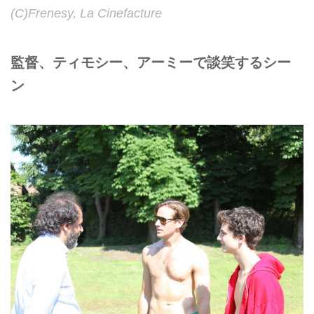
(C)Frenesy, La Cinefacture
監督、ティモシー、アーミーで談笑するシー
ン