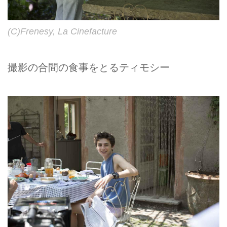
(C)Frenesy, La Cinefacture
撮影の合間の食事をとるティモシー