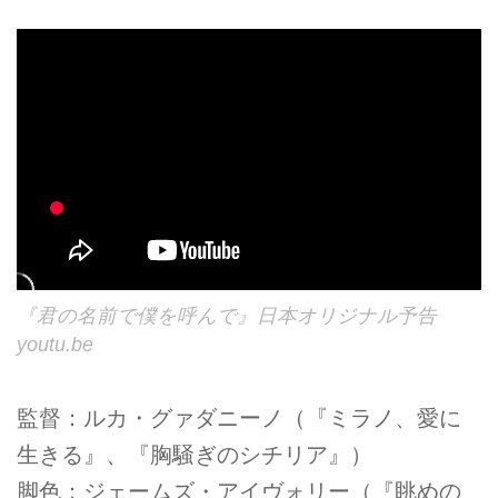
『君の名前で僕を呼んで』日本オリジナル予告
youtu.be
監督：ルカ・グァダニーノ（『ミラノ、愛に
生きる』、『胸騒ぎのシチリア』）
脚色：ジェームズ・アイヴォリー（『眺めの