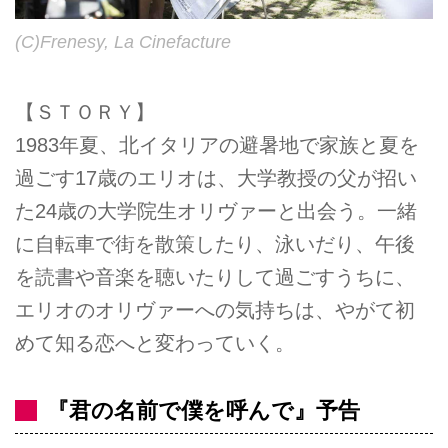
(C)Frenesy, La Cinefacture
【ＳＴＯＲＹ】
1983年夏、北イタリアの避暑地で家族と夏を
過ごす17歳のエリオは、大学教授の父が招い
た24歳の大学院生オリヴァーと出会う。一緒
に自転車で街を散策したり、泳いだり、午後
を読書や音楽を聴いたりして過ごすうちに、
エリオのオリヴァーへの気持ちは、やがて初
めて知る恋へと変わっていく。
『君の名前で僕を呼んで』予告