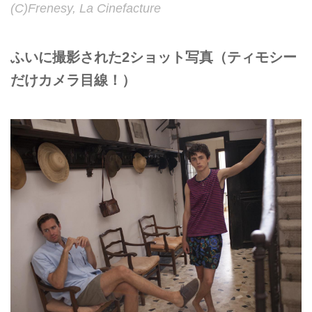
(C)Frenesy, La Cinefacture
ふいに撮影された2ショット写真（ティモシー
だけカメラ目線！）