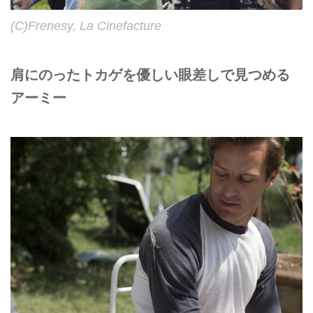
(C)Frenesy, La Cinefacture
肩にのったトカゲを優しい眼差しで見つめる
アーミー