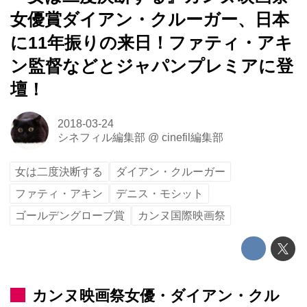
女優賞ダイアン・クルーガー、日本
に11年振りの来日！ファティ・アキ
ン監督などとジャパンプレミアに登
壇！
2018-03-24
シネフィル編集部
@
cinefil編集部
女は二度決断する
ダイアン・クルーガー
ファティ・アキン
デニス・モシット
ゴールデングローブ賞
カンヌ国際映画祭
カンヌ映画祭女優・ダイアン・クル