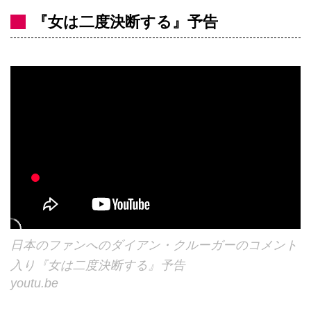
『女は二度決断する』予告
日本のファンへのダイアン・クルーガーのコメント
入り『女は二度決断する』予告
youtu.be