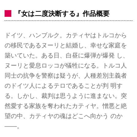
『女は二度決断する』作品概要
ドイツ、ハンブルク。カティヤはトルコから
の移民であるヌーリと結婚し、幸せな家庭を
築いていた。ある日、白昼に爆弾が爆発 し、
ヌーリと愛息ロッコが犠牲になる。トルコ人
同士の抗争を警察は疑うが、人種差別主義者
のドイツ人によるテロであることが判 明す
る。しかし、裁判は思うように進まない。突
然愛する家族を奪われたカティヤ。憎悪と絶
望の中、カティヤの魂はどこへ向かう のか
——。