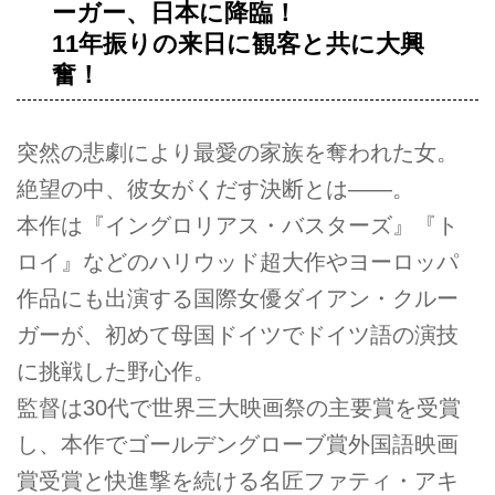
ーガー、日本に降臨！
11年振りの来日に観客と共に大興
奮！
突然の悲劇により最愛の家族を奪われた女。
絶望の中、彼女がくだす決断とは――。
本作は『イングロリアス・バスターズ』『ト
ロイ』などのハリウッド超大作やヨーロッパ
作品にも出演する国際女優ダイアン・クルー
ガーが、初めて母国ドイツでドイツ語の演技
に挑戦した野心作。
監督は30代で世界三大映画祭の主要賞を受賞
し、本作でゴールデングローブ賞外国語映画
賞受賞と快進撃を続ける名匠ファティ・アキ