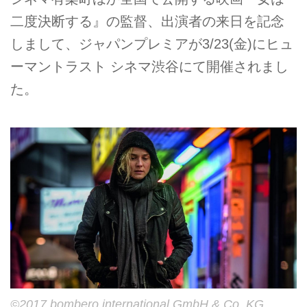
二度決断する』の監督、出演者の来日を記念
しまして、ジャパンプレミアが3/23(金)にヒュ
ーマントラスト シネマ渋谷にて開催されまし
た。
©2017 bombero international GmbH & Co. KG,