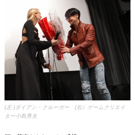
(左 )ダイアン・クルーガー (右）ゲームクリエイ
ター小島秀夫