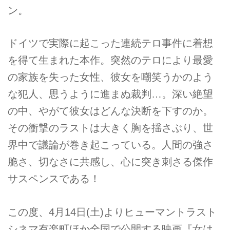
ン。
ドイツで実際に起こった連続テロ事件に着想
を得て生まれた本作。突然のテロにより最愛
の家族を失った女性、彼女を嘲笑うかのよう
な犯人、思うように進まぬ裁判…。深い絶望
の中、やがて彼女はどんな決断を下すのか。
その衝撃のラストは大きく胸を揺さぶり、世
界中で議論が巻き起こっている。人間の強さ
脆さ、切なさに共感し、心に突き刺さる傑作
サスペンスである！
この度、4月14日(土)よりヒューマントラスト
シネマ有楽町ほか全国で公開する映画『女は