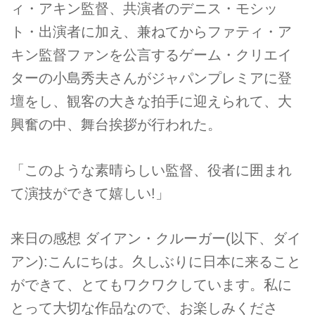
ィ・アキン監督、共演者のデニス・モシッ
ト・出演者に加え、兼ねてからファティ・ア
キン監督ファンを公言するゲーム・クリエイ
ターの小島秀夫さんがジャパンプレミアに登
壇をし、観客の大きな拍手に迎えられて、大
興奮の中、舞台挨拶が行われた。
「このような素晴らしい監督、役者に囲まれ
て演技ができて嬉しい!」
来日の感想 ダイアン・クルーガー(以下、ダイ
アン):こんにちは。久しぶりに日本に来ること
ができて、とてもワクワクしています。私に
とって大切な作品なので、お楽しみくださ