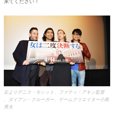
来てください！
左よりデニス・モシット、ファティ・アキン監督
、ダイアン・クルーガー、ゲームクリエイター小島
秀夫