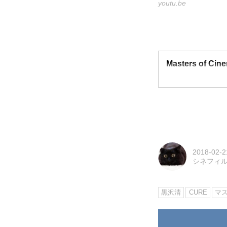
youtu.be
Masters of Cine
2018-02-2
シネフィ
黒沢清
CURE
マ