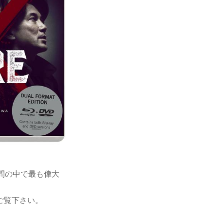
時間の中で最も偉大
ご覧下さい。