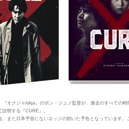
『オクジャ/okja』のポン・ジュノ監督が、過去のすべての
て説明する『CURE』。
は、また日本予告にないエッジの効いた予告となっています。