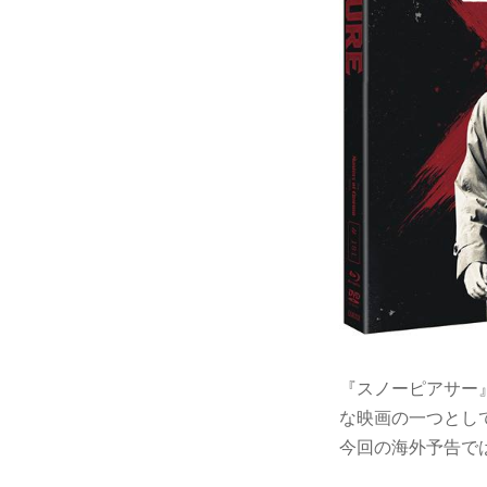
『スノーピアサー』
な映画の一つとし
今回の海外予告で