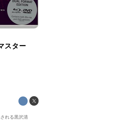
マスター
売される黒沢清