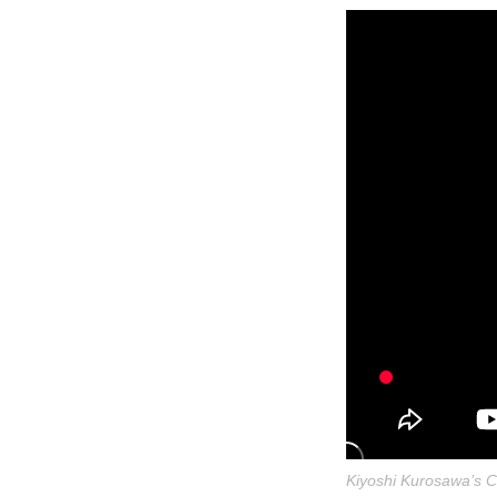
Kiyoshi Kurosawa’s C