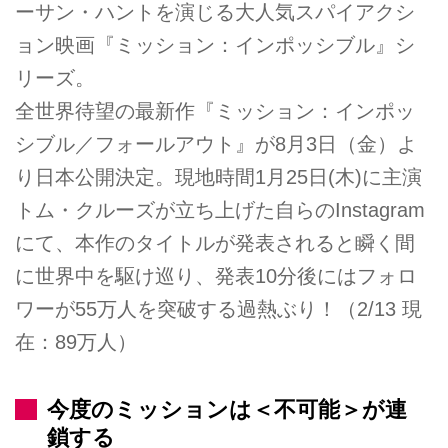
ーサン・ハントを演じる大人気スパイアクシ
ョン映画『ミッション：インポッシブル』シ
リーズ。
全世界待望の最新作『ミッション：インポッ
シブル／フォールアウト』が8月3日（金）よ
り日本公開決定。現地時間1月25日(木)に主演
トム・クルーズが立ち上げた自らのInstagram
にて、本作のタイトルが発表されると瞬く間
に世界中を駆け巡り、発表10分後にはフォロ
ワーが55万人を突破する過熱ぶり！（2/13 現
在：89万人）
今度のミッションは＜不可能＞が連
鎖する