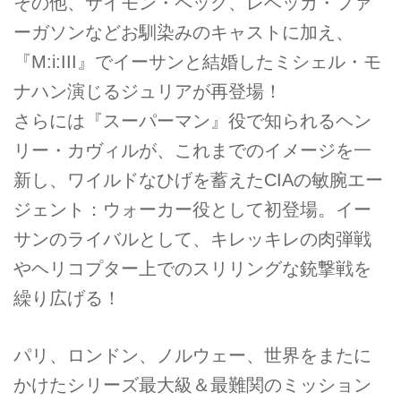
その他、サイモン・ペッグ、レベッカ・ファ
ーガソンなどお馴染みのキャストに加え、
『M:i:III』でイーサンと結婚したミシェル・モ
ナハン演じるジュリアが再登場！
さらには『スーパーマン』役で知られるヘン
リー・カヴィルが、これまでのイメージを一
新し、ワイルドなひげを蓄えたCIAの敏腕エー
ジェント：ウォーカー役として初登場。イー
サンのライバルとして、キレッキレの肉弾戦
やヘリコプター上でのスリリングな銃撃戦を
繰り広げる！
パリ、ロンドン、ノルウェー、世界をまたに
かけたシリーズ最大級＆最難関のミッション