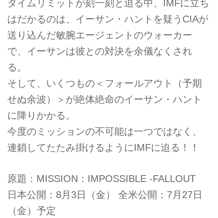
タイムリミットが刻一刻と迫る中、IMFに立ち
はだかるのは、イーサン・ハントを疑うCIAが
送り込んだ敏腕エージェントのウォーカー
で、イーサンは彼との対決を余儀なくされ
る。
そして、いくつもの＜フォールアウト（予期
せぬ余波）＞が絶体絶命のイーサン・ハント
に降りかかる。
今度のミッションの不可能は一つではなく、
連鎖してたたみ掛けるようにIMFに迫る！！
原題：MISSION：IMPOSSIBLE -FALLOUT
日本公開：8月3日（金） 全米公開：7月27日
（金）予定