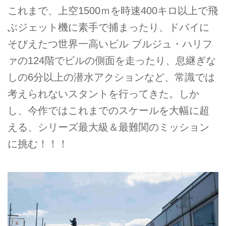
これまで、上空1500ｍを時速400キロ以上で飛
ぶジェット機に素手で捕まったり、ドバイに
そびえたつ世界一高いビル ブルジュ・ハリフ
ァの124階でビルの側面を走ったり、息継ぎな
しの6分以上の潜水アクションなど、常識では
考えられないスタントを行ってきた。しか
し、今作ではこれまでのスケールを大幅に超
える、シリーズ最大級＆最難関のミッション
に挑む！！！