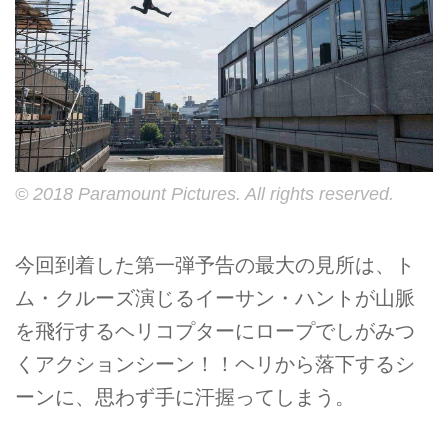
© 2018 Paramount Pictures. All rights reserved.
今回到着した第一弾予告の最大の見所は、ト
ム・クルーズ演じるイーサン・ハントが山脈
を飛行するヘリコプターにロープでしがみつ
くアクションシーン！！ヘリから落下するシ
ーンに、思わず手に汗握ってしまう。