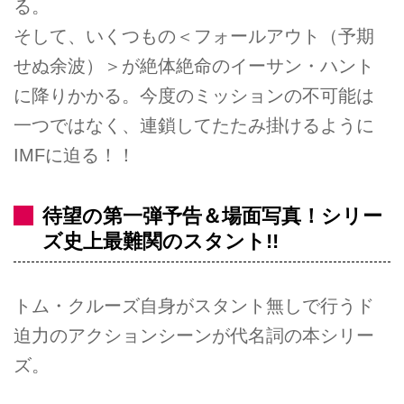
る。
そして、いくつもの＜フォールアウト（予期
せぬ余波）＞が絶体絶命のイーサン・ハント
に降りかかる。今度のミッションの不可能は
一つではなく、連鎖してたたみ掛けるように
IMFに迫る！！
待望の第一弾予告＆場面写真！シリー
ズ史上最難関のスタント!!
トム・クルーズ自身がスタント無しで行うド
迫力のアクションシーンが代名詞の本シリー
ズ。