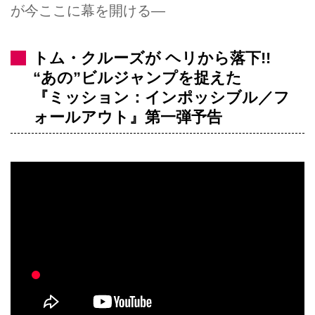
が今ここに幕を開ける―
トム・クルーズが ヘリから落下!!
“あの”ビルジャンプを捉えた
『ミッション：インポッシブル／フ
ォールアウト』第一弾予告