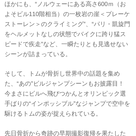
ほかにも、“ノルウェーにある高さ600ｍ（お
よそビル110階相当）の一枚岩の崖＜プレーケ
ストーレン＞のクライミング”、“パリ・凱旋門
をヘルメットなしの状態でバイクに跨り猛ス
ピードで疾走”など、一瞬たりとも見逃せない
シーンが詰まっている。
そして、トムが骨折し世界中の話題を集め
た、“あの”ビルジャンプシーンもお披露目！
今まさにビルへ飛びつかんとオリンピック選
手ばりの“インポッシブル”なジャンプで空中を
駆けるトムの姿が捉えられている。
先日骨折から奇跡の早期撮影復帰を果たした