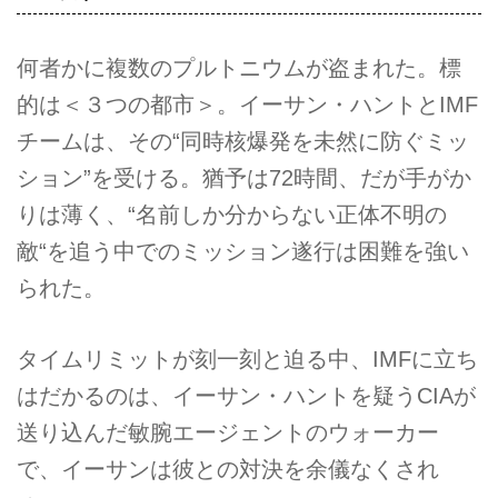
何者かに複数のプルトニウムが盗まれた。標
的は＜３つの都市＞。イーサン・ハントとIMF
チームは、その“同時核爆発を未然に防ぐミッ
ション”を受ける。猶予は72時間、だが手がか
りは薄く、“名前しか分からない正体不明の
敵“を追う中でのミッション遂行は困難を強い
られた。
タイムリミットが刻一刻と迫る中、IMFに立ち
はだかるのは、イーサン・ハントを疑うCIAが
送り込んだ敏腕エージェントのウォーカー
で、イーサンは彼との対決を余儀なくされ