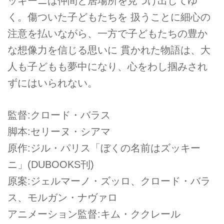
ッキーニは仲間と居場所を見つけ出してゆ
く。傷ついた子どもたちを 扱うことに細心の
注意を払いながら、一方で子どもたちの豊か
な想像力を信じる思いに 貫かれた物語は、大
人も子どもも夢中になり、心をわし掴みされ
ずにはいられない。
監督:クロード・バラス
脚本:セリーヌ・シアマ
原作:ジル・パリス「ぼくの名前はズッキー
ニ」(DUBOOKS刊)
原案:ジェルマーノ・ズッロ、クロード・バラ
ス、モルガン・ナヴァロ
アニメーション監督:キム・ククレール