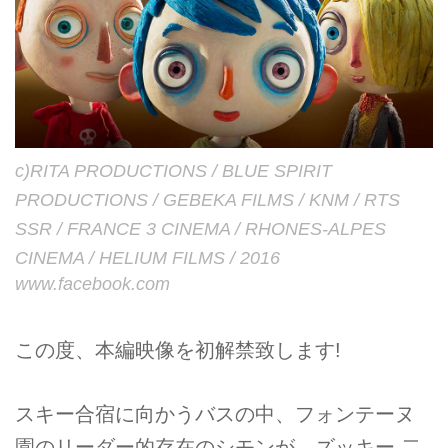
c)RITA PRODUCTIONS / BLUE SPIRIT
PRODUCTIONS / GEBEKA FILMS / KNM / RTS
SSR / FRANCE 3 CINEMA / RHONES-ALPES
CINEMA / HELIUM FILMS / 2016
www.facebook.com
この度、本編映像を初解禁致します!
スキー合宿に向かうバスの中、フォンテーヌ
園のリーダー的存在のシモンが、ズッキー 二