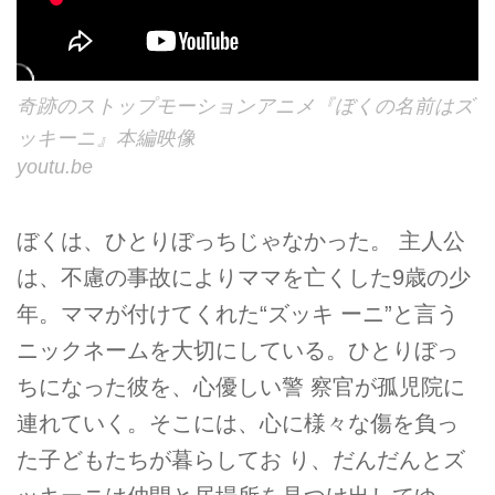
奇跡のストップモーションアニメ『ぼくの名前はズ
ッキーニ』本編映像
youtu.be
ぼくは、ひとりぼっちじゃなかった。 主人公
は、不慮の事故によりママを亡くした9歳の少
年。ママが付けてくれた“ズッキ ーニ”と言う
ニックネームを大切にしている。ひとりぼっ
ちになった彼を、心優しい警 察官が孤児院に
連れていく。そこには、心に様々な傷を負っ
た子どもたちが暮らしてお り、だんだんとズ