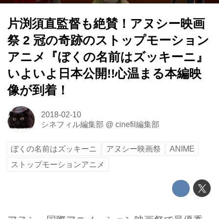
片渕須直監督も絶賛！アヌシー映画
祭 2 冠の奇跡のストップモーション
アニメ『ぼくの名前はズッキーニ』
いよいよ日本公開!!心温まる本編映
像が到着！
2018-02-10
シネフィル編集部
@
cinefil編集部
ぼくの名前はズッキーニ
アヌシー映画祭
ANIME
ストップモーションアニメ