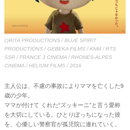
c)RITA PRODUCTIONS / BLUE SPIRIT
PRODUCTIONS / GEBEKA FILMS / KNM / RTS
SSR / FRANCE 3 CINEMA / RHONES-ALPES
CINEMA / HELIUM FILMS / 2016
主人公は、不慮の事故によりママを亡くした9
歳の少年。
ママが付けて くれた“ズッキーニ”と言う愛称
を大切にしている。ひとりぼっちになった彼
を、心優しい警察官が孤児院に連れていく。