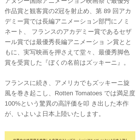
アヌシー国際アニメーション映画祭で最優秀
作品賞と観客賞の2冠を射止め、第 89 回アカ
デミー賞では長編アニメーション部門にノミ
ネート、 フランスのアカデミー賞であるセザ
ール賞では最優秀長編アニメーショ ン賞とと
もに、実写映画を押さえて堂々、最優秀脚色
賞を受賞した『ぼくの名前はズッキーニ』。
フランスに続き、アメリカでもズッキーニ旋
風を巻き起こし、Rotten Tomatoes では満足度
100%という驚異の高評価を叩 き出した本作
が、いよいよ日本上陸いたします。