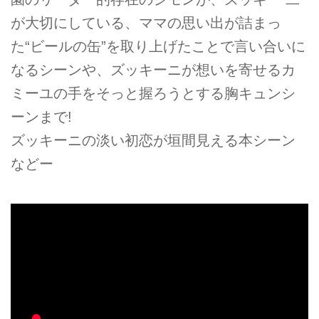
が大切にしている、ママの思い出が詰まっ
た“ビールの缶”を取り上げたことで言い合いに
なるシーンや、ズッキーニが想いを寄せるカ
ミーユの手をそっと握ろうとする胸キュンシ
ーンまで!
ズッキーニの淡い初恋が垣間見える本シーン
などー