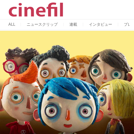
ALL
ニュースクリップ
連載
インタビュー
プレ