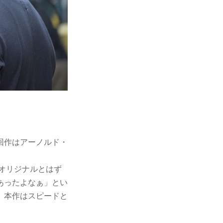
回作はアーノルド・
、オリジナルとはず
あったよなぁ」とい
、本作はスピードと