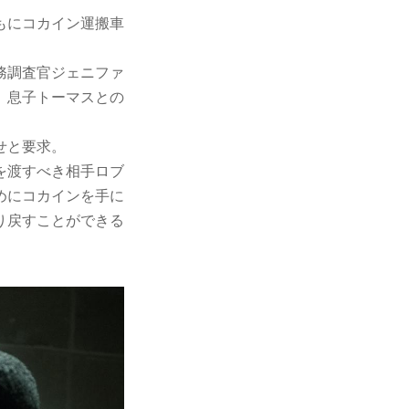
もにコカイン運搬車
務調査官ジェニファ
、息子トーマスとの
。
せと要求。
を渡すべき相手ロブ
めにコカインを手に
り戻すことができる