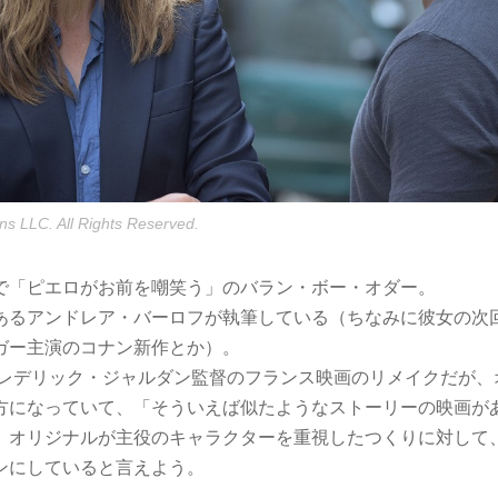
ns LLC. All Rights Reserved.
で「ピエロがお前を嘲笑う」のバラン・ボー・オダー。
あるアンドレア・バーロフが執筆している（ちなみに彼女の次
ガー主演のコナン新作とか）。
のフレデリック・ジャルダン監督のフランス映画のリメイクだが
方になっていて、「そういえば似たようなストーリーの映画が
。オリジナルが主役のキャラクターを重視したつくりに対して
ンにしていると言えよう。