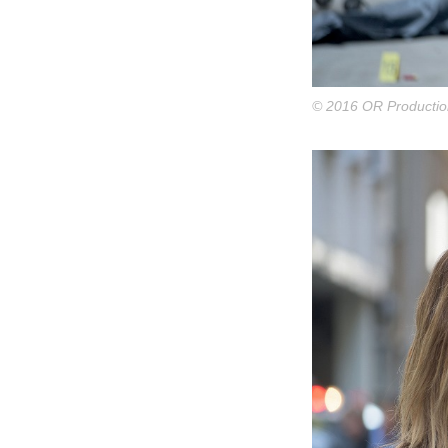
© 2016 OR Productio