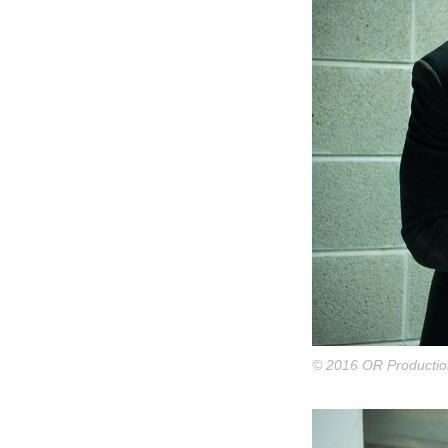
© 2016 OR Productio