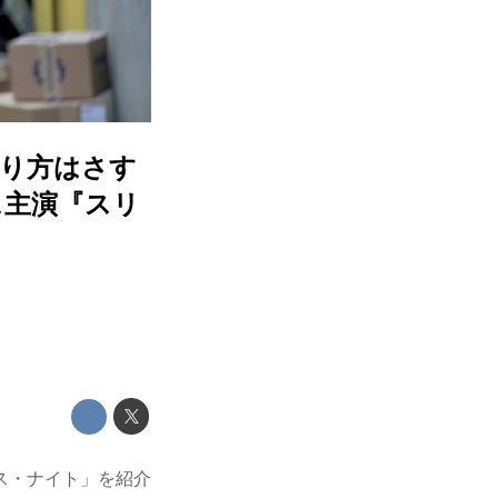
くり方はさす
ス主演『スリ
ス・ナイト」を紹介