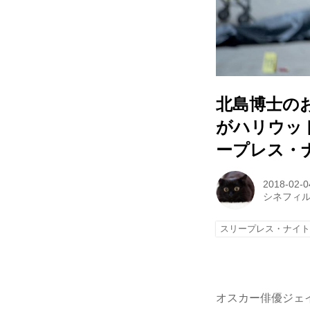
北島博士の
がハリウッ
ープレス・
2018-02-0
シネフィ
スリープレス・ナイ
オスカー俳優ジェ