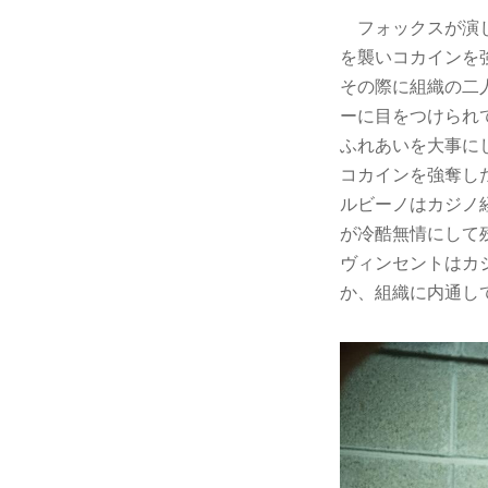
フォックスが演じ
を襲いコカインを
その際に組織の二
ーに目をつけられ
ふれあいを大事に
コカインを強奪し
ルビーノはカジノ
が冷酷無情にして
ヴィンセントはカ
か、組織に内通し