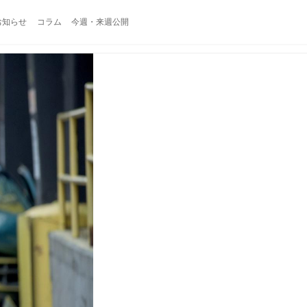
お知らせ
コラム
今週・来週公開