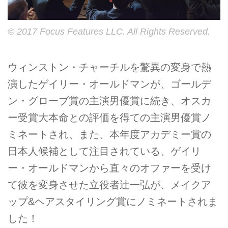
© 2017 Focus Features LLC. All Rights Reserved.
ウィンストン・チャーチルを驚異の変身で熱
演したゲイリー・オールドマンが、ゴールデ
ン・グローブ賞の主演男優賞に続き、オスカ
ー受賞大本命との評価を得ての主演男優賞ノ
ミネートされ、また、本年度アカデミー賞の
日本人候補として注目されている、ゲイリ
ー・オールドマンから直々のオファーを受け
て彼を変身させた立役者辻一弘が、メイクア
ップ&ヘアスタイリング賞にノミネートされま
した！