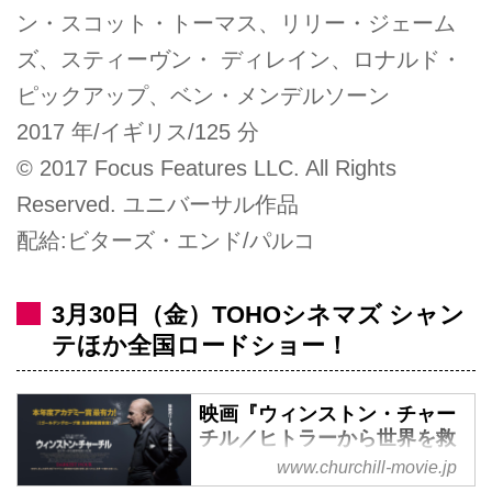
ン・スコット・トーマス、リリー・ジェーム
ズ、スティーヴン・ ディレイン、ロナルド・
ピックアップ、ベン・メンデルソーン
2017 年/イギリス/125 分
© 2017 Focus Features LLC. All Rights
Reserved. ユニバーサル作品
配給:ビターズ・エンド/パルコ
3月30日（金）TOHOシネマズ シャン
テほか全国ロードショー！
映画『ウィンストン・チャー
チル／ヒトラーから世界を救
った男』オフィシャルサイト
www.churchill-movie.jp