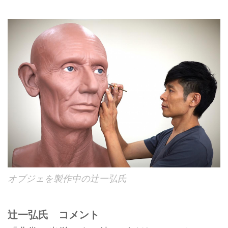
オブジェを製作中の辻一弘氏
辻一弘氏 コメント