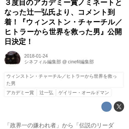
３度目のアカデミー賞ノミネートと
なった辻一弘氏より、コメント到
着！『ウィンストン・チャーチル／
ヒトラーから世界を救った男』公開
日決定！
2018-01-24
シネフィル編集部
@
cinefil編集部
ウィンストン・チャーチル／ヒトラーから世界を救っ
た男
アカデミー賞
辻一弘
ゲイリー・オールドマン
「政界一の嫌われ者」から「伝説のリーダ