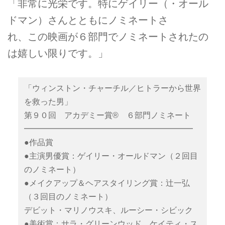
「非常に光栄です。特にゲイリー（・オール
ドマン）さんとともにノミネートさ
れ、この映画が６部門でノミネートされたの
は嬉しい限りです。」
「ウィンストン・チャーチル／ヒトラーから世界
を救った男」
第９０回 アカデミー賞® ６部門ノミネート
━━━━━━━━━━━━━━━━━━━━━
●作品賞
●主演男優賞：ゲイリー・オールドマン（２回目
のノミネート）
●メイクアップ＆ヘアスタイリング賞：辻一弘
（３回目のノミネート）
デビット・マリノウスキ、ルーシー・シビック
●美術賞：サラ・グリーンウッド、ケイティ・ス