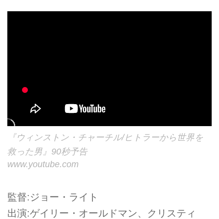
『ウィンストン・チャーチル/ヒトラーから世界を
救った男』90秒予告
www.youtube.com
監督:ジョー・ライト
出演:ゲイリー・オールドマン、クリスティ