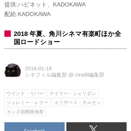
提供:ハピネット、KADOKAWA
配給:KADOKAWA
2018 年夏、角川シネマ有楽町ほか全
国ロードショー
2018-01-18
シネフィル編集部
@
cinefil編集部
ウインド・リバー
テイラー・シェリダン
ジェレミー・レナー
エリザベス・オルセン
カンヌ国際映画祭