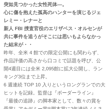
突如見つかった女性死体―。
心に傷を抱えた孤高のハンターを演じるジェ
レミー・レナーと
新人 FBI 捜査官役のエリザベス・オルセンが
共に事件を追うがそこには思いもよらなかっ
た結末が・・
昨年、全米 4 館での限定公開にも関わらず、
作品評価の高さから口コミで話題を呼び、公
開4週目には全米 2,095館に拡大公開し、ラン
キング3位まで上昇。
6 週連続 TOP 10 入りというロングランでの大
ヒットを記録。監督は『ボーダーライン』
『最後の追跡』の脚本家として、数々の賞を
受賞しアカデミー賞®脚本賞に2年連続ノミネ