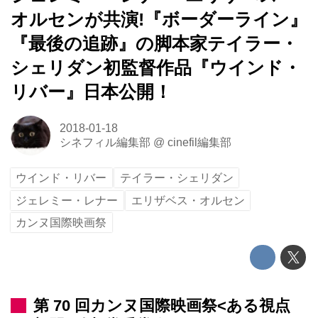
オルセンが共演!『ボーダーライン』
『最後の追跡』の脚本家テイラー・
シェリダン初監督作品『ウインド・
リバー』日本公開！
2018-01-18
シネフィル編集部
@
cinefil編集部
ウインド・リバー
テイラー・シェリダン
ジェレミー・レナー
エリザベス・オルセン
カンヌ国際映画祭
第 70 回カンヌ国際映画祭<ある視点