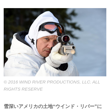
© 2016 WIND RIVER PRODUCTIONS, LLC. ALL
RIGHTS RESERVE
雪深いアメリカの土地“ウインド・リバー”に