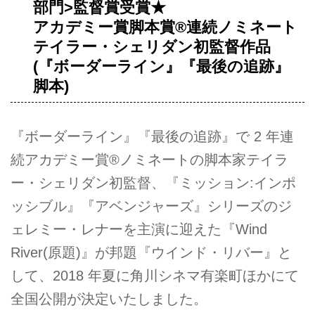
部門>監督賞受賞★
アカデミー賞脚本賞®連続ノミネート
テイラー・シェリダン初監督作品
(『ボーダーライン』『最後の追跡』
脚本)
『ボーダーライン』『最後の追跡』で 2 年連
続アカデミー賞®ノミネートの脚本家テイラ
ー・シェリダン初監督、『ミッション:インポ
ッシブル』『アベンジャーズ』シリーズのジ
ェレミー・レナーを主演に迎えた『Wind
River(原題)』が邦題『ウインド・リバー』と
して、2018 年夏に角川シネマ有楽町ほかにて
全国公開が決定いたしました。