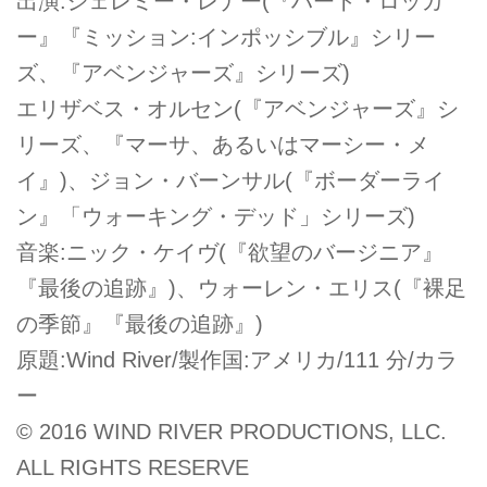
出演:ジェレミー・レナー(『ハート・ロッカ
ー』『ミッション:インポッシブル』シリー
ズ、『アベンジャーズ』シリーズ)
エリザベス・オルセン(『アベンジャーズ』シ
リーズ、『マーサ、あるいはマーシー・メ
イ』)、ジョン・バーンサル(『ボーダーライ
ン』「ウォーキング・デッド」シリーズ)
音楽:ニック・ケイヴ(『欲望のバージニア』
『最後の追跡』)、ウォーレン・エリス(『裸足
の季節』『最後の追跡』)
原題:Wind River/製作国:アメリカ/111 分/カラ
ー
© 2016 WIND RIVER PRODUCTIONS, LLC.
ALL RIGHTS RESERVE