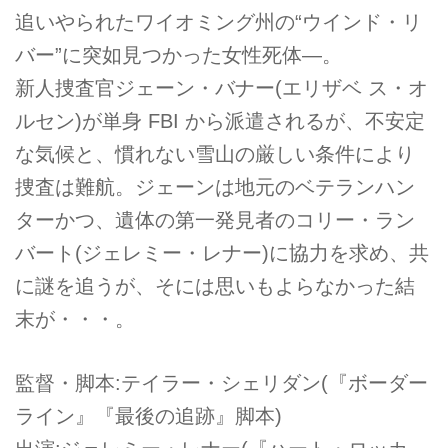
追いやられたワイオミング州の“ウインド・リ
バー”に突如見つかった女性死体―。
新人捜査官ジェーン・バナー(エリザベ ス・オ
ルセン)が単身 FBI から派遣されるが、不安定
な気候と、慣れない雪山の厳しい条件により
捜査は難航。ジェーンは地元のベテランハン
ターかつ、遺体の第一発見者のコリー・ラン
バート(ジェレミー・レナー)に協力を求め、共
に謎を追うが、そには思いもよらなかった結
末が・・・。
監督・脚本:テイラー・シェリダン(『ボーダー
ライン』『最後の追跡』脚本)