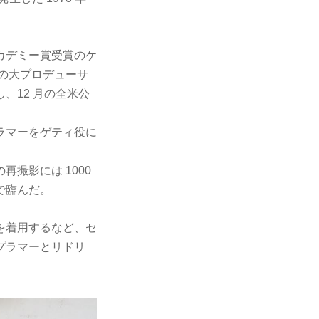
カデミー賞受賞のケ
の大プロデューサ
、12 月の全米公
ラマーをゲティ役に
撮影には 1000
で臨んだ。
を着用するなど、セ
プラマーとリドリ