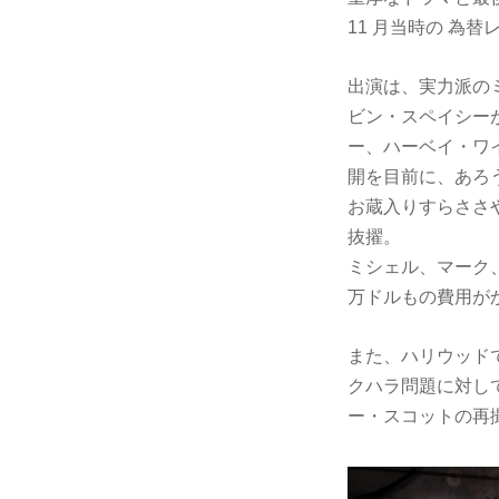
11 月当時の 為替レ
出演は、実力派の
ビン・スペイシー
ー、ハーベイ・ワ
開を目前に、あろ
お蔵入りすらささ
抜擢。
ミシェル、マーク
万ドルもの費用が
また、ハリウッド
クハラ問題に対し
ー・スコットの再