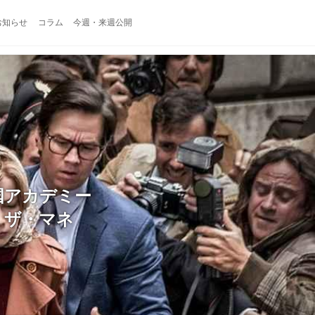
お知らせ
コラム
今週・来週公開
国アカデミー
・ザ・マネ