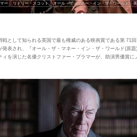
ラマー
リドリー・スコット
オール・ザ・マネー・イン・ザ・ワールド
哨戦として知られる英国で最も権威のある映画賞である第 71
が発表され、『オール・ザ・マネー・イン・ザ・ワールド(原題)
ティを演じた名優クリストファー・プラマーが、助演男優賞にノ