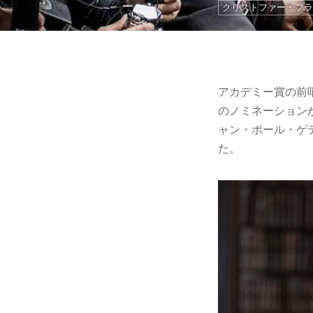
クリストファー・プ
アカデミー賞の前
のノミネーション
ャン・ポール・ゲ
た。