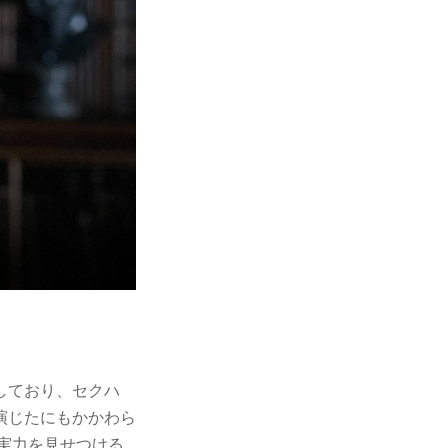
しており、セクハ
演じたにもかかわら
実力を見せつける