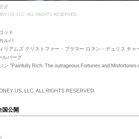
監督
EY US, LLC. ALL RIGHTS RESERVED.
コット
カルパ
ィリアムズ クリストファー・プラマー ロマン・デュリス チ
ォールバーグ
nfully Rich: The outrageous Fortunes and Misfortunes of 
ONEY US, LLC. ALL RIGHTS RESERVED.
 全国公開
9