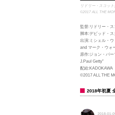
リドリー・スコット
©2017 ALL THE MON
監督:リドリー・ス
脚本:デビッド・ス
出演:ミシェル・ウ
and マーク・ウ
原作:ジョン・パーソン ”Pai
J.Paul Getty”
配給:KADOKAWA
©2017 ALL THE M
2018年初夏
2018-01-0