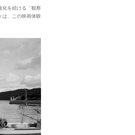
進化を続ける「観察
々は、この映画体験