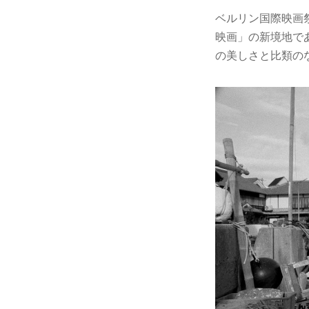
ベルリン国際映画
映画」の新境地で
の美しさと比類の