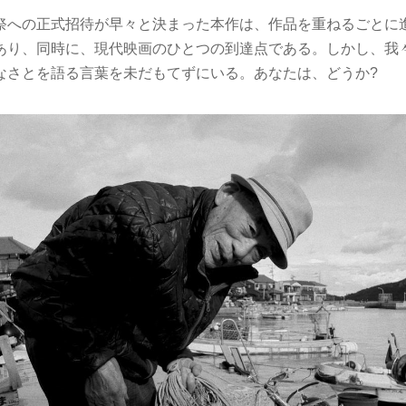
祭への正式招待が早々と決まった本作は、作品を重ねるごとに
あり、同時に、現代映画のひとつの到達点である。しかし、我
なさとを語る言葉を未だもてずにいる。あなたは、どうか?