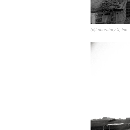
(c)Laboratory X, Inc