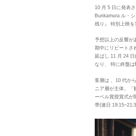
10 月 5 日に
Bunkamura ル・
残り』 特別上映
予想以上の反響が
期中にリピートされ
延ばし 11 月 2
なり、 特に終盤
客層は 、10 代
ニア層が主体。「
ーベル賞授賞式が開催さ
帯(連日 19:15