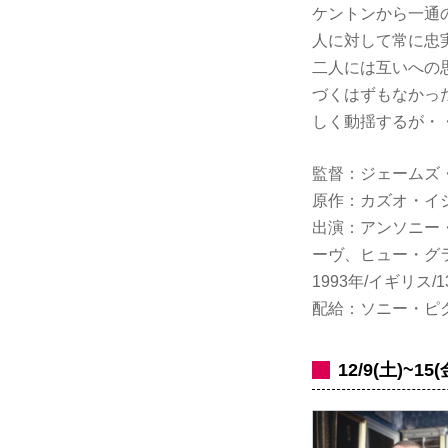
ケントンから一通
人に対して常に忠
二人には互いへの
づくはずもなかっ
しく動揺するが・
監督：ジェームズ
原作：カズオ・イ
出演：アンソニー
ーヴ、ヒュー・グ
1993年/イギリス/1
配給：ソニー・ピ
12/9(土)~1