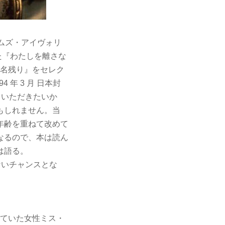
ームズ・アイヴォリ
た『わたしを離さな
の名残り』をセレク
 年 3 月 日本封
ていただきたいか
もしれません。当
年齢を重ねて改めて
なるので、本は読ん
は語る。
ないチャンスとな
いていた女性ミス・