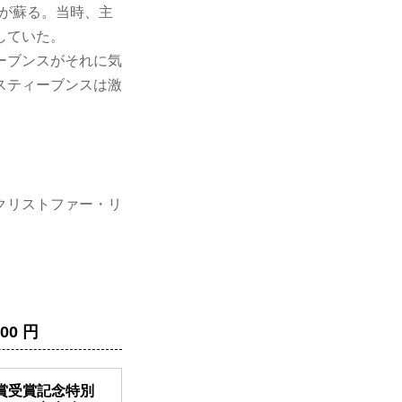
出が蘇る。当時、主
していた。
ーブンスがそれに気
スティーブンスは激
クリストファー・リ
00 円
賞受賞記念特別