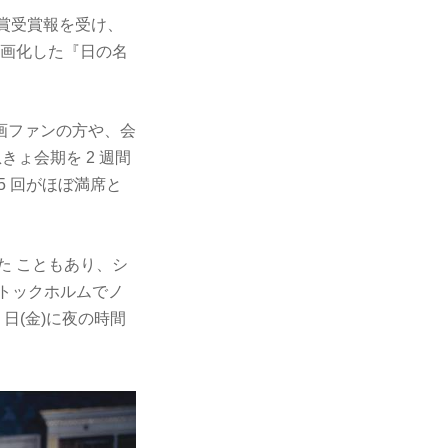
学賞受賞報を受け、
表作を映画化した『日の名
画ファンの方や、会
ょ会期を 2 週間
、5 回がほぼ満席と
た こともあり、シ
トックホルムでノ
15 日(金)に夜の時間