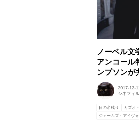
ノーベル文
アンコール
ンプソンが
2017-12-1
シネフィ
日の名残り
カズオ
ジェームズ・アイヴ