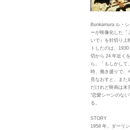
Bunkamura 
ーが映像化した『上
いで』を封切り上
トしたのは、1930
切から 24 年
ら。「もしかして
時、働き盛りで、
見なおすと、また
だけれど映画は未
”恋愛シーンのな
る。
STORY
1958 年。ダ