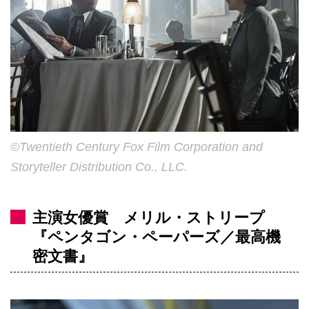
©Twentieth Century Fox Film Corporation and
Storyteller Distribution Co., LLC.
主演女優賞 メリル・ストリープ
『ペンタゴン・ペーパーズ／最高機
密文書』