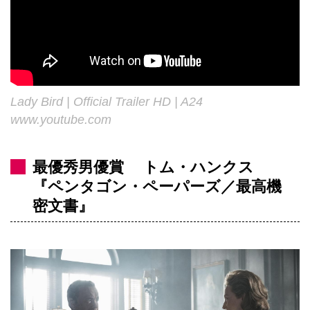
Lady Bird | Official Trailer HD | A24
www.youtube.com
最優秀男優賞 トム・ハンクス
『ペンタゴン・ペーパーズ／最高機
密文書』