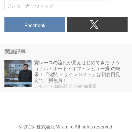
グレタ・ガーウィッグ
Facebook
関連記事
賞レースの流れが見えはじめてきた”ナシ
ョナル・ボード・オブ・レビュー賞”の結
果！『沈黙 －サイレンス－』は初お目見
えで、脚色賞！
シネフィル編集部
@ cinefil編集部
© 2015- 株式会社Miramiru All rights reserved.