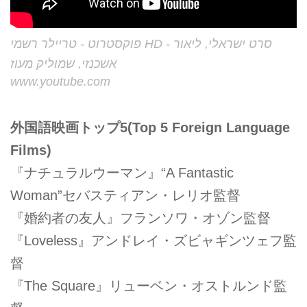
פוקסטרוט - טריילר רשמי HD - סרט ישראלי, ליאור
אשכנזי, שמוליק מעוז
www.youtube.com
外国語映画トップ5(Top 5 Foreign Language
Films)
『ナチュラルウーマン』“A Fantastic
Woman”セバスティアン・レリオ監督
『婚約者の友人』フランソワ・オゾン監督
『Loveless』アンドレイ・ズビャギンツェフ監
督
『The Square』リューベン・オストルンド監