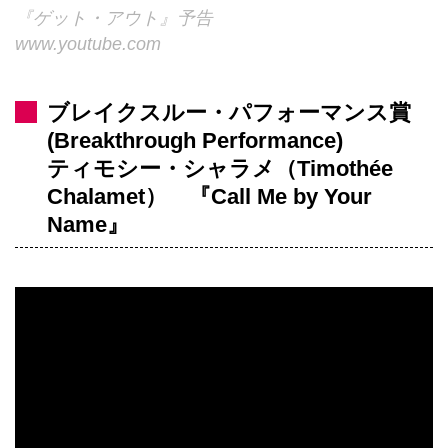
『ゲット・アウト』予告
www.youtube.com
ブレイクスルー・パフォーマンス賞
(Breakthrough Performance)
ティモシー・シャラメ（Timothée
Chalamet） 『Call Me by Your
Name』