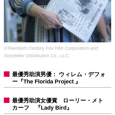
©Twentieth Century Fox Film Corporation and
Storyteller Distribution Co., LLC.
最優秀助演男優： ウィレム・デフォ
ー『The Florida Project 』
最優秀助演女優賞 ローリー・メト
カーフ 『Lady Bird』