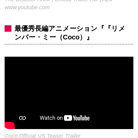
www.youtube.com
最優秀長編アニメーション『『リメ
ンバー・ミー（Coco）』
Coco Official US Teaser Trailer