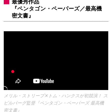
最優秀作品
『ペンタゴン・ペーパーズ／最高機
密文書』
メリル・ストリープ✕トム・ハンクスが初競演！ ス
ピルバーグ監督『ペンタゴン・ペーパーズ 最高機
密文書』