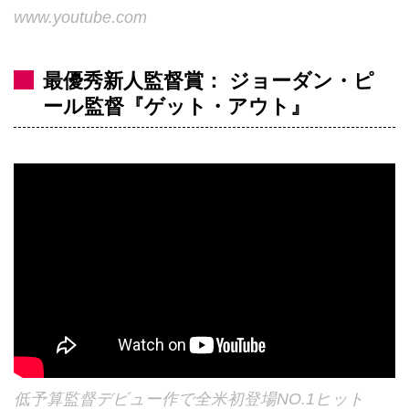
www.youtube.com
最優秀新人監督賞： ジョーダン・ピ
ール監督『ゲット・アウト』
低予算監督デビュー作で全米初登場NO.1ヒット