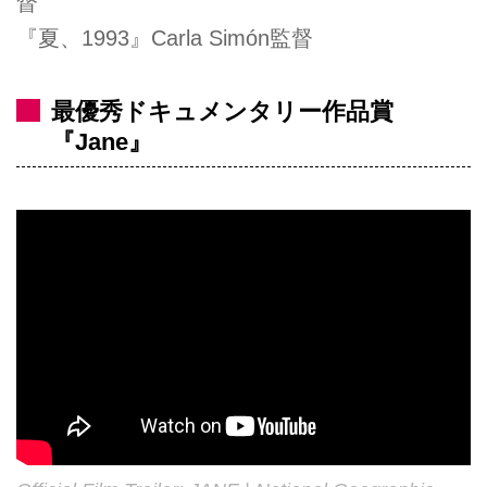
督
『夏、1993』Carla Simón監督
最優秀ドキュメンタリー作品賞
『Jane』