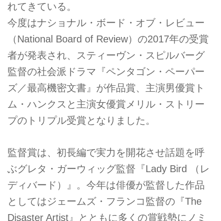
れてきている。
今度はナショナル・ボード・オブ・レビュー
（National Board of Review）の2017年の受賞
者が発表され、スティーヴン・スピルバーグ
監督の社会派ドラマ『ペンタゴン・ペーパー
ズ／最高機密文書』が作品賞、主演男優賞ト
ム・ハンクスと主演女優賞メリル・ストリー
プのトリプル受賞となりました。
監督賞は、初長編で実力を開花させ話題を呼
ぶグレタ・ガーウィッグ監督『Lady Bird （レ
ディバード）』。今年は俳優が監督した作品
としてはジェームズ・フランコ監督の『The
Disaster Artist』とともに多くの賞戦勢にノミ