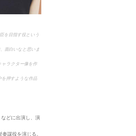
臣を目指す役という
で、面白いなと思いま
キャラクター像を作
中を押すような作品
」などに出演し、演
挙参謀役を演じる。