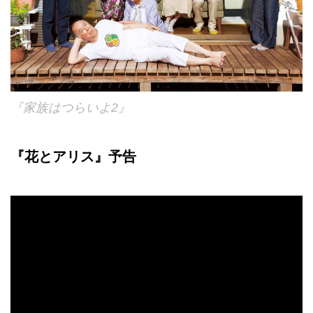
『家族はつらいよ2』
『花とアリス』予告