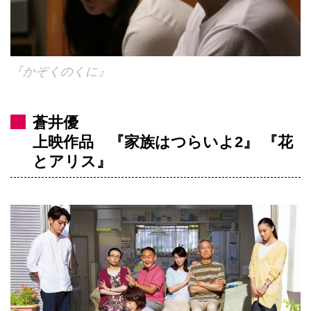
『かぞくのくに』
蒼井優
上映作品 『家族はつらいよ2』 『花
とアリス』