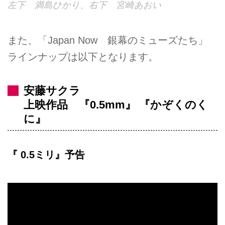
左下 満島ひかり、右下 宮崎あおい
また、「Japan Now 銀幕のミューズたち」
ラインナップは以下となります。
安藤サクラ
上映作品 『0.5mm』 『かぞくのく
に』
『 0.5ミリ』予告