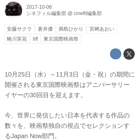
2017-10-06
シネフィル編集部
@
cinefil編集部
安藤サクラ
蒼井優
満島ひかり
宮﨑あおい
蜷川実花
tiff
東京国際映画祭
10月25日（水）～11月3日（金・祝）の期間に
開催される東京国際映画祭はアニバーサリー
イヤーの30回目を迎えます。
今、世界に発信したい日本を代表する作品の
数々を、映画祭独自の視点でセレクションす
るJapan Now部門。