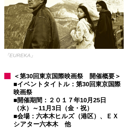
『EUREKA』
＜第30回東京国際映画祭 開催概要＞
■イベントタイトル：第30回東京国際
映画祭
■開催期間：２０１７年10月25日
（水）～11月3日（金・祝）
■会場：六本木ヒルズ（港区）、ＥＸ
シアター六本木 他