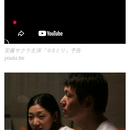
安藤サクラ主演『 0.5ミリ』予告
youtu.be