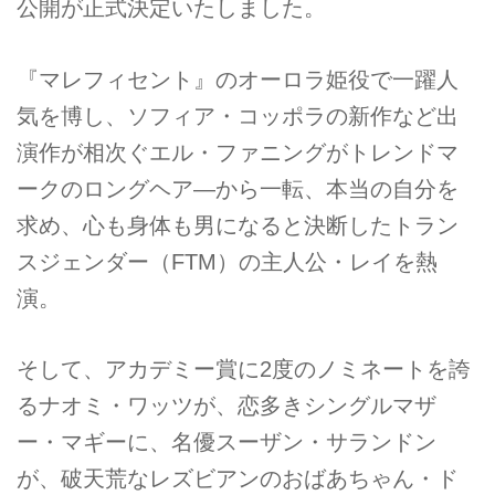
公開が正式決定いたしました。
『マレフィセント』のオーロラ姫役で一躍人
気を博し、ソフィア・コッポラの新作など出
演作が相次ぐエル・ファニングがトレンドマ
ークのロングヘア―から一転、本当の自分を
求め、心も身体も男になると決断したトラン
スジェンダー（FTM）の主人公・レイを熱
演。
そして、アカデミー賞に2度のノミネートを誇
るナオミ・ワッツが、恋多きシングルマザ
ー・マギーに、名優スーザン・サランドン
が、破天荒なレズビアンのおばあちゃん・ド