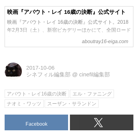
映画『アバウト・レイ 16歳の決断』公式サイト
映画『アバウト・レイ 16歳の決断』公式サイト。2018
年2月3日（土）、新宿ピカデリーほかにて、全国ロード
ショー
aboutray16-eiga.com
2017-10-06
シネフィル編集部
@
cinefil編集部
アバウト・レイ16歳の決断
エル・ファニング
ナオミ・ワッツ
スーザン・サランドン
Facebook