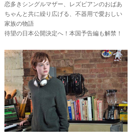
恋多きシングルマザー、レズビアンのおばあ
ちゃんと共に繰り広げる、不器用で愛おしい
家族の物語
待望の日本公開決定へ！本国予告編も解禁！