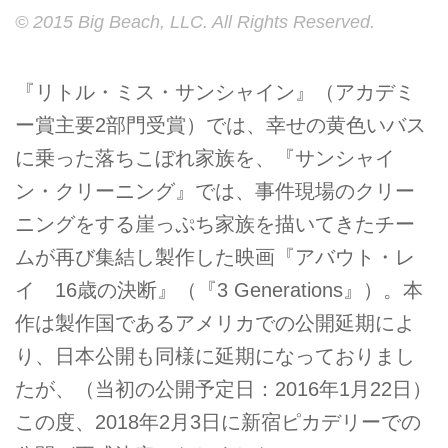
© 2015 Big Beach, LLC. All Rights Reserved.
『リトル・ミス・サンシャイン』（アカデミ
ー賞主要2部門受賞）では、幸せの黄色いバス
に乗った落ちこぼれ家族を、『サンシャイ
ン・クリーニング』では、事件現場のクリー
ニングをする崖っぷち家族を描いてきたチー
ムが再び集結し製作した映画『アバウト・レ
イ 16歳の決断』（『3 Generations』）。本
作は製作国であるアメリカでの公開延期によ
り、日本公開も同様に延期になっておりまし
たが、（当初の公開予定日：2016年1月22日）
この度、2018年2月3日に新宿ピカデリーでの