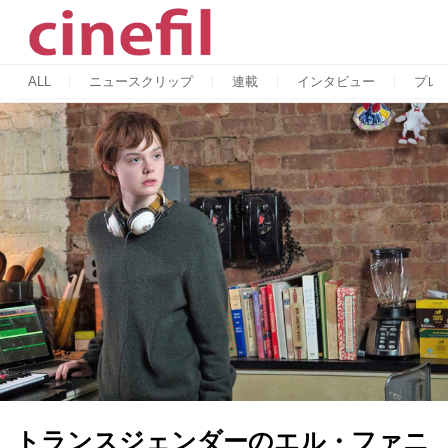
ALL
ニュースクリップ
連載
インタビュー
プレ
トランスジェンダーのエル・ファニ