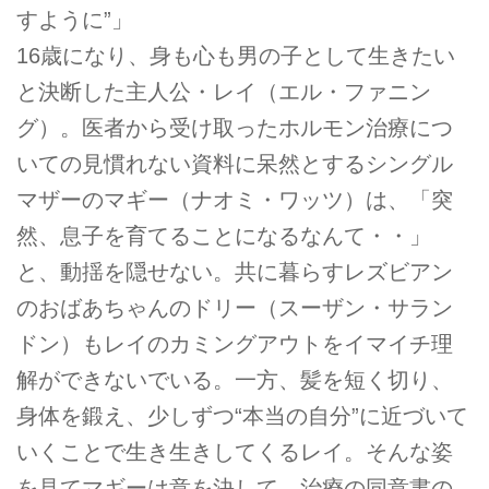
すように”」
16歳になり、身も心も男の子として生きたい
と決断した主人公・レイ（エル・ファニン
グ）。医者から受け取ったホルモン治療につ
いての見慣れない資料に呆然とするシングル
マザーのマギー（ナオミ・ワッツ）は、「突
然、息子を育てることになるなんて・・」
と、動揺を隠せない。共に暮らすレズビアン
のおばあちゃんのドリー（スーザン・サラン
ドン）もレイのカミングアウトをイマイチ理
解ができないでいる。一方、髪を短く切り、
身体を鍛え、少しずつ“本当の自分”に近づいて
いくことで生き生きしてくるレイ。そんな姿
を見てマギーは意を決して、治療の同意書の