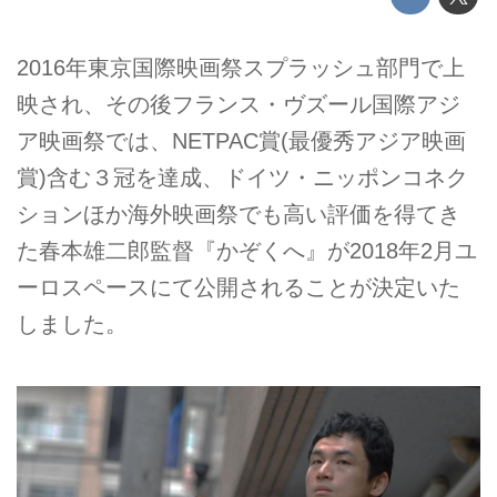
2016年東京国際映画祭スプラッシュ部門で上
映され、その後フランス・ヴズール国際アジ
ア映画祭では、NETPAC賞(最優秀アジア映画
賞)含む３冠を達成、ドイツ・ニッポンコネク
ションほか海外映画祭でも高い評価を得てき
た春本雄二郎監督『かぞくへ』が2018年2月ユ
ーロスペースにて公開されることが決定いた
しました。