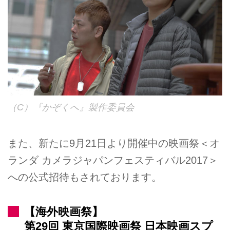
（C）『かぞくへ』製作委員会
また、新たに9月21日より開催中の映画祭＜オ
ランダ カメラジャパンフェスティバル2017＞
への公式招待もされております。
【海外映画祭】
第29回 東京国際映画祭 日本映画スプ