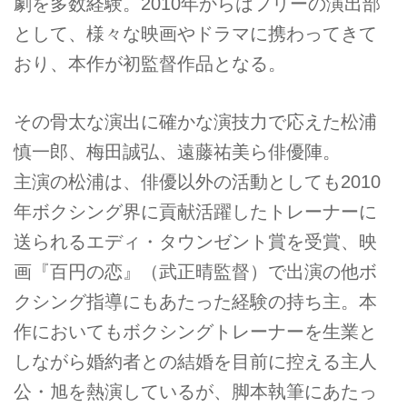
劇を多数経験。2010年からはフリーの演出部
として、様々な映画やドラマに携わってきて
おり、本作が初監督作品となる。
その骨太な演出に確かな演技力で応えた松浦
慎一郎、梅田誠弘、遠藤祐美ら俳優陣。
主演の松浦は、俳優以外の活動としても2010
年ボクシング界に貢献活躍したトレーナーに
送られるエディ・タウンゼント賞を受賞、映
画『百円の恋』（武正晴監督）で出演の他ボ
クシング指導にもあたった経験の持ち主。本
作においてもボクシングトレーナーを生業と
しながら婚約者との結婚を目前に控える主人
公・旭を熱演しているが、脚本執筆にあたっ