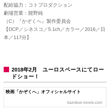
配給協力：コトプロダクション
劇場営業：髭野純
（C）『かぞくへ』製作委員会
【DCP／シネスコ／5.1ch／カラー／2016／日
本／117分】
2018年2月 ユーロスペースにてロー
ドショー！
映画「かぞくへ」オフィシャルサイト
映画「かぞくへ」オフィシャルサイト
kazokue-movie.com