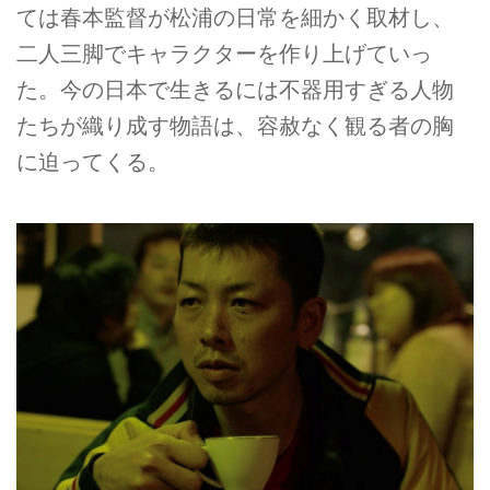
ては春本監督が松浦の日常を細かく取材し、
二人三脚でキャラクターを作り上げていっ
た。今の日本で生きるには不器用すぎる人物
たちが織り成す物語は、容赦なく観る者の胸
に迫ってくる。