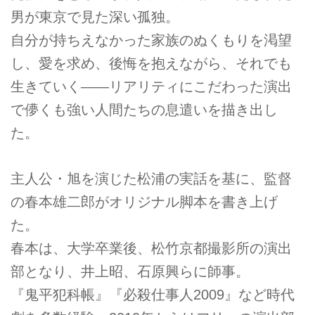
男が東京で見た深い孤独。
自分が持ちえなかった家族のぬくもりを渇望
し、愛を求め、後悔を抱えながら、それでも
生きていく――リアリティにこだわった演出
で儚くも強い人間たちの息遣いを描き出し
た。
主人公・旭を演じた松浦の実話を基に、監督
の春本雄二郎がオリジナル脚本を書き上げ
た。
春本は、大学卒業後、松竹京都撮影所の演出
部となり、井上昭、石原興らに師事。
『鬼平犯科帳』『必殺仕事人2009』など時代