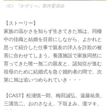
（C）『かぞくへ』製作委員会
【ストーリー】
家族の温かさを知らず生きてきた旭は、同棲
中の佳織と結婚を目前にしながら、よかれと
思って紹介した仕事で親友の洋人を詐欺の被
害に合わせてしまう。養護施設で家族同然に
育ってきた唯一無二の親友と、認知症が進む
祖母のために結婚式を急ぐ婚約者の間で、次
第に旭は追いつめられていき・・・
【CAST】松浦慎一郎、梅田誠弘、遠藤祐美、
三溝浩二、おのさなえ、下垣まみ、瀧マキ、