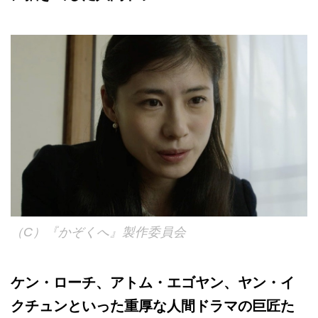
（C）『かぞくへ』製作委員会
ケン・ローチ、アトム・エゴヤン、ヤン・イ
クチュンといった重厚な人間ドラマの巨匠た