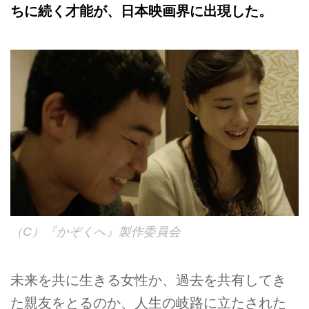
ちに続く才能が、日本映画界に出現した。
（C）『かぞくへ』製作委員会
未来を共に生きる女性か、過去を共有してき
た親友をとるのか、人生の岐路に立たされた