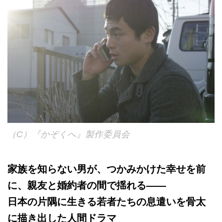
（C）『かぞくへ』製作委員会
家族を知らない男が、つかみかけた幸せを前
に、親友と婚約者の間で揺れる――
日本の片隅に生きる若者たちの息遣いを骨太
に描き出した人間ドラマ