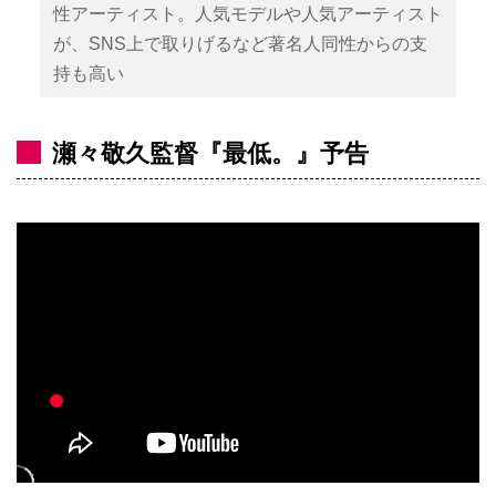
性アーティスト。人気モデルや人気アーティスト
が、SNS上で取りげるなど著名人同性からの支
持も高い
瀬々敬久監督『最低。』予告