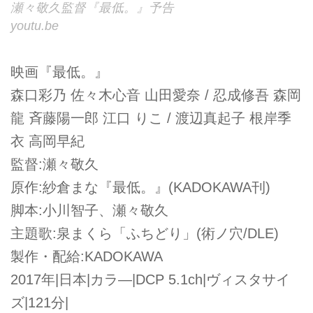
瀬々敬久監督『最低。』予告
youtu.be
映画『最低。』
森口彩乃 佐々木心音 山田愛奈 / 忍成修吾 森岡
龍 斉藤陽一郎 江口 りこ / 渡辺真起子 根岸季
衣 高岡早紀
監督:瀬々敬久
原作:紗倉まな『最低。』(KADOKAWA刊)
脚本:小川智子、瀬々敬久
主題歌:泉まくら「ふちどり」(術ノ穴/DLE)
製作・配給:KADOKAWA
2017年|日本|カラ―|DCP 5.1ch|ヴィスタサイ
ズ|121分|