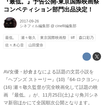
『最低。』予告公開-東京国際映画祭
コンペティション部門出品決定！
2017-09-26
シネフィル編集部
@
cinefil編集部
最低。
瀬々敬久
東京国際映画祭
tiff
森口彩乃
佐々木心音
山田愛奈
AV女優・紗倉まなによる話題の文芸小説を
『ヘブンズ ストーリー』(10)『64-ロクヨン-』
(16) 瀬々敬久監督が完全映画化して話題の映
画 『最低。』が、11月25日(土)より角川シネ
マ新宿ほかにて全国順次公開となります。