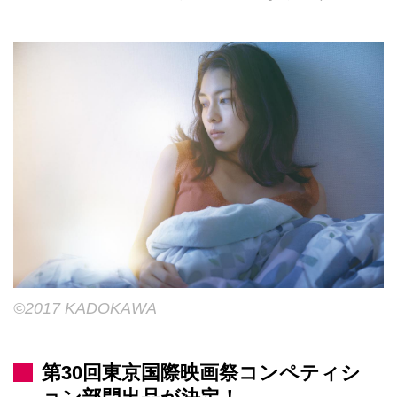
©2017 KADOKAWA
第30回東京国際映画祭コンペティシ