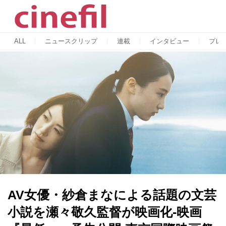
ALL
ニュースクリップ
連載
インタビュー
プレ
AV女優・紗倉まなによる話題の文芸
小説を瀬々敬久監督が映画化-映画