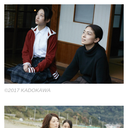
©2017 KADOKAWA