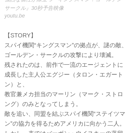
サークル』30秒予告映像
youtu.be
【STORY】
スパイ機関“キングスマン”の拠点が、謎の敵、
ゴールデン・サークルの攻撃により壊滅。
残されたのは、前作で一流のエージェントに
成長した主人公エグジー（タロン・エガート
ン）と、
教官兼メカ担当のマーリン（マーク・ストロ
ング）のみとなってしまう。
敵を追い、同盟を結ぶスパイ機関“ステイツマ
ン”の協力を得るためアメリカに向かう二人。