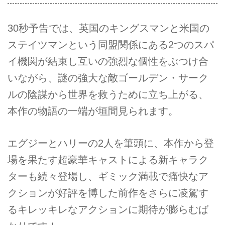
30秒予告では、英国のキングスマンと米国の
ステイツマンという同盟関係にある2つのスパ
イ機関が結束し互いの強烈な個性をぶつけ合
いながら、謎の強大な敵ゴールデン・サーク
ルの陰謀から世界を救うために立ち上がる、
本作の物語の一端が垣間見られます。
エグジーとハリーの2人を筆頭に、本作から登
場を果たす超豪華キャストによる新キャラク
ターも続々登場し、ギミック満載で痛快なア
クションが好評を博した前作をさらに凌駕す
るキレッキレなアクションに期待が膨らむば