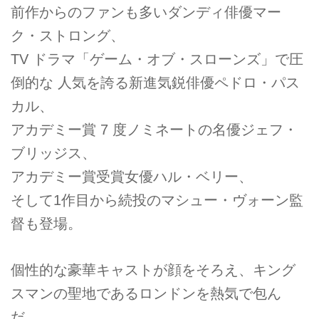
前作からのファンも多いダンディ俳優マー
ク・ストロング、
TV ドラマ「ゲーム・オブ・スローンズ」で圧
倒的な 人気を誇る新進気鋭俳優ペドロ・パス
カル、
アカデミー賞 7 度ノミネートの名優ジェフ・
ブリッジス、
アカデミー賞受賞女優ハル・ベリー、
そして1作目から続投のマシュー・ヴォーン監
督も登場。
個性的な豪華キャストが顔をそろえ、キング
スマンの聖地であるロンドンを熱気で包ん
だ。