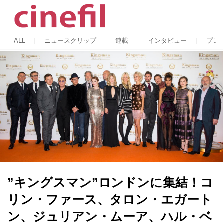
ALL
ニュースクリップ
連載
インタビュー
プレ
”キングスマン”ロンドンに集結！コ
リン・ファース、タロン・エガート
ン、ジュリアン・ムーア、ハル・ベ