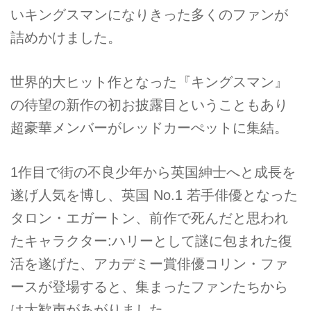
いキングスマンになりきった多くのファンが
詰めかけました。
世界的大ヒット作となった『キングスマン』
の待望の新作の初お披露目ということもあり
超豪華メンバーがレッドカーぺットに集結。
1作目で街の不良少年から英国紳士へと成長を
遂げ人気を博し、英国 No.1 若手俳優となった
タロン・エガートン、前作で死んだと思われ
たキャラクター:ハリーとして謎に包まれた復
活を遂げた、アカデミー賞俳優コリン・ファ
ースが登場すると、集まったファンたちから
は大歓声があがりました。