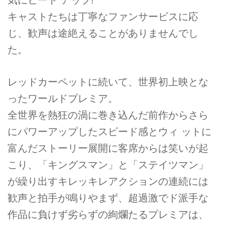
キャストたちは丁寧なファンサービスに応
じ、歓声は途絶えることがありませんでし
た。
レッドカーペットに続いて、世界初上映とな
ったワールドプレミア。
全世界を熱狂の渦に巻き込んだ前作からさら
にパワーアップしたスピード感とウィ ットに
富んだストーリー展開に客席からは笑いが起
こり、「キングスマン」と「ステイツマン」
が繰り出すキレッキレアクションの連続には
歓声と拍手が鳴りやまず、超過激でド派手な
作品に負けず劣らずの絢爛たるプレミアは、