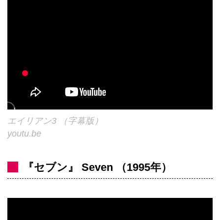
エイリアン3 （字幕版）
youtu.be
『セブン』 Seven （1995年）