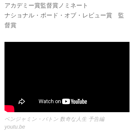
アカデミー賞監督賞ノミネート
ナショナル・ボード・オブ・レビュー賞 監
督賞
ベンジャミン・バトン 数奇な人生 予告編
youtu.be