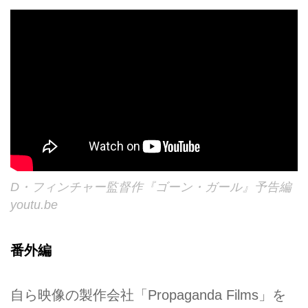
D・フィンチャー監督作『ゴーン・ガール』予告編
youtu.be
番外編
自ら映像の製作会社「Propaganda Films」を