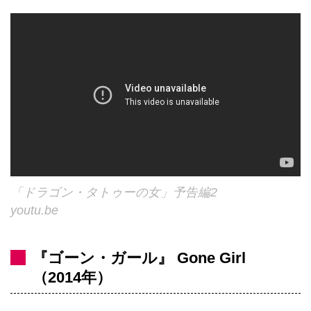
「ドラゴン・タトゥーの女」予告編2
youtu.be
『ゴーン・ガール』 Gone Girl
（2014年）