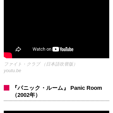
ファイト・クラブ （日本語吹替版）
youtu.be
『パニック・ルーム』 Panic Room
（2002年）