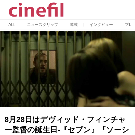
ALL
ニュースクリップ
連載
インタビュー
プレ
8月28日はデヴィッド・フィンチャ
ー監督の誕生日-『セブン』『ソーシ