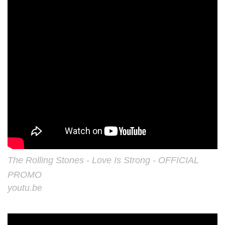
The Rolling Stones - Love Is Strong - OFFICIAL
PROMO
youtu.be