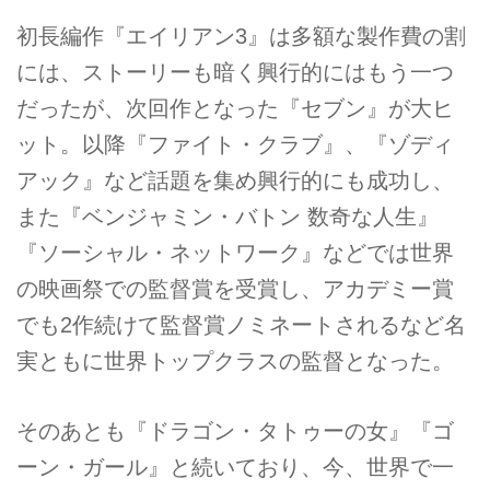
初長編作『エイリアン3』は多額な製作費の割
には、ストーリーも暗く興行的にはもう一つ
だったが、次回作となった『セブン』が大ヒ
ット。以降『ファイト・クラブ』、『ゾディ
アック』など話題を集め興行的にも成功し、
また『ベンジャミン・バトン 数奇な人生』
『ソーシャル・ネットワーク』などでは世界
の映画祭での監督賞を受賞し、アカデミー賞
でも2作続けて監督賞ノミネートされるなど名
実ともに世界トップクラスの監督となった。
そのあとも『ドラゴン・タトゥーの女』『ゴ
ーン・ガール』と続いており、今、世界で一