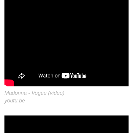
Madonna - Vogue (video)
youtu.be