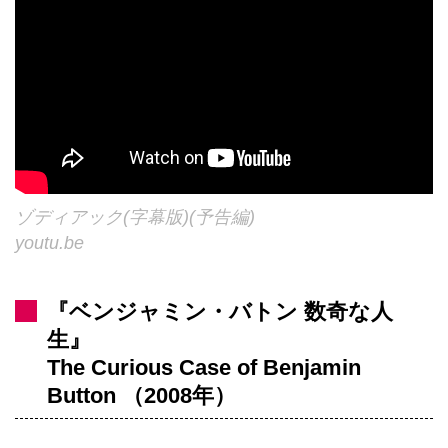
ゾディアック(字幕版)(予告編)
youtu.be
『ベンジャミン・バトン 数奇な人
生』
The Curious Case of Benjamin
Button （2008年）