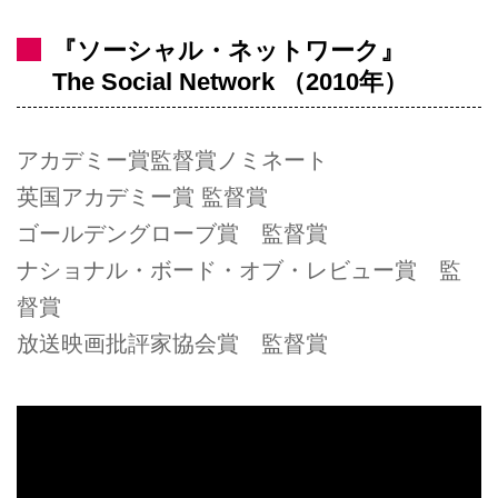
『ソーシャル・ネットワーク』
The Social Network （2010年）
アカデミー賞監督賞ノミネート
英国アカデミー賞 監督賞
ゴールデングローブ賞 監督賞
ナショナル・ボード・オブ・レビュー賞 監
督賞
放送映画批評家協会賞 監督賞