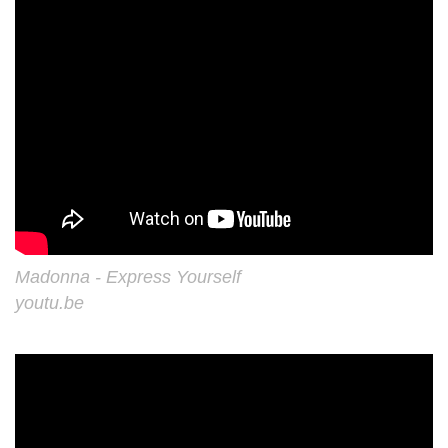
Madonna - Express Yourself
youtu.be