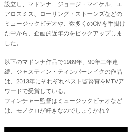
設立し、マドンナ、ジョージ・マイケル、エ
アロスミス、ローリング・ストーンズなどの
ミュージックビデオや、数多くのCMを手掛け
た中から、企画的近年のをピックアップしま
した。
以下のマドンナ作品で1989年、90年二年連
続、ジャスティン・ティンバーレイクの作品
は、2013年にそれぞれベスト監督賞をMTVア
ワードで受賞している。
フィンチャー監督はミュージックビデオなど
は、モノクロが好きなのでしょうかね？