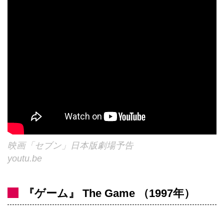
映画「セブン」日本版劇場予告
youtu.be
『ゲーム』 The Game （1997年）