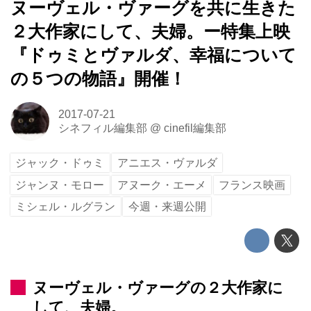
ヌーヴェル・ヴァーグを共に生きた
２大作家にして、夫婦。ー特集上映
『ドゥミとヴァルダ、幸福について
の５つの物語』開催！
2017-07-21
シネフィル編集部
@
cinefil編集部
ジャック・ドゥミ
アニエス・ヴァルダ
ジャンヌ・モロー
アヌーク・エーメ
フランス映画
ミシェル・ルグラン
今週・来週公開
ヌーヴェル・ヴァーグの２大作家に
して、夫婦。