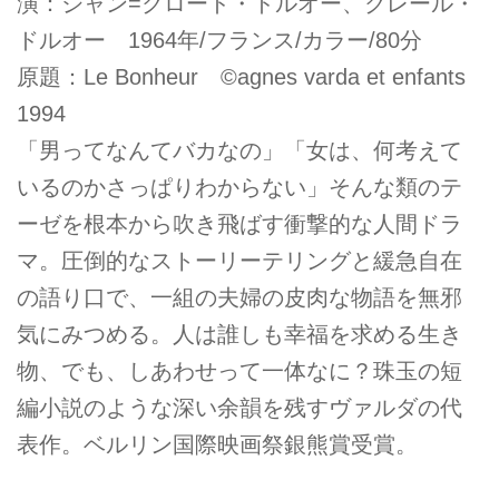
演：ジャン=クロード・ドルオー、クレール・
ドルオー 1964年/フランス/カラー/80分
原題：Le Bonheur ©agnes varda et enfants
1994
「男ってなんてバカなの」「女は、何考えて
いるのかさっぱりわからない」そんな類のテ
ーゼを根本から吹き飛ばす衝撃的な人間ドラ
マ。圧倒的なストーリーテリングと緩急自在
の語り口で、一組の夫婦の皮肉な物語を無邪
気にみつめる。人は誰しも幸福を求める生き
物、でも、しあわせって一体なに？珠玉の短
編小説のような深い余韻を残すヴァルダの代
表作。ベルリン国際映画祭銀熊賞受賞。