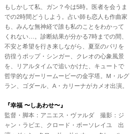
もしかして私、ガン？今は5時。医者を会うま
での2時間どうしよう。占い師も恋人も作曲家
も、みんな無神経で誰も私のことをわかって
くれない…。診断結果が分かる7時までの間、
不安と希望を行き来しながら、夏至のパリを
彷徨うポップ・シンガー、クレオの心象風景
を、リアルタイムで追いかけた、キュートで
哲学的なガーリームービーの金字塔。M・ルグ
ラン、ゴダール、A・カリーナがカメオ出演。
『幸福 〜しあわせ〜』
監督・脚本：アニエス・ヴァルダ 撮影：ジ
ャン・ラビエ、クロード・ボーソレイユ 出