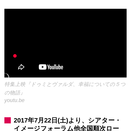
特集上映『ドゥミとヴァルダ、幸福についての５つ
の物語』
youtu.be
2017年7月22日(土)より、シアター・
イメージフォーラム他全国順次ロー