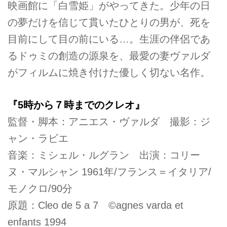
映画館に「白雪姫」がやってきた。少年の日
の夢だけを信じて貫いたひとりの男が、死を
目前にして目の前にいる…。生涯の伴侶であ
るドゥミの創造の源泉を、最愛の妻ヴァルダ
がフィルムに焼き付けた優しく切ない名作。
『5時から７時までのクレオ』
監督・脚本：アニエス・ヴァルダ 撮影：ジ
ャン・ラビエ
音楽：ミシェル・ルグラン 出演：コリー
ヌ・マルシャン 1961年/フランス＝イタリア/
モノクロ/90分
原題：Cleo de 5 a 7 ©agnes varda et
enfants 1994