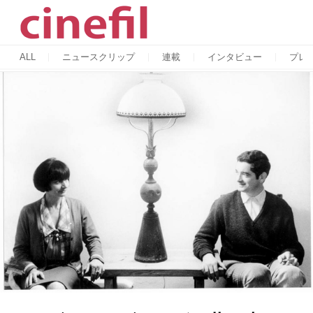
ALL
ニュースクリップ
連載
インタビュー
プレ