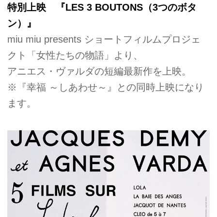
特別上映 『LES 3 BOUTONS（3つのボタ
ン）』
miu miu presents ショートフィルムプロジェ
クト「女性たちの物語」より、
アニエス・ヴァルダの短編最新作を上映。
※『幸福 ～しあわせ～』との同時上映になり
ます。