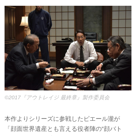
©2017『アウトレイジ 最終章』製作委員会
本作よりシリーズに参戦したピエール瀧が
「顔面世界遺産とも言える役者陣の“顔バト