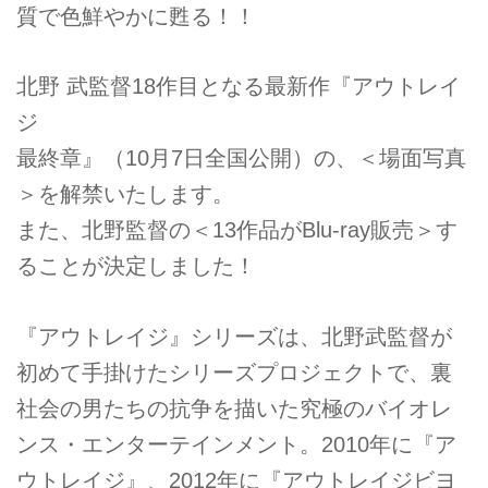
質で色鮮やかに甦る！！
北野 武監督18作目となる最新作『アウトレイ
ジ
最終章』（10月7日全国公開）の、＜場面写真
＞を解禁いたします。
また、北野監督の＜13作品がBlu-ray販売＞す
ることが決定しました！
『アウトレイジ』シリーズは、北野武監督が
初めて手掛けたシリーズプロジェクトで、裏
社会の男たちの抗争を描いた究極のバイオレ
ンス・エンターテインメント。2010年に『ア
ウトレイジ』、2012年に『アウトレイジビヨ