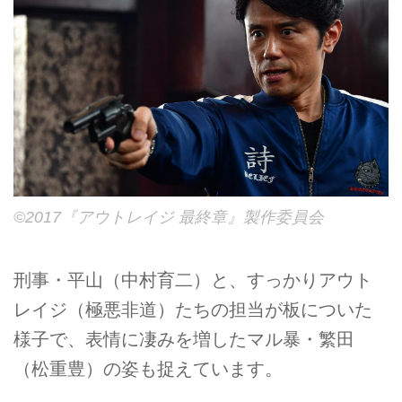
©2017『アウトレイジ 最終章』製作委員会
刑事・平山（中村育二）と、すっかりアウト
レイジ（極悪非道）たちの担当が板についた
様子で、表情に凄みを増したマル暴・繁田
（松重豊）の姿も捉えています。