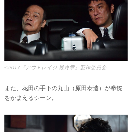
©2017『アウトレイジ 最終章』製作委員会
また、花田の手下の丸山（原田泰造）が拳銃
をかまえるシーン。