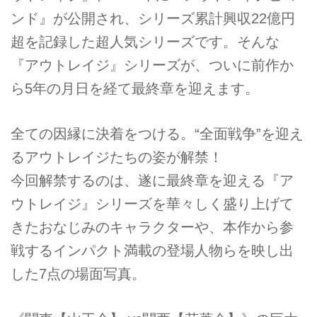
ンド』が公開され、シリーズ累計興収22億円
超を記録した超人気シリーズです。そんな
『アウトレイジ』シリーズが、ついに前作か
ら5年の月日を経て最終章を迎えます。
全ての因縁に決着をつける。“全面戦争”を迎え
るアウトレイジたちの姿が解禁！
今回解禁するのは、遂に最終章を迎える『ア
ウトレイジ』シリーズを華々しく盛り上げて
きたおなじみのキャラクターや、本作から参
戦するインパクト満載の登場人物らを映し出
した7点の場面写真。