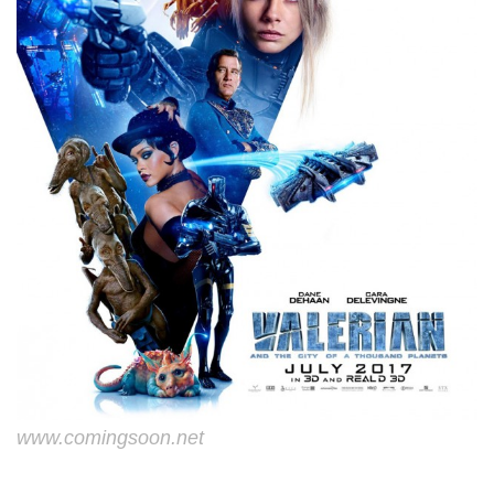
www.comingsoon.net