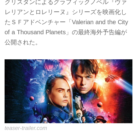
クリスタンによるグラフィックノベル『ヴァ
レリアンとロレリーヌ』シリーズを映画化し
たＳＦアドベンチャー「Valerian and the City
of a Thousand Planets」の最終海外予告編が
公開された。
teaser-trailer.com