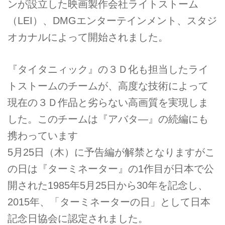
ンが設立した映画製作会社ライトストーム
（LEI）、DMGエンターテインメント、スタジ
オカナルによって開始されました。
『タイタニィック』の３Ｄ化も担当したライ
トストームのチームが、高度な技術によって
現在の３Ｄ作品と劣らない高画質を実現しま
した。このチームは『アバタ―』の続編にも
携わっています
5月25日（木）に予告編が解禁となりますがこ
の日は『ターミネーター』の1作目が日本で公
開された1985年5月25日から30年を記念し、
2015年、「ターミネーターの日」として日本
記念日協会に認定されました。