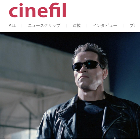
ALL
ニュースクリップ
連載
インタビュー
プレ