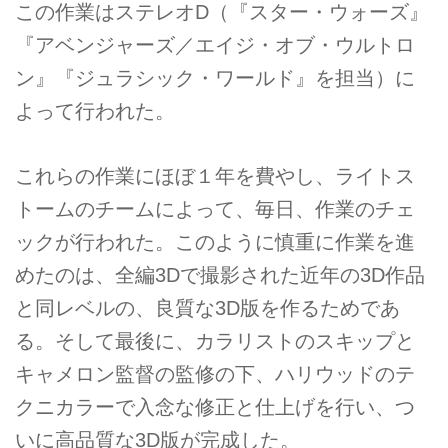
この作業はステレオD（『スター・ウォーズ』
『アベンジャーズ／エイジ・オブ・ウルトロ
ン』『ジュラシック・ワールド』を担当）に
よって行われた。
これらの作業にほぼ１年を費やし、ライトス
トームのチームによって、毎日、作業のチェ
ックが行われた。このように慎重に作業を進
めたのは、全編3Dで撮影された近年の3D作品
と同レベルの、良質な3D版を作るためであ
る。そして最後に、カラリストのスキップと
キャメロン監督の監修の下、ハリウッドのテ
クニカラーで入念な修正と仕上げを行い、つ
いに高品質な3D版が完成した。