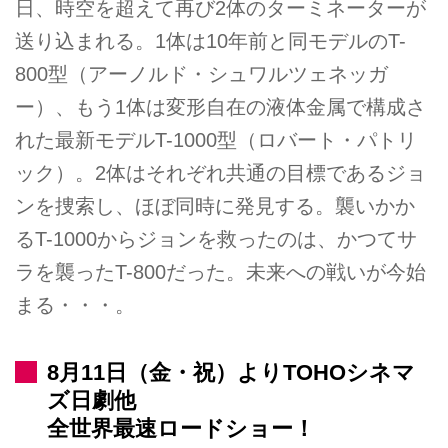
日、時空を超えて再び2体のターミネーターが
送り込まれる。1体は10年前と同モデルのT-
800型（アーノルド・シュワルツェネッガ
ー）、もう1体は変形自在の液体金属で構成さ
れた最新モデルT-1000型（ロバート・パトリ
ック）。2体はそれぞれ共通の目標であるジョ
ンを捜索し、ほぼ同時に発見する。襲いかか
るT-1000からジョンを救ったのは、かつてサ
ラを襲ったT-800だった。未来への戦いが今始
まる・・・。
8月11日（金・祝）よりTOHOシネマ
ズ日劇他
全世界最速ロードショー！