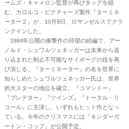
ームズ・キャメロン監督が再びタッグを組
む、カロルコ・ピクチャーズ製作『ターミネ
ーター２』が、10月9日、ロサンゼルスでクラ
ンクインした。
1984年公開の衝撃作の待望の続編で、アー
ノルド・シュワルツェネッガーは未来から送
り込まれた制止不可能なサイボーグの役を再
び演じる。『ターミネーター』の名を世界に
知らしめたシュワルツェネッガー氏は、世界
的大スターの地位を確立。『コマンドー』
『プレデター』『ツインズ』『トータル・リ
コール』に主演し、いずれもヒット作となっ
ている。今年のクリスマスには『キンダーガ
ートン・コップ』が公開予定。