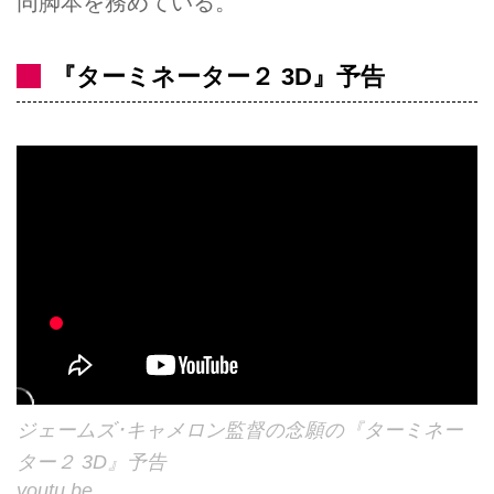
同脚本を務めている。
『ターミネーター２ 3D』予告
ジェームズ･キャメロン監督の念願の『ターミネー
ター２ 3D』予告
youtu.be