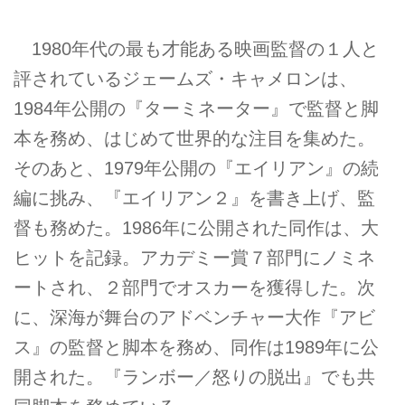
1980年代の最も才能ある映画監督の１人と
評されているジェームズ・キャメロンは、
1984年公開の『ターミネーター』で監督と脚
本を務め、はじめて世界的な注目を集めた。
そのあと、1979年公開の『エイリアン』の続
編に挑み、『エイリアン２』を書き上げ、監
督も務めた。1986年に公開された同作は、大
ヒットを記録。アカデミー賞７部門にノミネ
ートされ、２部門でオスカーを獲得した。次
に、深海が舞台のアドベンチャー大作『アビ
ス』の監督と脚本を務め、同作は1989年に公
開された。『ランボー／怒りの脱出』でも共