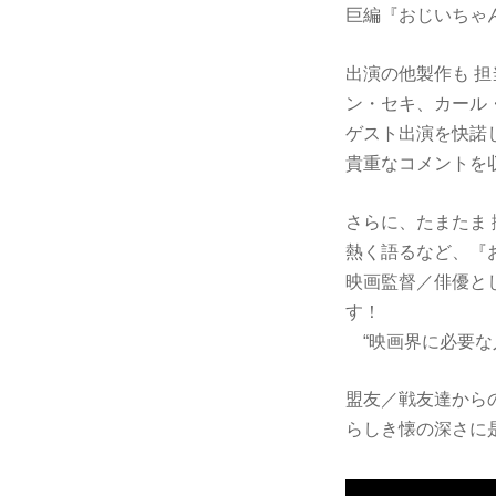
巨編『おじいちゃ
出演の他製作も 
ン・セキ、カール
ゲスト出演を快諾
貴重なコメントを
さらに、たまたま
熱く語るなど、『
映画監督／俳優と
す！
“映画界に必要な
盟友／戦友達から
らしき懐の深さに