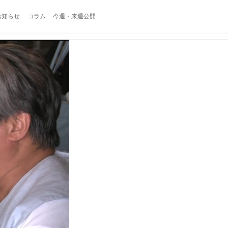
お知らせ
コラム
今週・来週公開