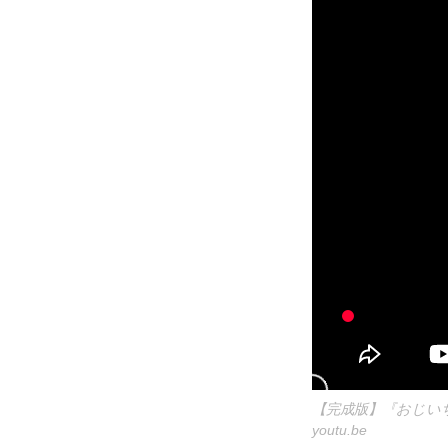
【完成版】『おじいちゃ
youtu.be