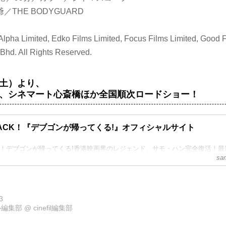
／THE BODYGUARD
e Alpha Limited, Edko Films Limited, Focus Films Limited, Good 
Bhd. All Rights Reserved.
土）より、
、シネマート心斎橋ほか全国順次ロードショー！
 BACK！『デブゴンが帰ってくる!』オフィシャルサイト
ACK！デブゴンが帰ってくる!香港映画界のレジェンド、サモ・ハン完全復活！最
sa
3
ル編集部
@
cinefil編集部