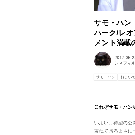
サモ・ハン
ハーク/レ
メント満載
2017-05-2
シネフィ
サモ・ハン
おじい
これぞサモ・ハン
いよいよ待望の公
兼ねて贈るまさに