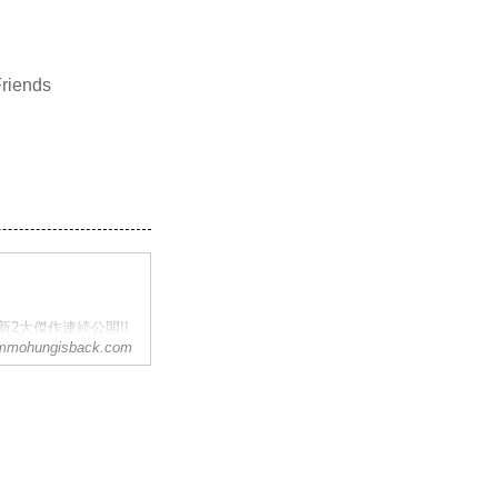
Friends
新2大傑作連続公開!!
mmohungisback.com