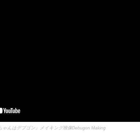
んはデブゴン』メイキング映像Debugon Making