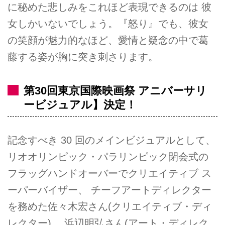
に秘めた悲しみをこれほど表現できるのは 彼
女しかいないでしょう。『怒り』でも、彼女
の笑顔が魅力的なほど、愛情と疑念の中で葛
藤する姿が胸に突き刺さります。
第30回東京国際映画祭 アニバーサリ
ービジュアル】決定！
記念すべき 30 回のメインビジュアルとして、
リオオリンピック・パラリンピック閉会式の
フラッグハンドオーバーでクリエイティブ ス
ーパーバイザー、 チーフアートディレクター
を務めた佐々木宏さん(クリエイティブ・ディ
レクター)、 浜辺明弘さん(アート・ディレク