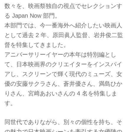
数々を、映画祭独自の視点でセレクションす
る Japan Now 部門。
本部門では、今一番海外へ紹介したい映画人
として過去 2 年、原田眞人監督、岩井俊二監
督を特集してきました。
アニバーサリーイヤーの本年は特別編とし
て、日本映画界のクリエイターをインスパイ
アし、スクリーンで輝く現代のミューズ、女
優の安藤サクラさん、蒼井優さん、満島ひか
りさん、宮﨑あおいさんの 4 名を特集しま
す。
同世代でありながら、別々の個性を持ち、そ
の魅力で日本映画シーンを牽引する女優陣の