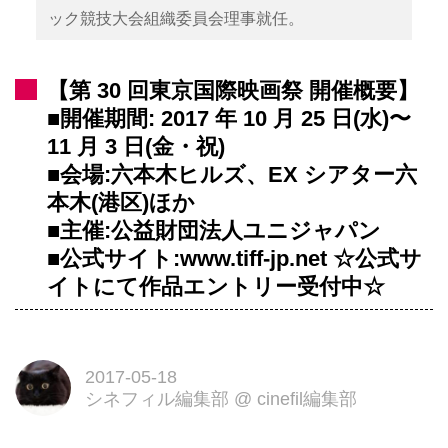
ック競技大会組織委員会理事就任。
【第 30 回東京国際映画祭 開催概要】
■開催期間: 2017 年 10 月 25 日(水)〜
11 月 3 日(金・祝)
■会場:六本木ヒルズ、EX シアター六
本木(港区)ほか
■主催:公益財団法人ユニジャパン
■公式サイト:www.tiff-jp.net ☆公式サ
イトにて作品エントリー受付中☆
2017-05-18
シネフィル編集部
@
cinefil編集部