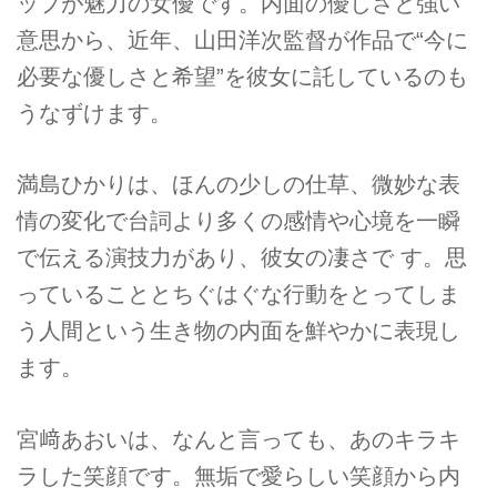
ップが魅力の女優です。内面の優しさと強い
意思から、近年、山田洋次監督が作品で“今に
必要な優しさと希望”を彼女に託しているのも
うなずけます。
満島ひかりは、ほんの少しの仕草、微妙な表
情の変化で台詞より多くの感情や心境を一瞬
で伝える演技力があり、彼女の凄さで す。思
っていることとちぐはぐな行動をとってしま
う人間という生き物の内面を鮮やかに表現し
ます。
宮﨑あおいは、なんと言っても、あのキラキ
ラした笑顔です。無垢で愛らしい笑顔から内