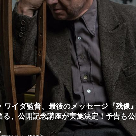
・ワイダ監督、最後のメッセージ『残像
語る、公開記念講座が実施決定！予告も公
7