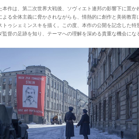
た本作は、第二次世界大戦後、ソヴィエト連邦の影響下に置か
による全体主義に脅かされながらも、情熱的に創作と美術教育
ストゥシェミンスキを描く。この度、本作の公開を記念した特
ダ監督の足跡を知り、テーマへの理解を深める貴重な機会にな