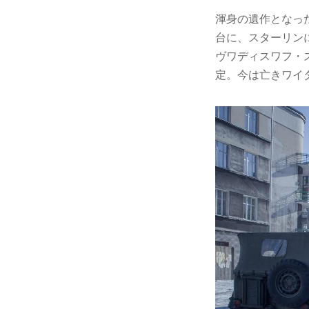
渾身の遺作となっ
台に、スターリン
ヴワディスワフ・
定。今は亡きワイ