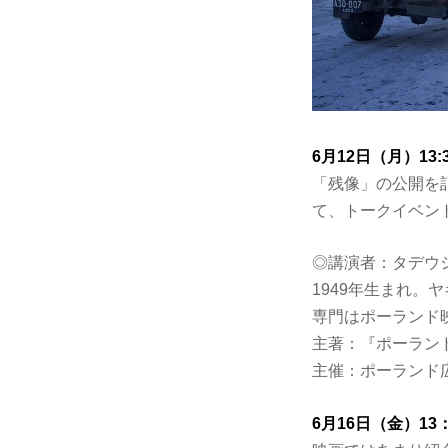
6月12日（月）13
「残像」の公開を
て、トークイベン
◎講演者：タデウ
1949年生まれ
専門はポーランド
主著：『ポーラン
主催：ポーランド
6月16日（金）1