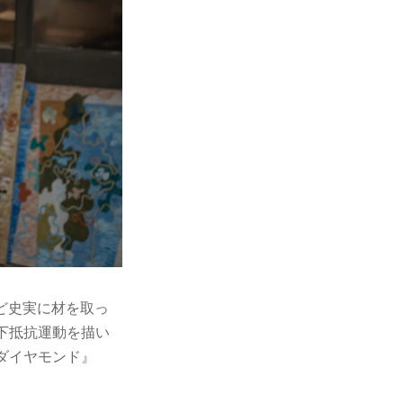
など史実に材を取っ
下抵抗運動を描い
ダイヤモンド』