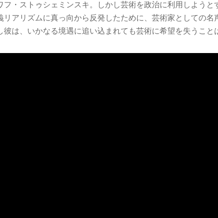
ワフ・ストゥシェミンスキ。しかし芸術を政治に利用しようと
義リアリズムに真っ向から反発したために、芸術家としての名
し彼は、いかなる境遇に追い込まれても芸術に希望を失うこと