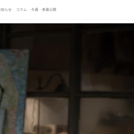
お知らせ
コラム
今週・来週公開