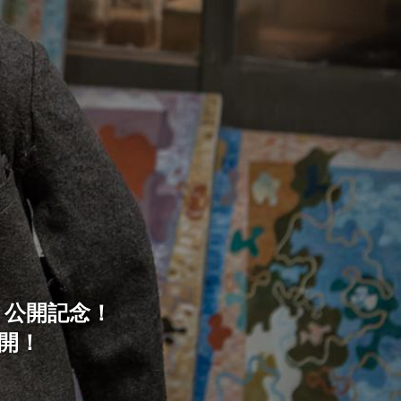
』公開記念！
開！