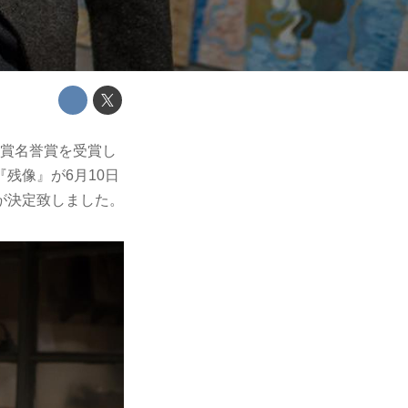
ー賞名誉賞を受賞し
残像』が6月10日
が決定致しました。