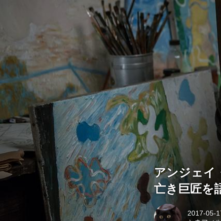
アンジェイ
亡き巨匠を
2017-05-1