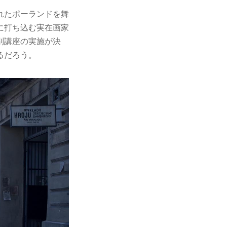
れたポーランドを舞
に打ち込む実在画家
別講座の実施が決
るだろう。