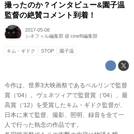
撮ったのか？インタビュー&園子温
監督の絶賛コメント到着！
2017-05-08
シネフィル編集部
@
cinefil編集部
キム・ギドク
STOP
園子温
今作は、世界3大映画祭であるベルリンで監督
賞（‘04）。ヴェネツィアで監督賞（’04）、最
高賞（‘12）を受賞したキム・ギドク監督が、
日本に来て監督、撮影、照明、録音を全て一
人で行った執念の作品です。