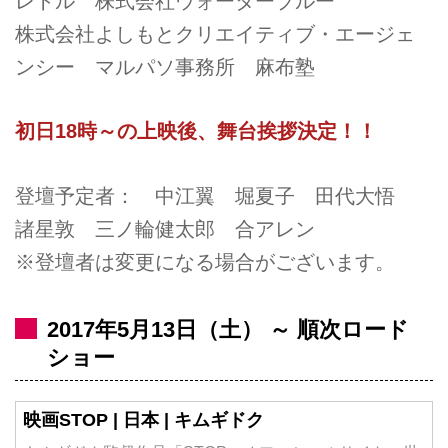
レトル 株式会社ウォーターブルー
株式会社よしもとクリエイティブ・エージェ
ンシー マルパソ事務所 麻布塾
初日18時～の上映後、舞台挨拶決定！！
登壇予定者： 中江翼 堀夏子 田代大悟
諸星敦 三ノ輪健太郎 合アレン
※登壇者は変更になる場合がございます。
2017年5月13日（土） ～ 順次ロード
ショー
映画STOP | 日本 | キムギドク