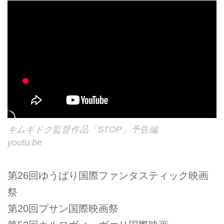
キムギドク監督作品「STOP」予告編
youtu.be
第26回ゆうばり国際ファンタスティック映画
祭
第20回プサン国際映画祭