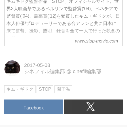
キムギドク監督作品「STOP」オフィシャルサイト。世
界3大映画祭であるベルリンで監督賞(‘04)。ベネチアで
監督賞(’04)、最高賞(‘12)を受賞したキム・ギドクが、日
本人俳優/プロデューサーである合アレンと共に日本に
来て監督、撮影、照明、録音を全て一人で行った執念の
作品。
www.stop-movie.com
2017-05-08
シネフィル編集部
@
cinefil編集部
キム・ギドク
STOP
園子温
Facebook