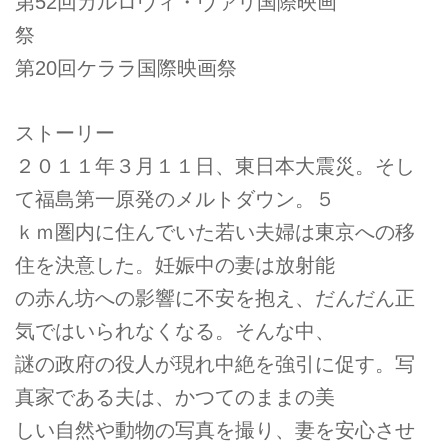
第52回カルロヴィ・ヴァリ国際映画
祭
第20回ケララ国際映画祭
ストーリー
２０１１年３月１１日、東日本大震災。そし
て福島第一原発のメルトダウン。５
ｋｍ圏内に住んでいた若い夫婦は東京への移
住を決意した。妊娠中の妻は放射能
の赤ん坊への影響に不安を抱え、だんだん正
気ではいられなくなる。そんな中、
謎の政府の役人が現れ中絶を強引に促す。写
真家である夫は、かつてのままの美
しい自然や動物の写真を撮り、妻を安心させ