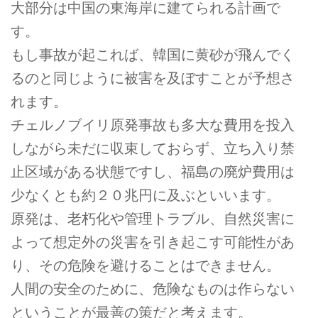
大部分は中国の東海岸に建てられる計画で
す。
もし事故が起これば、韓国に黄砂が飛んでく
るのと同じように被害を及ぼすことが予想さ
れます。
チェルノブイリ原発事故も多大な費用を投入
しながら未だに収束しておらず、立ち入り禁
止区域がある状態ですし、福島の廃炉費用は
少なくとも約２０兆円に及ぶといいます。
原発は、老朽化や管理トラブル、自然災害に
よって想定外の災害を引き起こす可能性があ
り、その危険を避けることはできません。
人間の安全のために、危険なものは作らない
ということが最善の策だと考えます。