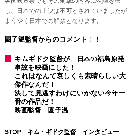
各国映画祭でもその衝撃の内容に物議を醸
し、日本での上映は不可とされていましたが
ようやく日本での解禁となります。
園子温監督からのコメント！！
キムギドク監督が、日本の福島原発
事故を映画にした！
これはなんて哀しくも素晴らしい大
傑作なんだ！
決して見逃すわけにいかない今年一
番の作品だ！
映画監督 園子温
STOP キム・ギドク監督 インタビュー