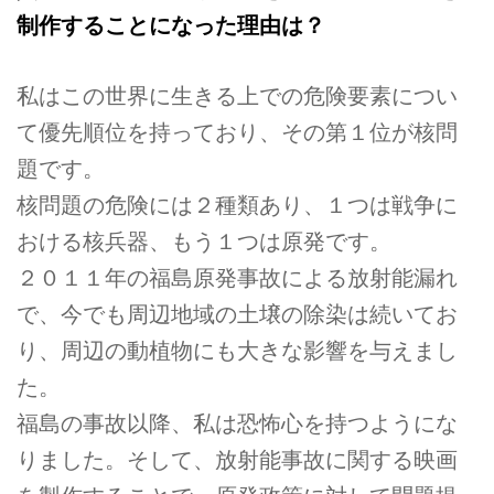
制作することになった理由は？
私はこの世界に生きる上での危険要素につい
て優先順位を持っており、その第１位が核問
題です。
核問題の危険には２種類あり、１つは戦争に
おける核兵器、もう１つは原発です。
２０１１年の福島原発事故による放射能漏れ
で、今でも周辺地域の土壌の除染は続いてお
り、周辺の動植物にも大きな影響を与えまし
た。
福島の事故以降、私は恐怖心を持つようにな
りました。そして、放射能事故に関する映画