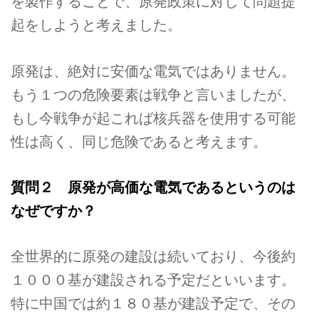
を製作することで、原発政策に対して問題提
起をしようと考えました。
原発は、絶対に安価な電気ではありません。
もう１つの危険要素は戦争と言いましたが、
もし今戦争が起これば核兵器を使用する可能
性は高く、同じ危険であると考えます。
質問２ 原発が高価な電気であるというのは
なぜですか？
全世界的に原発の建設は続いており、今後約
１０００基が建設される予定だといいます。
特に中国では約１８０基が建設予定で、その