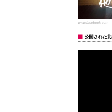
www.facebook.com
公開された北