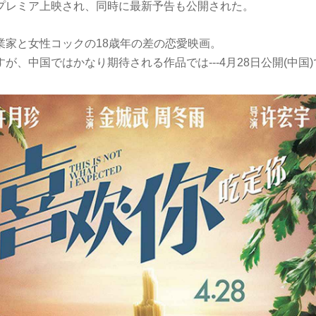
プレミア上映され、同時に最新予告も公開された。
業家と女性コックの18歳年の差の恋愛映画。
が、中国ではかなり期待される作品では---4月28日公開(中国