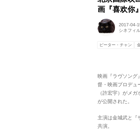
画『喜欢你
2017-04-1
シネフィ
ピーター・チャン
映画『ラヴソング
督・映画プロデュ
（許宏宇）がメガホンを
が公開された。
主演は金城武と『
共演。