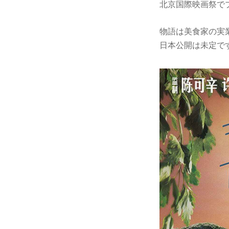
北京国際映画祭で
物語は美食家の実
日本公開は未定です