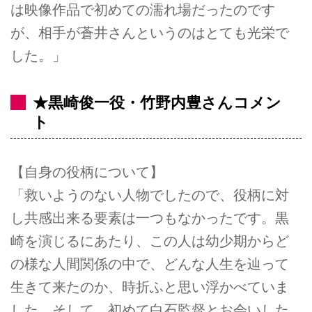
は映像作品で初めての濡れ場だったのです
が、相手が蒼井さんというのはとても光栄で
した。」
★黒崎俊一役・竹野内豊さんコメン
ト
【自身の役柄について】
「救いようのない人物でしたので、役柄に対
し共感出来る要素は一つもなかったです。黒
崎を演じるにあたり、この人は幼少期からど
の様な人間関係の中で、どんな人生を辿って
生きて来たのか、時折ふと思い浮かべていま
した。そして、初めて白石監督とお会いした