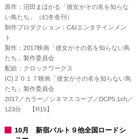
原作：沼田まほかる「彼女がその名を知らな
い鳥たち」（幻冬舎刊）
制作プロダクション：C&Iエンタテインメン
ト
製作：2017映画「彼女がその名を知らない鳥
たち」製作委員会
配給：クロックワークス
(C)２０１７映画「彼女がその名を知らない鳥
たち」製作委員会
2017／カラー／シネマスコープ／DCP5.1ch／
123分 【R15】
10月 新宿バルト９他全国ロードシ
ョー