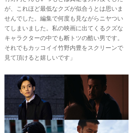
が、これほど最低なクズが似合うとは思いま
せんでした。編集で何度も見ながらニヤつい
てしまいました。私の映画に出てくるクズな
キャラクターの中でも断トツの酷い男です。
それでもカッコイイ竹野内豊をスクリーンで
見て頂けると嬉しいです」