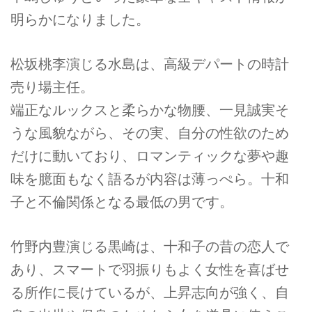
明らかになりました。
松坂桃李演じる水島は、高級デパートの時計
売り場主任。
端正なルックスと柔らかな物腰、一見誠実そ
うな風貌ながら、その実、自分の性欲のため
だけに動いており、ロマンティックな夢や趣
味を臆面もなく語るが内容は薄っぺら。十和
子と不倫関係となる最低の男です。
竹野内豊演じる黒崎は、十和子の昔の恋人で
あり、スマートで羽振りもよく女性を喜ばせ
る所作に長けているが、上昇志向が強く、自