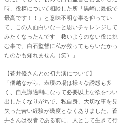
時、役柄について相談した所「黒崎は最低で
最高です！！」と意味不明な事を仰ってい
て、この人面白いなーと思いチャレンジして
みたくなったんです。救いようのない役に挑
む事で、白石監督に私が救ってもらいたかっ
たのかも知れません（笑）」
【蒼井優さんとの初共演について】
「僭越ながら、表現の場は様々な誘惑も多
く、自意識過剰になって必要以上な欲をつい
出したくなりがちで、私自身、大切な事を見
失った苦い経験が幾度となくありました。蒼
井さんは役者である前に、人として生きて行