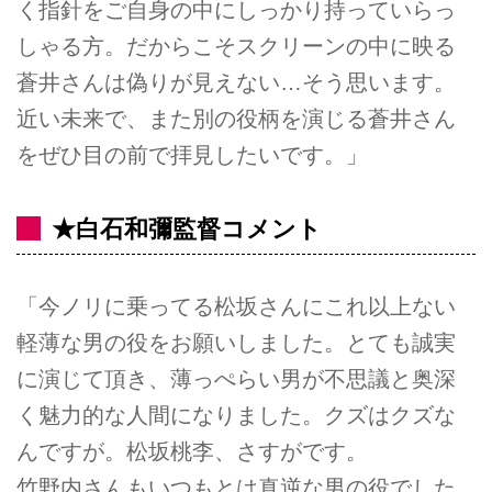
く指針をご自身の中にしっかり持っていらっ
しゃる方。だからこそスクリーンの中に映る
蒼井さんは偽りが見えない…そう思います。
近い未来で、また別の役柄を演じる蒼井さん
をぜひ目の前で拝見したいです。」
★白石和彌監督コメント
「今ノリに乗ってる松坂さんにこれ以上ない
軽薄な男の役をお願いしました。とても誠実
に演じて頂き、薄っぺらい男が不思議と奥深
く魅力的な人間になりました。クズはクズな
んですが。松坂桃李、さすがです。
竹野内さんもいつもとは真逆な男の役でした