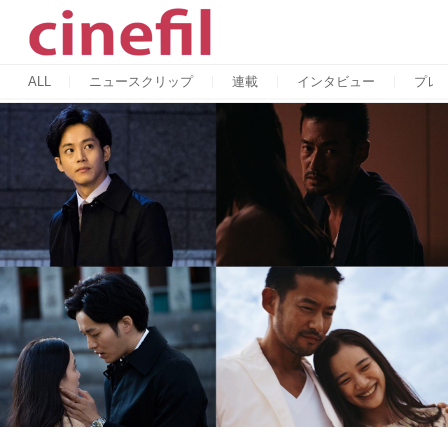
ALL
ニュースクリップ
連載
インタビュー
プレ