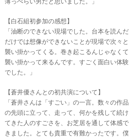
薄っぺらい男だと思いました。」
【白石組初参加の感想】
「油断のできない現場でした。台本を読んだ
だけでは想像ができないことが現場で次々と
襲い掛かってくる。巻き起こるんじゃなくて
襲い掛かって来るんです。すごく面白い体験
でした。」
【蒼井優さんとの初共演について】
「蒼井さんは「すごい」の一言。数々の作品
の先頭に立って、走って、何かを残して続け
てきた人のすごさを、お芝居を通して体感で
きました。とても貴重で有難かったです。僕