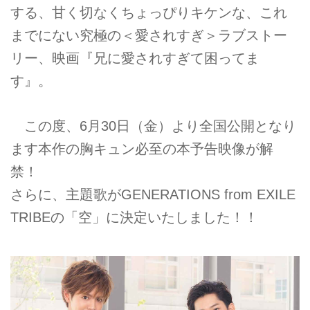
する、甘く切なくちょっぴりキケンな、これ
までにない究極の＜愛されすぎ＞ラブストー
リー、映画『兄に愛されすぎて困ってま
す』。
この度、6月30日（金）より全国公開となり
ます本作の胸キュン必至の本予告映像が解
禁！
さらに、主題歌がGENERATIONS from EXILE
TRIBEの「空」に決定いたしました！！