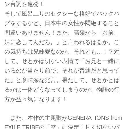
ン台詞を連発！
そして風呂上りのセクシーな格好でバックハ
グをするなど、日本中の女性が悶絶すること
間違いありません！また、高嶺から「お前、
妹に恋してんだろ。」と言われるはるか。こ
の気持ちは兄妹愛なのか、それとも…！？対
して、せとかは切ない表情で「お兄と一緒に
いるのが当たり前で、それが普通だと思って
た」と意味深な発言。果たして、せとかとは
るかは一体どうなってしまうのか、物語の行
方が益々気になります！
また、本作の主題歌がGENERATIONS from
EXILE TRIBEの「空」に決定！甘く切ないバ