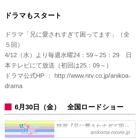
ドラマもスタート
ドラマ「兄に愛されすぎて困ってます」（全
５回）
4/12（水）より毎週水曜24：59～25：29 日
本テレビにて放送（初回は25：09～）
ドラマ公式HP ：
http://www.ntv.co.jp/anikoa-
drama
6月30日（金） 全国ロードショー
映画『兄に愛されすぎて困っ
anikoma-movie.jp
てます』2017年6月30日全国