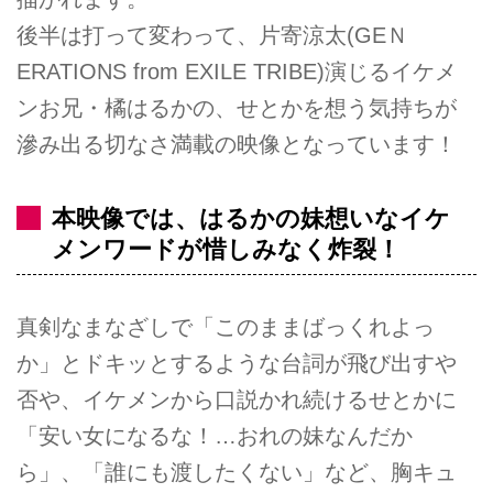
後半は打って変わって、片寄涼太(GEＮ
ERATIONS from EXILE TRIBE)演じるイケメ
ンお兄・橘はるかの、せとかを想う気持ちが
滲み出る切なさ満載の映像となっています！
本映像では、はるかの妹想いなイケ
メンワードが惜しみなく炸裂！
真剣なまなざしで「このままばっくれよっ
か」とドキッとするような台詞が飛び出すや
否や、イケメンから口説かれ続けるせとかに
「安い女になるな！…おれの妹なんだか
ら」、「誰にも渡したくない」など、胸キュ