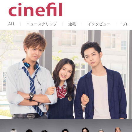
ALL
ニュースクリップ
連載
インタビュー
プレ