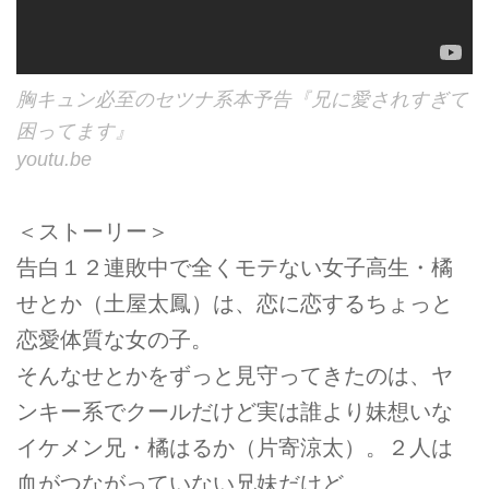
胸キュン必至のセツナ系本予告『兄に愛されすぎて
困ってます』
youtu.be
＜ストーリー＞
告白１２連敗中で全くモテない女子高生・橘
せとか（土屋太鳳）は、恋に恋するちょっと
恋愛体質な女の子。
そんなせとかをずっと見守ってきたのは、ヤ
ンキー系でクールだけど実は誰より妹想いな
イケメン兄・橘はるか（片寄涼太）。２人は
血がつながっていない兄妹だけど、