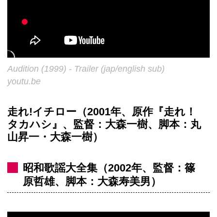
Audition (1999) - Trailer (jap/english sub)
youtu.be
走れ!イチロー（2001年、原作『走れ！
タカハシ』、監督：大森一樹、脚本：丸
山昇一・大森一樹）
昭和歌謡大全集（2002年、監督：篠
原哲雄、脚本：大森寿美男）