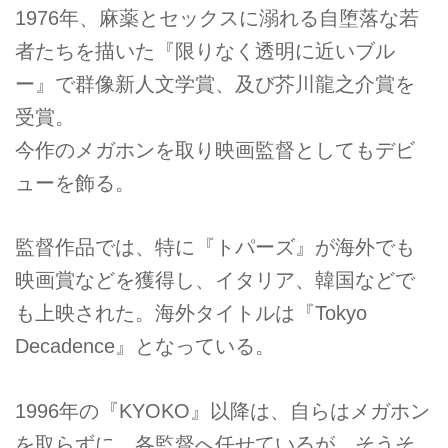
1976年、麻薬とセックスに溺れる自堕落な若
者たちを描いた『限りなく透明に近いブル
ー』で群像新人文学賞、及び芥川龍之介賞を
受賞。
今作のメガホンを取り映画監督としてもデビ
ューを飾る。
監督作品では、特に『トパーズ』が海外でも
映画賞などを獲得し、イタリア、韓国などで
も上映された。海外タイトルは『Tokyo
Decadence』となっている。
1996年の『KYOKO』以降は、自らはメガホン
を取らずに、各監督へ任せているが、そうそ