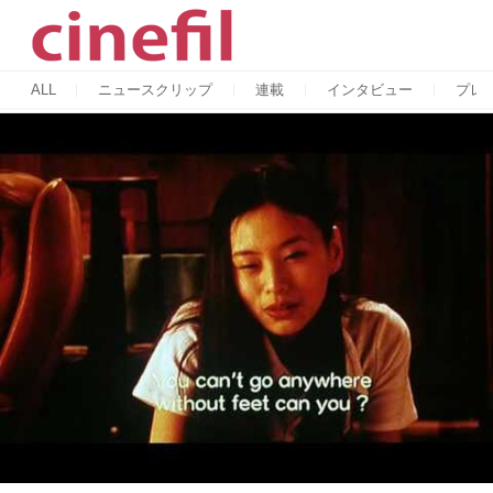
ALL
ニュースクリップ
連載
インタビュー
プレ