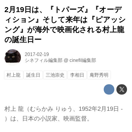
2月19日は、『トパーズ』『オーデ
ィション』そして来年は『ピアッシ
ング』が海外で映画化される村上龍
の誕生日ー
2017-02-19
シネフィル編集部
@
cinefil編集部
村上龍
誕生日
三池崇史
李相日
庵野秀明
村上 龍（むらかみ りゅう、1952年2月19日 -
）は、日本の小説家、映画監督。