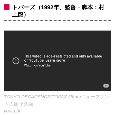
トパーズ（1992年、監督・脚本：村
上龍）
TOKYO DECADENCE/TOPAZ 35mmニュープリン
ト上映 予告編
youtu.be