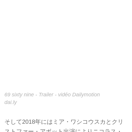
69 sixty nine - Trailer - vidéo Dailymotion
dai.ly
そして2018年にはミア・ワシコウスカとクリ
ストファー・アボット出演によりニコラス・