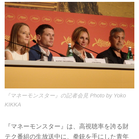
『マネーモンスター』の記者会見 Photo by Yoko
KIKKA
『マネーモンスター』は、高視聴率を誇る財
テク番組の生放送中に、拳銃を手にした青年