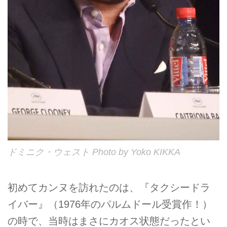
ドミニク・ウェスト Photo by Yoko KIKKA
初めてカンヌを訪れたのは、『タクシードラ
イバー』（1976年のパルムドール受賞作！）
の時で、当時はまさにカオス状態だったとい