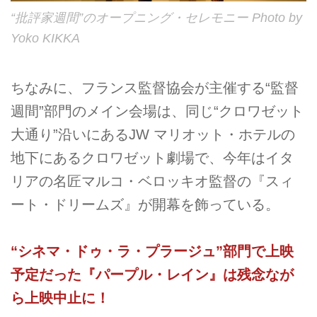
“批評家週間”のオープニング・セレモニー Photo by
Yoko KIKKA
ちなみに、フランス監督協会が主催する“監督
週間”部門のメイン会場は、同じ“クロワゼット
大通り”沿いにあるJW マリオット・ホテルの
地下にあるクロワゼット劇場で、今年はイタ
リアの名匠マルコ・ベロッキオ監督の『スィ
ート・ドリームズ』が開幕を飾っている。
“シネマ・ドゥ・ラ・プラージュ”部門で上映
予定だった『パープル・レイン』は残念なが
ら上映中止に！