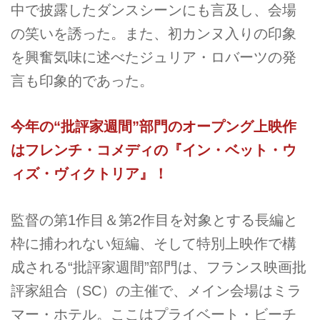
中で披露したダンスシーンにも言及し、会場
の笑いを誘った。また、初カンヌ入りの印象
を興奮気味に述べたジュリア・ロバーツの発
言も印象的であった。
今年の“批評家週間”部門のオープング上映作
はフレンチ・コメディの『イン・ベット・ウ
ィズ・ヴィクトリア』！
監督の第1作目＆第2作目を対象とする長編と
枠に捕われない短編、そして特別上映作で構
成される“批評家週間”部門は、フランス映画批
評家組合（SC）の主催で、メイン会場はミラ
マー・ホテル。ここはプライベート・ビーチ