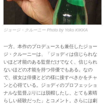
ジョージ・クルーニー Photo by Yoko KIKKA
一方、本作のプロデュースも兼任したジョー
ジ・クルーニーは、「ジョディは信じられな
いほど才能のある監督だけでなく、信じられ
ないほどの才能を持つ俳優でもある。なの
で、彼女は俳優とどの様に接すべきかをチャ
ンと心得ている。ジョディのプロフェッショ
ナルな監督ぶりには脱帽したし、とても素晴
らしい経験だった」とコメント。さらには劇