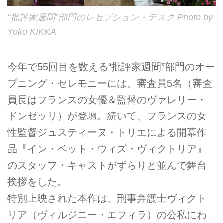
“批評家週間”部門のレセプション・デスク Photo by
Yoko KIKKA
今年で55回目を数える“批評家週間”部門のオー
プニング・セレモニーには、審査員5名（審査
員長はフランスの女優＆監督のヴァレリー・
ドンゼッリ）が登壇。続いて、フランスの女
性監督ジュスティーヌ・トリエによる開幕作
品『イン・ベット・ウィズ・ヴィクトリア』
のスタッフ・キャストがずらりと並んで舞台
挨拶をした。
特別上映された本作は、刑事弁護士ヴィクト
リア（ヴィルジニー・エフィラ）の公私にわ