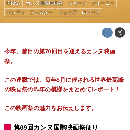
KIKKA
カンヌ国際映画祭
ジョージ・クルーニー
ジョディ・フォスター
ジュリア・ロバーツ
今年、節目の第70回目を迎えるカンヌ映画
祭。
この連載では、毎年5月に催される世界最高峰
の映画祭の昨年の模様をまとめてレポート！
この映画祭の魅力をお伝えします。
第69回カンヌ国際映画祭便り