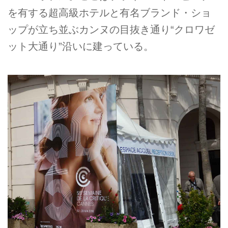
を有する超高級ホテルと有名ブランド・ショ
ップが立ち並ぶカンヌの目抜き通り“クロワゼ
ット大通り”沿いに建っている。