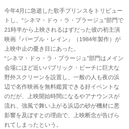
今年4月に急逝した歌手プリンスをトリビュー
トし、“シネマ・ドゥ・ラ・プラージュ”部門で
21時半から上映されるはずだった彼の初主演
映画『パープル・レイン』（1984年製作）が
上映中止の憂き目にあった。
“シネマ・ドゥ・ラ・プラージュ”部門はメイン
会場にほど近いパブリック・ビーチに巨大な
野外スクリーンを設置し、一般の人も夜の浜
辺で名作映画を無料鑑賞できる好イベントな
のだが、上映開始時間になるやアナウンスが
流れ、強風で舞い上がる浜辺の砂が機材に悪
影響を及ぼすとの理由で、上映断念が告げら
れてしまったという。