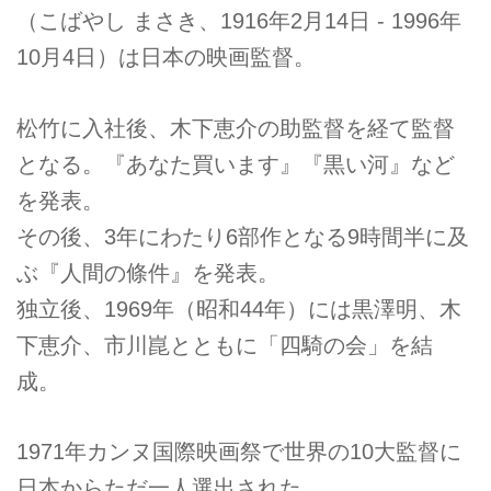
（こばやし まさき、1916年2月14日 - 1996年
10月4日）は日本の映画監督。
松竹に入社後、木下恵介の助監督を経て監督
となる。『あなた買います』『黒い河』など
を発表。
その後、3年にわたり6部作となる9時間半に及
ぶ『人間の條件』を発表。
独立後、1969年（昭和44年）には黒澤明、木
下恵介、市川崑とともに「四騎の会」を結
成。
1971年カンヌ国際映画祭で世界の10大監督に
日本からただ一人選出された。