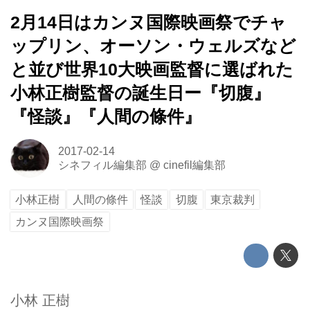
2月14日はカンヌ国際映画祭でチャ
ップリン、オーソン・ウェルズなど
と並び世界10大映画監督に選ばれた
小林正樹監督の誕生日ー『切腹』
『怪談』『人間の條件』
2017-02-14
シネフィル編集部
@
cinefil編集部
小林正樹
人間の條件
怪談
切腹
東京裁判
カンヌ国際映画祭
小林 正樹