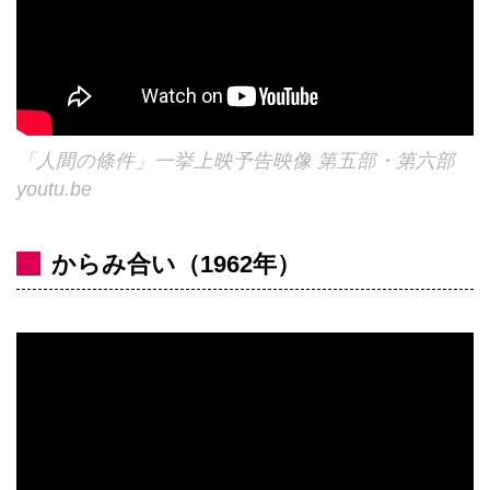
「人間の條件」一挙上映予告映像 第五部・第六部
youtu.be
からみ合い（1962年）