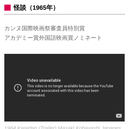
怪談（1965年）
カンヌ国際映画祭審査員特別賞
アカデミー賞外国語映画賞ノミネート
1964 Kwaidan (Trailer) Masaki Kobayashi Japanes