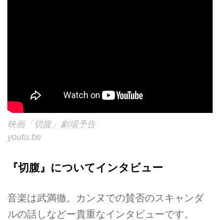
映画「切腹」劇場予告
youtu.be
『切腹』についてインタビュー
音楽は武満徹。カンヌでの賛否のスキャンダ
ルの話しなどー貴重なインタビューです。