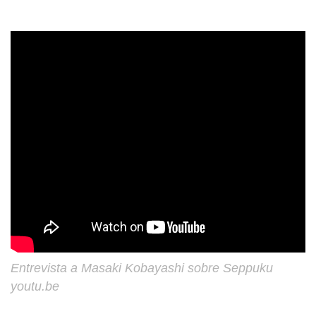
Entrevista a Masaki Kobayashi sobre Seppuku
youtu.be