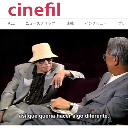
ALL
ニュースクリップ
連載
インタビュー
プレ