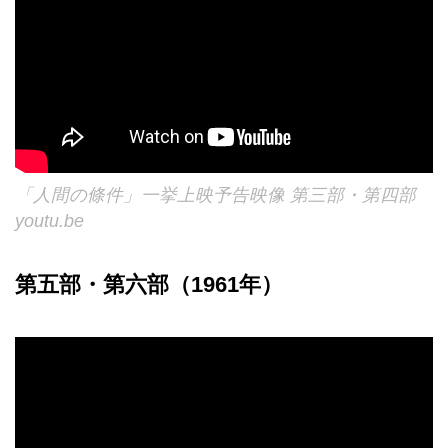
「人間の條件」一挙上映予告映像 第三部・第四部
youtu.be
第五部・第六部（1961年）