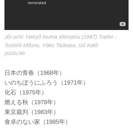
Jôi-uchi: Hairyô tsuma shimatsu (1967) Trailer -
Toshirô Mifune, Yôko Tsukasa, Gô Katô
youtu.be
日本の青春（1968年）
いのちぼうにふろう（1971年）
化石（1975年）
燃える秋（1978年）
東京裁判（1983年）
食卓のない家（1985年）