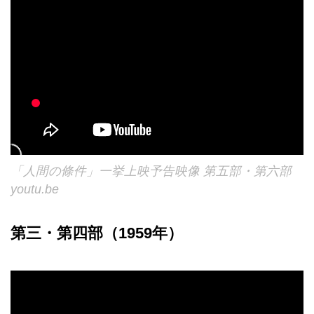
「人間の條件」一挙上映予告映像 第五部・第六部
youtu.be
第三・第四部（1959年）