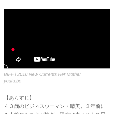
BIFF l 2016 New Currents Her Mother
youtu.be
【あらすじ】
４３歳のビジネスウーマン・晴美。２年前に