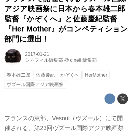
アジア映画祭に日本から春本雄二郎
監督『かぞくへ』と佐藤慶紀監督
『Her Mother』がコンペティション
部門に選出！
2017-01-21
シネフィル編集部
@
cinefil編集部
春本雄二郎
佐藤慶紀
かぞくへ
HerMother
ヴズール国際アジア映画祭
フランスの東部、Vesoul（ヴズール）にて開
催される、第23回ヴズール国際アジア映画祭