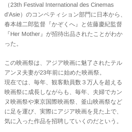
（23th Festival International des Cinemas
d'Asie）のコンペティション部門に日本から、
春本雄二郎監督『かぞくへ』と佐藤慶紀監督
『Her Mother』が招待出品されたことがわか
った。
この映画祭は、アジア映画に魅了されたテル
アンヌ夫妻が23年前に始めた映画祭。
現在では、毎年、観客動員数３万人を超える
映画祭に成長しながらも、毎年、夫婦でカン
ヌ映画祭や東京国際映画祭、釜山映画祭など
に足を運び、実際にアジア映画を見た上で、
気に入った作品を招聘していくのだという。