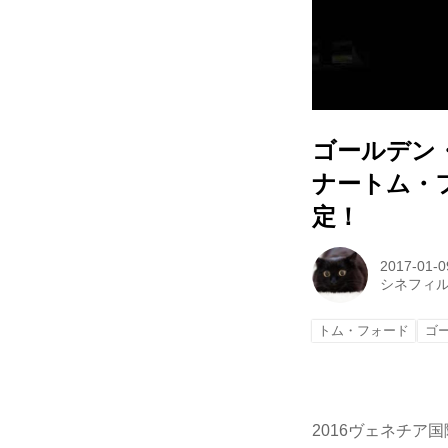
ゴールデン
ナートム・フォ
定！
2017-01-0
シネフィ
トム・フォード
ゴ
2016ヴェネチア