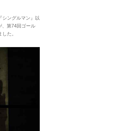
『シングルマン』以
）が、第74回ゴール
ました。