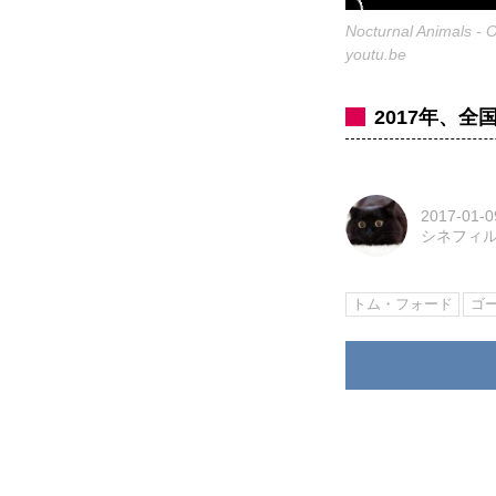
Nocturnal Animals - Of
youtu.be
2017年、
2017-01-0
シネフィ
トム・フォード
ゴ