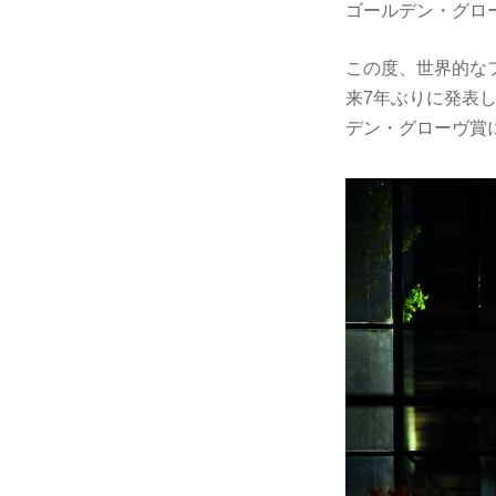
ゴールデン・グロ
この度、世界的な
来7年ぶりに発表した
デン・グローヴ賞