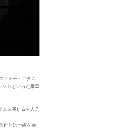
、エイミー・アダム
ンソンといった豪華
ダムス演じる主人公
演作とは一線を画