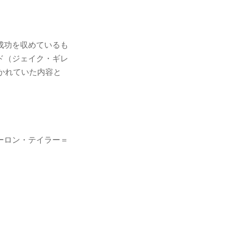
成功を収めているも
ド（ジェイク・ギレ
に書かれていた内容と
ーロン・テイラー＝