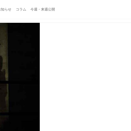
お知らせ
コラム
今週・来週公開