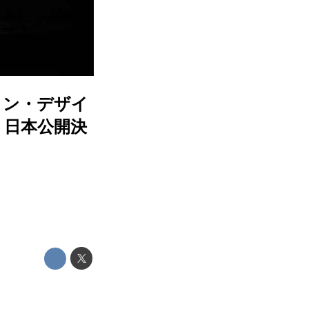
ョン・デザイ
s』日本公開決