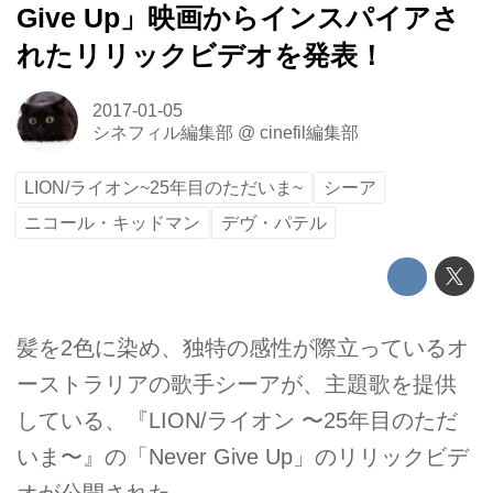
Give Up」映画からインスパイアさ
れたリリックビデオを発表！
2017-01-05
シネフィル編集部
@
cinefil編集部
LION/ライオン~25年目のただいま~
シーア
ニコール・キッドマン
デヴ・パテル
髪を2色に染め、独特の感性が際立っているオ
ーストラリアの歌手シーアが、主題歌を提供
している、『LION/ライオン 〜25年目のただ
いま〜』の「Never Give Up」のリリックビデ