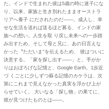
た。インドで生まれた彼は5歳の時に迷子にな
り、以来、家族と生き別れたままオーストラ
リアへ養子 にだされたのだ――。成人し、幸
せな生活を送れば送るほど募る、インドの家
族への想い。人生を取 り戻し未来への一歩踏
み出すため、そして母と兄に、あの日言えな
かった〝ただいま′′を伝えるため、 彼はついに
決意する。「家を探し出す――」と。手がか
りはおぼろげな記憶と、Google Earth。1歩近
づ くごとに少しずつ蘇る記憶のカケラは、次
第にこれまで見えなかった真実を浮かび上が
らせていく。 大いなる「探し物」の果てに、
彼が見つけたものとは――。