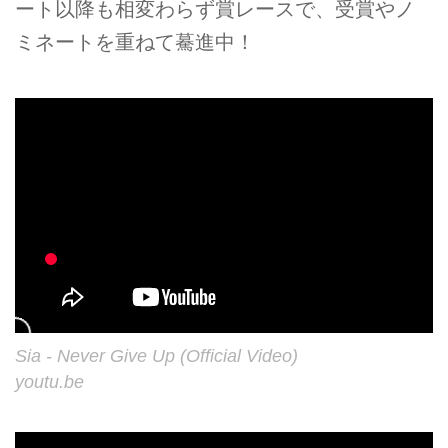
ート以降も相変わらず賞レースで、受賞やノ
ミネートを重ねて驀進中！
Sia - Never Give Up (Official Video)
youtu.be