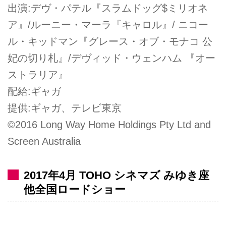
出演:デヴ・パテル『スラムドッグ$ミリオネ
ア』/ルーニー・マーラ『キャロル』/ ニコー
ル・キッドマン『グレース・オブ・モナコ 公
妃の切り札』/デヴィッド・ウェンハム 『オー
ストラリア』
配給:ギャガ
提供:ギャガ、テレビ東京
©2016 Long Way Home Holdings Pty Ltd and
Screen Australia
2017年4月 TOHO シネマズ みゆき座
他全国ロードショー