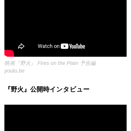
映画『野火』 Fires on the Plain 予告編
youtu.be
『野火』公開時インタビュー