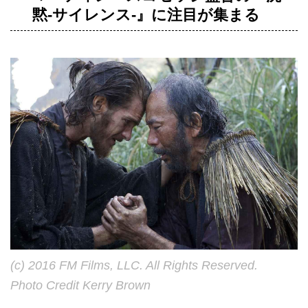
黙‐サイレンス‐』に注目が集まる
(c) 2016 FM Films, LLC. All Rights Reserved.
Photo Credit Kerry Brown