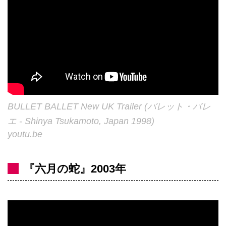
BULLET BALLET New UK Trailer (バレット・バレ
エ - Shinya Tsukamoto, Japan 1998)
youtu.be
『六月の蛇』2003年