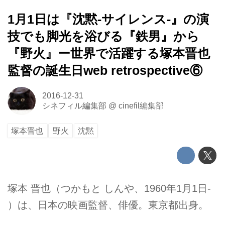
1月1日は『沈黙‐サイレンス‐』の演
技でも脚光を浴びる『鉄男』から
『野火』ー世界で活躍する塚本晋也
監督の誕生日web retrospective⑥
2016-12-31
シネフィル編集部
@
cinefil編集部
塚本晋也
野火
沈黙
塚本 晋也（つかもと しんや、1960年1月1日-
）は、日本の映画監督、俳優。東京都出身。