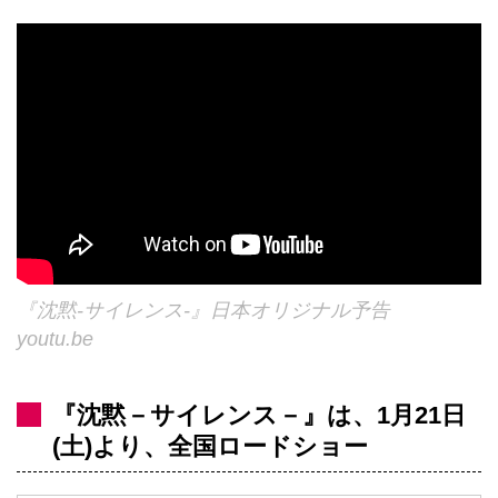
『沈黙‐サイレンス‐』日本オリジナル予告
youtu.be
『沈黙－サイレンス－』は、1月21日
(土)より、全国ロードショー