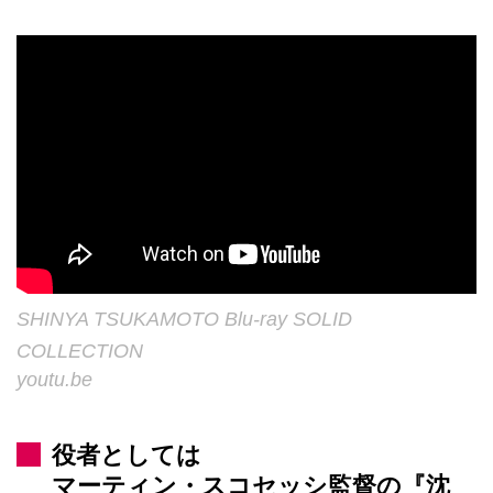
SHINYA TSUKAMOTO Blu-ray SOLID
COLLECTION
youtu.be
役者としては
マーティン・スコセッシ監督の『沈