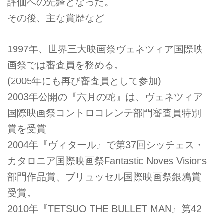
評価への先鋒となった。
その後、主な賞歴など
1997年、世界三大映画祭ヴェネツィア国際映
画祭では審査員を務める。
(2005年にも再び審査員として参加)
2003年公開の『六月の蛇』は、ヴェネツィア
国際映画祭コントロコレンテ部門審査員特別
賞を受賞
2004年『ヴィタール』で第37回シッチェス・
カタロニア国際映画祭Fantastic Noves Visions
部門作品賞、ブリュッセル国際映画祭銀鴉賞
受賞。
2010年『TETSUO THE BULLET MAN』第42