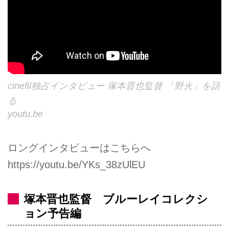
cinefil独占インタビュー 塚本晋也監督 「野火」を語
る
youtu.be
ロングインタビューはこちらへ
https://youtu.be/YKs_38zUlEU
塚本晋也監督 ブルーレイコレクシ
ョン予告編