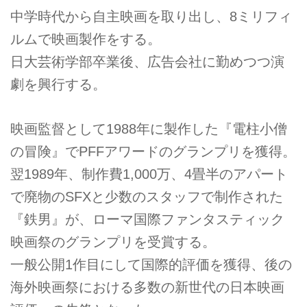
中学時代から自主映画を取り出し、8ミリフィ
ルムで映画製作をする。
日大芸術学部卒業後、広告会社に勤めつつ演
劇を興行する。
映画監督として1988年に製作した『電柱小僧
の冒険』でPFFアワードのグランプリを獲得。
翌1989年、制作費1,000万、4畳半のアパート
で廃物のSFXと少数のスタッフで制作された
『鉄男』が、ローマ国際ファンタスティック
映画祭のグランプリを受賞する。
一般公開1作目にして国際的評価を獲得、後の
海外映画祭における多数の新世代の日本映画