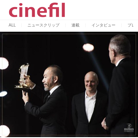
ALL
ニュースクリップ
連載
インタビュー
プレ