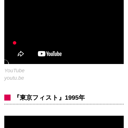
YouTube
youtu.be
『東京フィスト』1995年