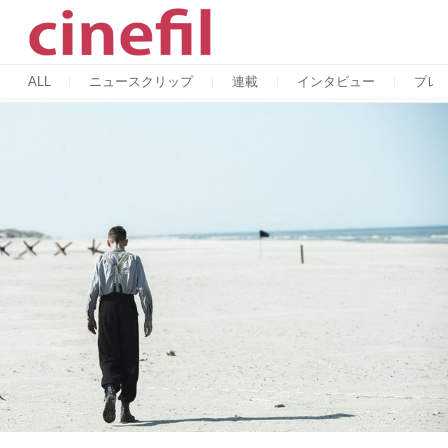
ALL
ニュースクリップ
連載
インタビュー
プレ