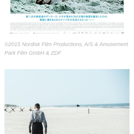
©2015 Nordisk Film Productions, A/S & Amusement
Park Film GmbH & ZDF