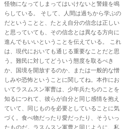
怪物になってしまってはいけないと警鐘を鳴
らしている。 そして、人間は過ちから学ぶの
だということと、たとえ自分の信念は正しい
と思っていても、その信念とは異なる方向に
進んでもいいということを伝えている。 これ
は、現代においても通じる重要なことだと思
う。難⺠に対してどういう態度を取るべき
か、国境を開放するのか、または一般的な憎
しみや恐怖ということに関してね。本作にお
いてラスムスン軍曹は、少年兵たちのことを
知るにつれて、彼らが自分と同じ感情を抱え
ていて、同じものを必要としていることに気
づく。食べ物だったり愛だったり、そういっ
たものだ。ラスムスン軍曹と同じように、私