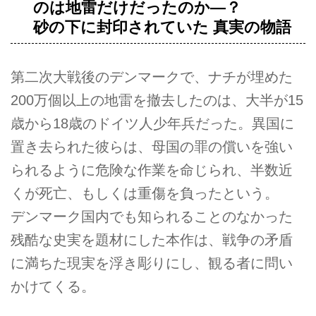
のは地雷だけだったのか―？
砂の下に封印されていた 真実の物語
第二次大戦後のデンマークで、ナチが埋めた
200万個以上の地雷を撤去したのは、大半が15
歳から18歳のドイツ人少年兵だった。異国に
置き去られた彼らは、母国の罪の償いを強い
られるように危険な作業を命じられ、半数近
くが死亡、もしくは重傷を負ったという。
デンマーク国内でも知られることのなかった
残酷な史実を題材にした本作は、戦争の矛盾
に満ちた現実を浮き彫りにし、観る者に問い
かけてくる。