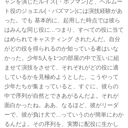
ャンを演じたルイス(・ホフマン)と、ヘルムー
ト役のジョエル(・バズマン)には演技経験があ
った。でも 基本的に、起用した時点では彼ら
はみんな同じ役に...つまり、すべての役に当て
はめられてキャスティング されたんだ。自分
がどの役を得られるのか知っている者はいな
かった。少年5人を1つの部屋の中で互いに組
ませて演技をさせて、それぞれがどの役に適
しているかを見極めようとした。こうやって
少年たちが集まっていると、すぐに、彼らの
中で序列が自然とできあがるんだよ。それが
面白かったね。ああ、なるほど、彼がリーダ
ーで、彼が負け犬で...っていうのが簡単にわか
るんだよ。その序列を、実際に配役に生かし