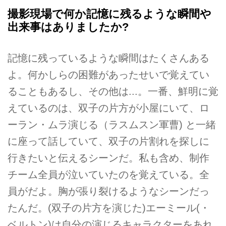
撮影現場で何か記憶に残るような瞬間や
出来事はありましたか?
記憶に残っているような瞬間はたくさんある
よ。何かしらの困難があったせいで覚えてい
ることもあるし、その他は...。一番、鮮明に覚
えているのは、双子の片方が小屋にいて、ロ
ーラン・ムラ演じる（ラスムスン軍曹) と一緒
に座って話していて、双子の片割れを探しに
行きたいと伝えるシーンだ。私も含め、制作
チーム全員が泣いていたのを覚えている。全
員がだよ。胸が張り裂けるようなシーンだっ
たんだ。(双子の片方を演じた)エーミール(・
ベルトン)は自分の演じるキャラクターをあれ