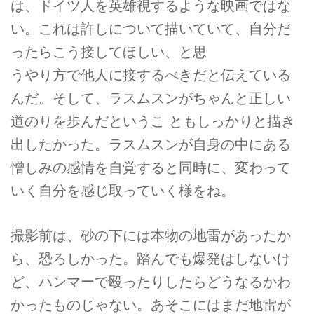
は、ドイツ人を英雄視するような映画ではな
い。これは許しについて描いていて、自分だ
ったらこう接してほしい、と思
うやり方で他人に接するべきだと伝えている
んだ。そして、ラスムスンがちゃんと正しい
道のりを歩んだというこ ともしっかりと描き
出したかった。ラスムスンが自身の中にある
憎しみの感情を自覚すると同時に、変わって
いく自分を感じ取っていく様をね。
撮影前は、砂の下には本物の地雷があったか
ら、恐ろしかった。踏んでも爆発はしないけ
ど、ハンマーで殴ったりしたらどうなるかわ
かったものじゃない。あそこにはまだ地雷が