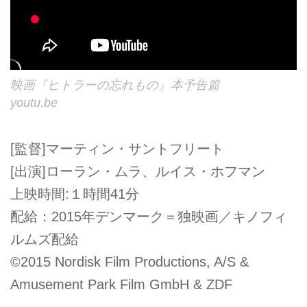
映画『ヒトラーの忘れもの』本予告篇
youtu.be
[監督]マーティン・サントフリート
[出演]ローラン・ムラ、ルイス・ホフマン
上映時間:１時間41分
配給：2015年デンマーク＝独映画／キノフィ
ルムズ配給
©2015 Nordisk Film Productions, A/S &
Amusement Park Film GmbH & ZDF