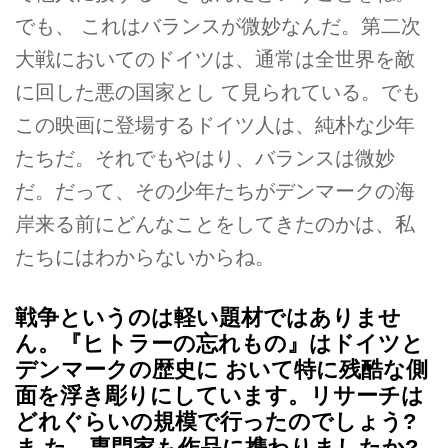
でも、 これはバランスが微妙なんだ。第二次
大戦においてのドイツは、通常は全世界を敵
に回した悪の国家とし て見られている。でも
この映画に登場するドイツ人は、純朴な少年
たちだ。それでもやはり、バランスは微妙
だ。だって、その少年たちがデンマークの海
岸来る前にどんなことをしてきたのかは、私
たちにはわからないからね。
戦争というのは軽い題材ではありませ
ん。『ヒトラーの忘れもの』はドイツと
デンマークの歴史に おいて特に残酷な側
面を浮き彫りにしています。リサーチは
どれぐらいの規模で行ったのでしょう?
ま た、専門家も作品に携わりましたか?