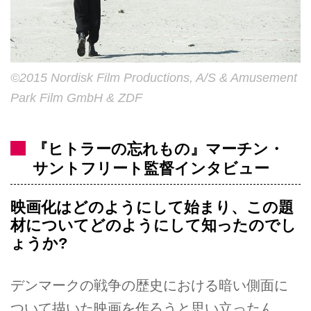
©2015 Nordisk Film Productions, A/S & Amusement
Park Film GmbH & ZDF
『ヒトラーの忘れもの』マーチン・
サントフリート監督インタビュー
映画化はどのようにして始まり、この題
材についてどのようにして知ったのでし
ょうか?
デンマークの戦争の歴史における暗い側面に
ついて描いた映画を作ろうと思い立ったん