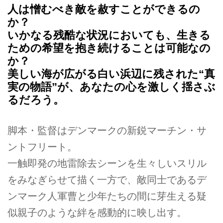
人は憎むべき敵を赦すことができるの
か？
いかなる残酷な状況においても、生きる
ための希望を抱き続けることは可能なの
か？
美しい海が広がる白い浜辺に残された“真
実の物語”が、あなたの心を激しく揺さぶ
るだろう。
脚本・監督はデンマークの新鋭マーチン・サ
ントフリート。
一触即発の地雷除去シーンを生々しいスリル
をみなぎらせて描く一方で、敵同士であるデ
ンマーク人軍曹と少年たちの間に芽生える疑
似親子のような絆を感動的に映し出す。