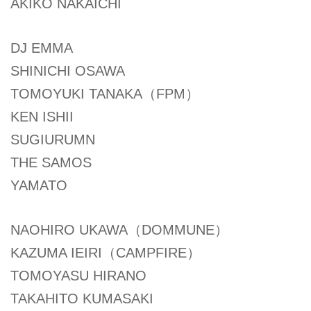
AKIKO NAKAICHI
DJ EMMA
SHINICHI OSAWA
TOMOYUKI TANAKA（FPM）
KEN ISHII
SUGIURUMN
THE SAMOS
YAMATO
NAOHIRO UKAWA（DOMMUNE）
KAZUMA IEIRI（CAMPFIRE）
TOMOYASU HIRANO
TAKAHITO KUMASAKI