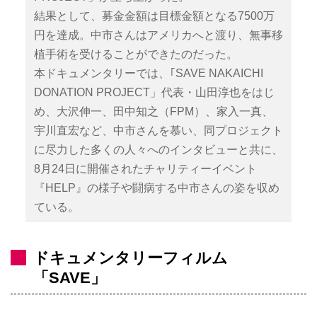
結果として、募金金額は目標金額となる7500万
円を達成。中市さんはアメリカへと渡り、無事移
植手術を受けることができたのだった。
本ドキュメンタリーでは、｢SAVE NAKAICHI
DONATION PROJECT」代表・山田淳也をはじ
め、大沢伸一、田中知之（FPM）、家入一真、
宇川直宏など、中市さんを慕い、同プロジェクト
に尽力した多くの人々へのインタビューと共に、
8月24日に開催されたチャリティーイベント
『HELP』の様子や闘病する中市さんの姿を収め
ている。
ドキュメンタリーフィルム
「SAVE」