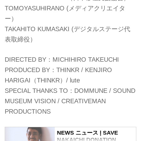
TOMOYASUHIRANO (メディアクリエイタ
ー）
TAKAHITO KUMASAKI (デジタルステージ代
表取締役）
DIRECTED BY：MICHIHIRO TAKEUCHI
PRODUCED BY：THINKR / KENJIRO
HARIGAI（THINKR）/ lute
SPECIAL THANKS TO：DOMMUNE / SOUND
MUSEUM VISION / CREATIVEMAN
PRODUCTIONS
NEWS ニュース | SAVE
NAKAICHI DONATION