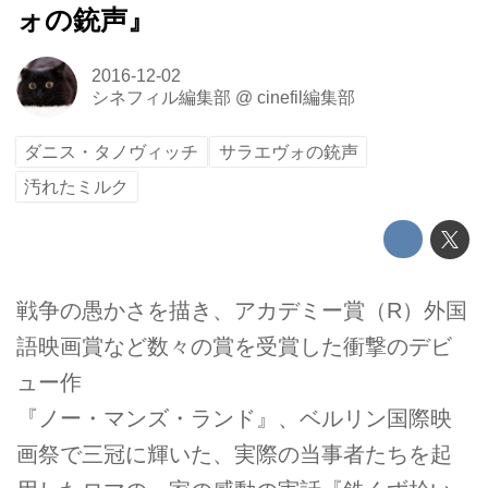
ォの銃声』
2016-12-02
シネフィル編集部
@
cinefil編集部
ダニス・タノヴィッチ
サラエヴォの銃声
汚れたミルク
戦争の愚かさを描き、アカデミー賞（R）外国
語映画賞など数々の賞を受賞した衝撃のデビ
ュー作
『ノー・マンズ・ランド』、ベルリン国際映
画祭で三冠に輝いた、実際の当事者たちを起