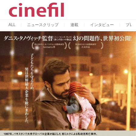
ALL
ニュースクリップ
連載
インタビュー
プレ