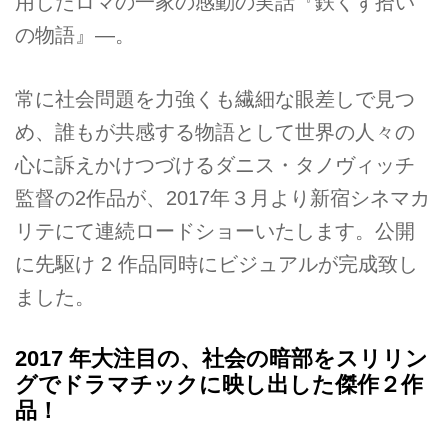
用したロマの一家の感動の実話『鉄くず拾い
の物語』―。
常に社会問題を力強くも繊細な眼差しで見つ
め、誰もが共感する物語として世界の人々の
心に訴えかけつづけるダニス・タノヴィッチ
監督の2作品が、2017年３月より新宿シネマカ
リテにて連続ロードショーいたします。公開
に先駆け 2 作品同時にビジュアルが完成致し
ました。
2017 年大注目の、社会の暗部をスリリン
グでドラマチックに映し出した傑作２作
品！