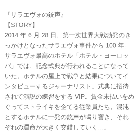
『サラエヴォの銃声』
【STORY】
2014 年 6 月 28 日、第一次世界大戦勃発のき
っかけとなったサラエヴォ事件から 100 年。
サラエヴォ最高のホテル「ホテル・ヨーロッ
パ」では、記念式典が行われることになって
いた。ホテルの屋上で戦争と結果についてイ
ンタビューするジャーナリスト。式典に招待
されて演説の練習をする VIP。賃金未払いをめ
ぐってストライキを企てる従業員たち。混沌
とするホテルに一発の銃声が鳴り響き、それ
ぞれの運命が大きく交錯していく…。