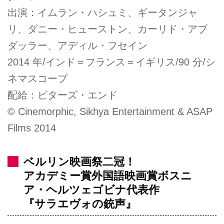
出演：イムラン・ハシュミ、ギータンジャ
リ、ダニー・ヒューストン、カーリド・アブ
ダッラー、アディル・フセイン
2014 年/インド＝フランス＝イギリス/90 分/シ
ネマスコープ
配給：ビターズ・エンド
© Cinemorphic, Sikhya Entertainment & ASAP
Films 2014
ベルリン映画祭二冠！
アカデミー賞外国語映画賞ボスニ
ア・ヘルツェゴビナ代表作
『サラエヴォの銃声』