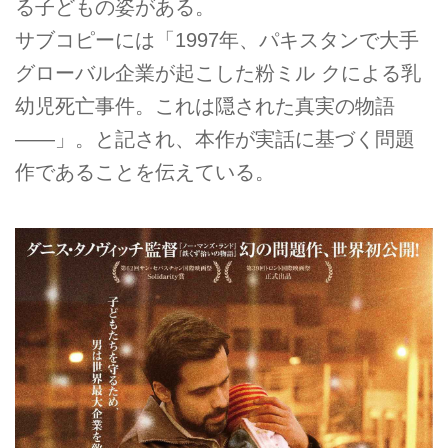
る子どもの姿がある。
サブコピーには「1997年、パキスタンで大手
グローバル企業が起こした粉ミル クによる乳
幼児死亡事件。これは隠された真実の物語
――」。と記され、本作が実話に基づく問題
作であることを伝えている。