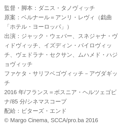
監督・脚本：ダニス・タノヴィッチ
原案：ベルナール＝アンリ・レヴィ（戯曲
「ホテル・ヨーロッパ」）
出演：ジャック・ウェバー、スネジャナ・ヴ
ィドヴィッチ、イズディン・バイロヴィッ
チ、ヴェドラナ・セクサン、ムハメド・ハジ
ョヴィッチ
ファケタ・サリフベゴヴィッチ－アヴダギッ
チ
2016 年/フランス＝ボスニア・ヘルツェゴビ
ナ/85 分/シネマスコープ
配給：ビターズ・エンド
© Margo Cinema, SCCA/pro.ba 2016