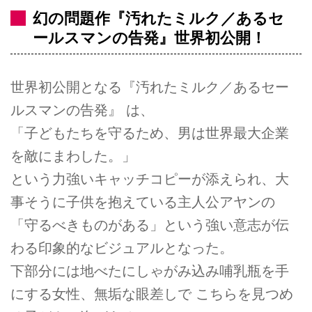
幻の問題作『汚れたミルク／あるセ
ールスマンの告発』世界初公開！
世界初公開となる『汚れたミルク／あるセー
ルスマンの告発』 は、
「子どもたちを守るため、男は世界最大企業
を敵にまわした。」
という力強いキャッチコピーが添えられ、大
事そうに子供を抱えている主人公アヤンの
「守るべきものがある」という強い意志が伝
わる印象的なビジュアルとなった。
下部分には地べたにしゃがみ込み哺乳瓶を手
にする女性、無垢な眼差しで こちらを見つめ