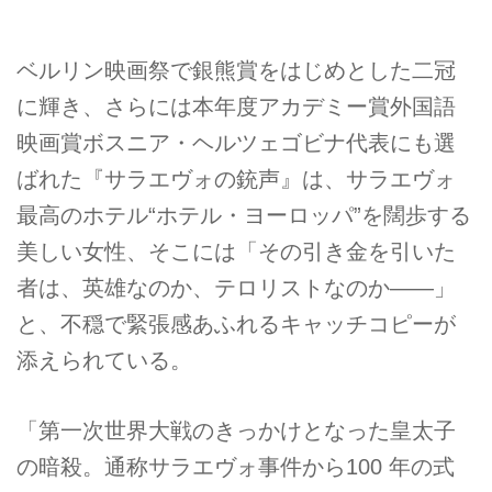
ベルリン映画祭で銀熊賞をはじめとした二冠
に輝き、さらには本年度アカデミー賞外国語
映画賞ボスニア・ヘルツェゴビナ代表にも選
ばれた『サラエヴォの銃声』は、サラエヴォ
最高のホテル“ホテル・ヨーロッパ”を闊歩する
美しい女性、そこには「その引き金を引いた
者は、英雄なのか、テロリストなのか――」
と、不穏で緊張感あふれるキャッチコピーが
添えられている。
「第一次世界大戦のきっかけとなった皇太子
の暗殺。通称サラエヴォ事件から100 年の式