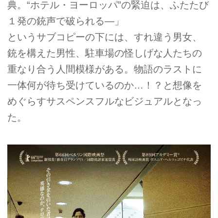
典。“ホテル・ヨーロッパ”の緊迫は、ふたたび
１発の銃声で破られる―」
というサブコピーの下には、すれ違う男女、
銃を構えた男性、駐車場の怪しげな人たちの
重なり合う人間模様がある。物語のラストに
一体何が待ち受けているのか…！？と想像を
めぐらすサスペンスフルなビジュアルとなっ
た。