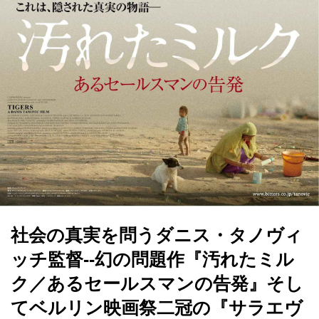
社会の真実を問うダニス・タノヴィ
ッチ監督--幻の問題作『汚れたミル
ク／あるセールスマンの告発』そし
てベルリン映画祭二冠の『サラエヴ