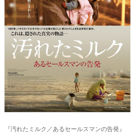
『汚れたミルク／あるセールスマンの告発』