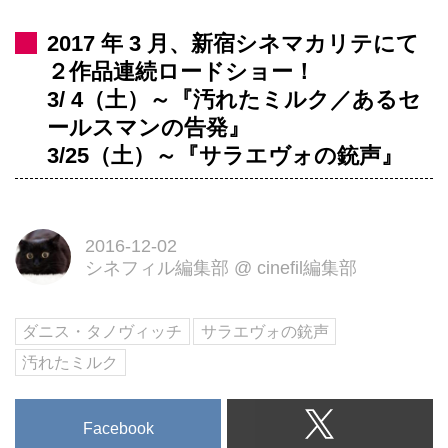
2017 年 3 月、新宿シネマカリテにて
２作品連続ロードショー！
3/ 4（土）～『汚れたミルク／あるセ
ールスマンの告発』
3/25（土）～『サラエヴォの銃声』
2016-12-02
シネフィル編集部
@
cinefil編集部
ダニス・タノヴィッチ
サラエヴォの銃声
汚れたミルク
Facebook