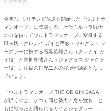
© 円谷プロ
今年7月よりテレビ放送を開始した『ウルトラ
マンオーブ』に登場する、歴代ウルトラ戦士
の力を借りてウルトラマンオーブに変身する
風来坊・クレナイ ガイと宿敵・ジャグラス ジ
ャグラーに扮する石黒英雄さん（クレナイ ガ
イ役）と青柳尊哉さん（ジャグラス ジャグラ
ー役）、注目の俳優二人の好演が話題となっ
ています。
『ウルトラマンオーブ THE ORIGIN SAGA』
が描くのは、かつて同じ勢力に身を置き、と
もに戦ったと語られるガイとジャグラー、二