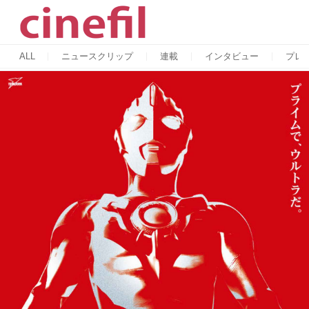
ALL
ニュースクリップ
連載
インタビュー
プレ