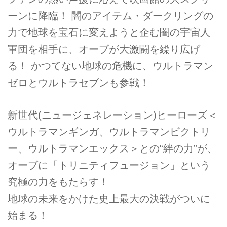
ーンに降臨！ 闇のアイテム・ダークリングの
力で地球を宝石に変えようと企む闇の宇宙人
軍団を相手に、オーブが大激闘を繰り広げ
る！ かつてない地球の危機に、ウルトラマン
ゼロとウルトラセブンも参戦！
新世代(ニュージェネレーション)ヒーローズ＜
ウルトラマンギンガ、ウルトラマンビクトリ
ー、ウルトラマンエックス＞との“絆の力”が、
オーブに「トリニティフュージョン」という
究極の力をもたらす！
地球の未来をかけた史上最大の決戦がついに
始まる！