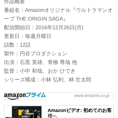
作品概要
番組名：Amazonオリジナル『ウルトラマンオ
ーブ THE ORIGIN SAGA』
配信開始日：2016年12月26日(月)
更新日：毎週月曜日
話数：12話
製作：円谷プロダクション
出演：石黒 英雄、青柳 尊哉 他
監督：小中 和哉、おか ひでき
シリーズ構成：小林 弘利、林 壮太郎
www.amazon.co.jp
Amazon.co.jp: Amazon
Prime
Amazonビデオ: 初めてのお客
様へ