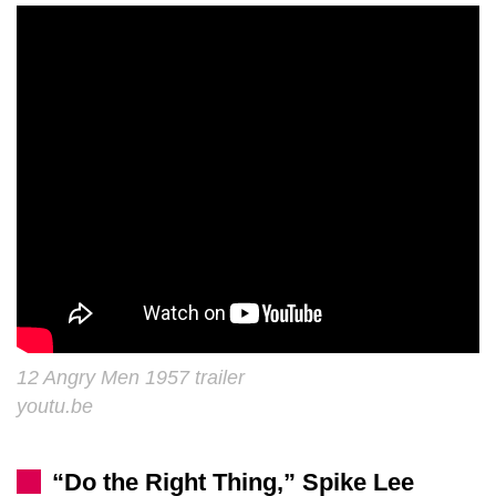
12 Angry Men 1957 trailer
youtu.be
“Do the Right Thing,” Spike Lee