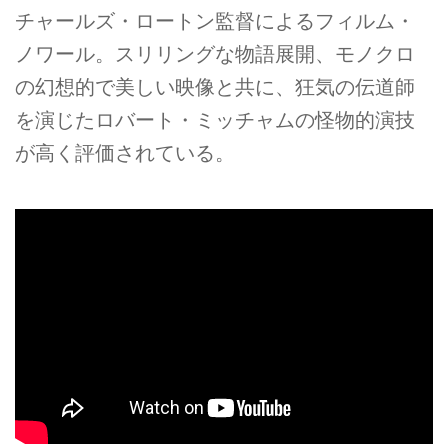
チャールズ・ロートン監督によるフィルム・
ノワール。スリリングな物語展開、モノクロ
の幻想的で美しい映像と共に、狂気の伝道師
を演じたロバート・ミッチャムの怪物的演技
が高く評価されている。