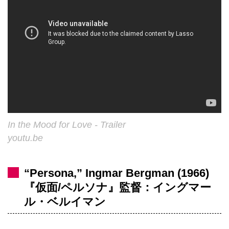
In the Mood for Love - Trailer
youtu.be
“Persona,” Ingmar Bergman (1966)
『仮面/ペルソナ』監督：イングマー
ル・ベルイマン