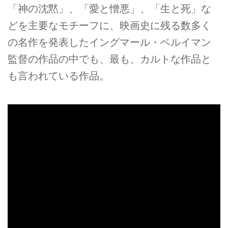
「神の沈黙」、「愛と憎悪」、「生と死」な
どを主要なモチーフに、映画史に残る数多く
の名作を発表したイングマール・ベルイマン
監督の作品の中でも、最も、カルトな作品と
も言われている作品。