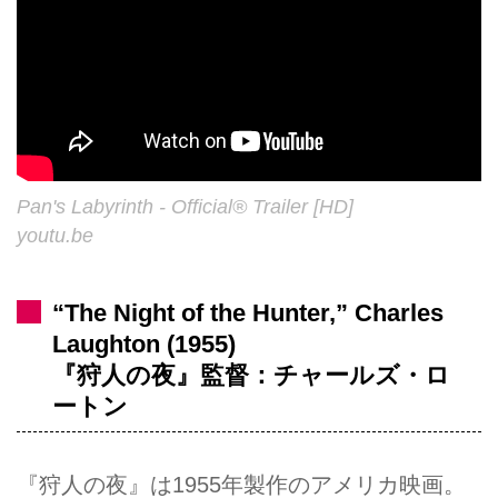
Pan's Labyrinth - Official® Trailer [HD]
youtu.be
“The Night of the Hunter,” Charles
Laughton (1955)
『狩人の夜』監督：チャールズ・ロ
ートン
『狩人の夜』は1955年製作のアメリカ映画。