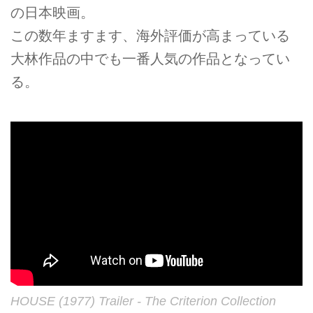
の日本映画。
この数年ますます、海外評価が高まっている
大林作品の中でも一番人気の作品となってい
る。
HOUSE (1977) Trailer - The Criterion Collection