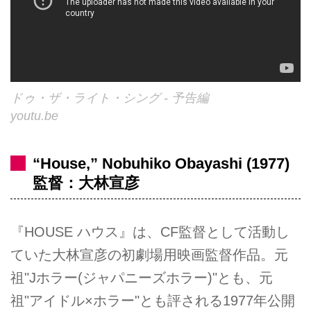
ドゥ・ザ・ライト・シング - 予告編
youtu.be
“House,” Nobuhiko Obayashi (1977)
監督：大林宣彦
『HOUSE ハウス』は、CF監督として活動し
ていた大林宣彦の初劇場用映画監督作品。元
祖"Jホラー(ジャパニーズホラー)"とも、元
祖"アイドル×ホラー"とも評される1977年公開