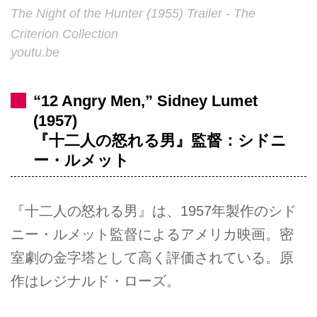
The Night of the Hunter (1955) Trailer - The
Criterion Collection
youtu.be
“12 Angry Men,” Sidney Lumet
(1957)
『十二人の怒れる男』監督：シドニ
ー・ルメット
『十二人の怒れる男』は、1957年製作のシド
ニー・ルメット監督によるアメリカ映画。密
室劇の金字塔として高く評価されている。原
作はレジナルド・ローズ。