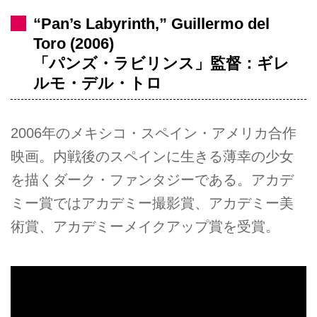
“Pan’s Labyrinth,” Guillermo del
Toro (2006)
「パンズ・ラビリンス」監督：ギレ
ルモ・デル・トロ
2006年のメキシコ・スペイン・アメリカ合作
映画。内戦後のスペインに生きる薄幸の少女
を描くダーク・ファンタジーである。アカデ
ミー賞ではアカデミー撮影賞、アカデミー美
術賞、アカデミーメイクアップ賞を受賞。