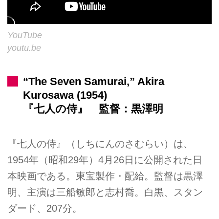
YouTube
youtu.be
“The Seven Samurai,” Akira
Kurosawa (1954)
『七人の侍』 監督：黒澤明
『七人の侍』（しちにんのさむらい）は、
1954年（昭和29年）4月26日に公開された日
本映画である。東宝製作・配給。監督は黒澤
明、主演は三船敏郎と志村喬。白黒、スタン
ダード、207分。