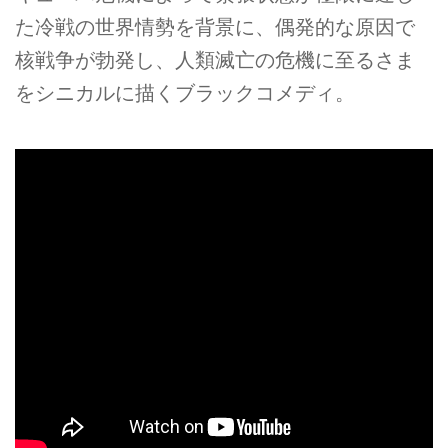
た冷戦の世界情勢を背景に、偶発的な原因で
核戦争が勃発し、人類滅亡の危機に至るさま
をシニカルに描くブラックコメディ。