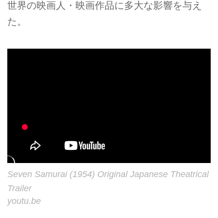
世界の映画人・映画作品に多大な影響を与え
た。
Seven Samurai (1954) Original Japanese Theatrical
Trailer
youtu.be