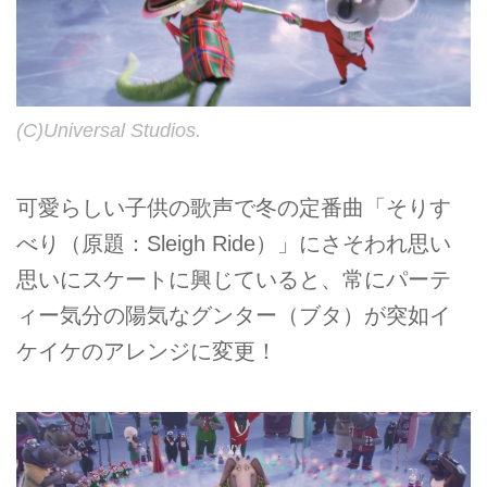
(C)Universal Studios.
可愛らしい子供の歌声で冬の定番曲「そりす
べり（原題：Sleigh Ride）」にさそわれ思い
思いにスケートに興じていると、常にパーテ
ィー気分の陽気なグンター（ブタ）が突如イ
ケイケのアレンジに変更！