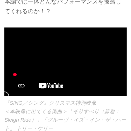
本編では一体どんなパフォーマンスを披露し
てくれるのか！？
『SING／シング』クリスマス特別映像
＜本映像に出てくる楽曲＞「そりすべり（原題：
Sleigh Ride）」「グルーヴ・イズ・イン・ザ・ハー
ト」 トリー・ケリー