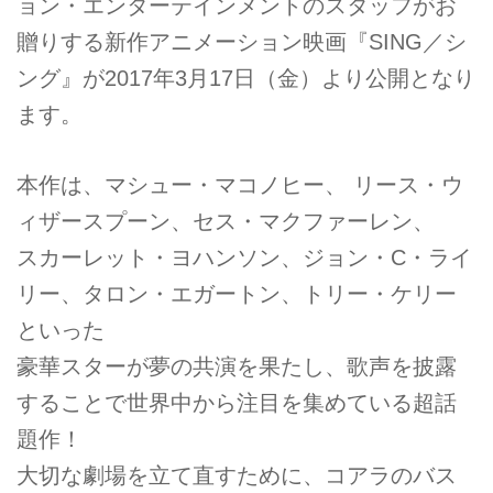
ョン・エンターテインメントのスタッフがお
贈りする新作アニメーション映画『SING／シ
ング』が2017年3月17日（金）より公開となり
ます。
本作は、マシュー・マコノヒー、 リース・ウ
ィザースプーン、セス・マクファーレン、
スカーレット・ヨハンソン、ジョン・C・ライ
リー、タロン・エガートン、トリー・ケリー
といった
豪華スターが夢の共演を果たし、歌声を披露
することで世界中から注目を集めている超話
題作！
大切な劇場を立て直すために、コアラのバス