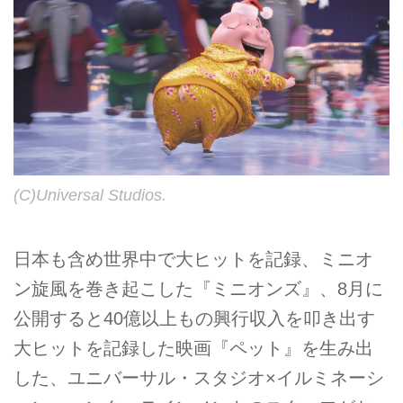
(C)Universal Studios.
日本も含め世界中で大ヒットを記録、ミニオ
ン旋風を巻き起こした『ミニオンズ』、8月に
公開すると40億以上もの興行収入を叩き出す
大ヒットを記録した映画『ペット』を生み出
した、ユニバーサル・スタジオ×イルミネーシ