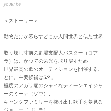
youtu.be
＜ストーリー＞
動物だけが暮らすどこか人間世界と似た世界
――
取り壊し寸前の劇場支配人バスター（コア
ラ）は、かつての栄光を取り戻すため
世界最高の歌のオーディションを開催するこ
とに。主要候補は5名。
極度のアガリ症のシャイなティーンエイジャ
ーのミーナ（ゾウ）、
ギャングファミリーを抜け出し歌手を夢見る
ジョニー（ゴリラ）、