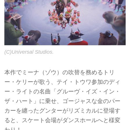
(C)Universal Studios.
本作でミーナ（ゾウ）の吹替を務めるトリ
ー・ケリーが歌う、テイ・トウワ参加のディ
ー・ライトの名曲「グルーヴ・イズ・イン・
ザ・ハート」に乗せ、ゴージャスな金のパー
カーを纏ったグンターがリズミカルに登場す
ると、スケート会場がダンスホールへと様変
わり！