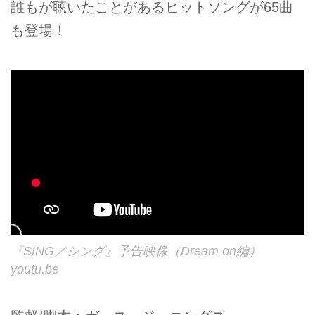
誰もが聴いたことがあるヒットソングが65曲
も登場！
『SING／シング』予告映像（Dream on編）
youtu.be