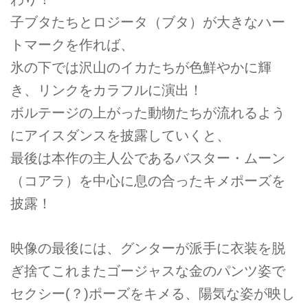
子ブタたちとロジータ（ブタ）が大きなハー
トマークを作れば、
氷の下では沢山のイカたちが色鮮やかに輝
き、リンクをカラフルに演出！
ボルテージの上がった動物たちが流れるよう
にアイスダンスを披露していくと、
最後は本作の主人公であるバスター・ムーン
（コアラ）を中心に息の合ったキメポーズを
披露！
映像の最後には、グンターが派手に衣装を脱
ぎ捨てこれまたゴージャスな金のパンツ姿で
セクシー(？)ポーズをキメる、陽気な姿が映し