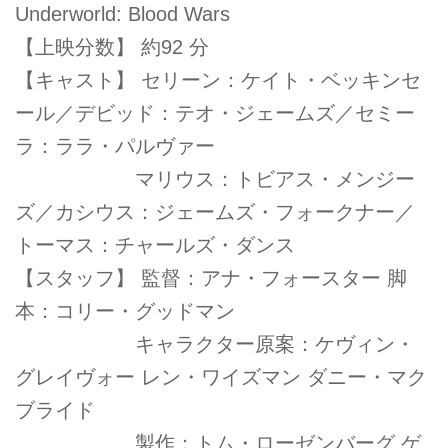
Underworld: Blood Wars
【上映分数】 約92 分
【キャスト】 セリーン：ケイト・ベッキンセ
ール／デビッド：テオ・ジェームズ／セミー
ラ：ララ・パルヴァー
マリウス：トビアス・メンジー
ズ／カシウス：ジェームズ・フォークナー／
トーマス：チャールズ・ダンス
【スタッフ】 監督：アナ・フォースター 脚
本：コリー・グッドマン
キャラクター原案：ケヴィン・
グレイヴォー レン・ワイズマン ダニー・マク
ブライド
製作：トム・ローゼンバーグ ゲ