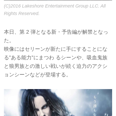
(C)2016 Lakeshore Entertainment Group LLC. All
Rights Reserved.
本日、第 2 弾となる新・予告編が解禁となっ
た。
映像にはセリーンが新たに手にすることにな
る”ある能力”にまつわ るシーンや、吸血鬼族
と狼男族との激しい戦いが続く迫力のアクシ
ョンシーンなどが登場する。