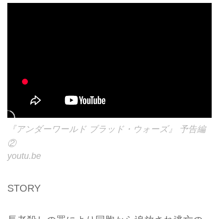
『アンダーワールド ブラッド・ウォーズ』 予告編
②
youtu.be
STORY