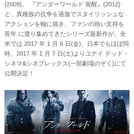
(2009)、 『アンダーワールド 覚醒』(2012)
と、異種族の抗争を過激でスタイリッシュな
アクションを軸に描き、ファンの熱い支持を
長年 に渡り集めてきたシリーズ最新作が、全
米では 2017 年 1 月 6 日(金)、日本でもほぼ同
時、2017 年 1 月 7 日(土)よりユナイ テッド・
シネマ&シネプレックス(一部劇場のぞく)にて
公開決定！