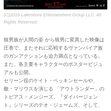
(C)2016 Lakeshore Entertainment Group LLC. All
Rights Reserved.
狼男族が人間の姿 から狼男に変異した映像は
圧巻で、またそれに応戦するヴァンパイア族
のガンアクションも迫力満点となっている。
また、各主要キャラクターのポスタービジュ
アルも公開。
セリーン役のケイト・ベッキンセールや、
敵・マリウスを演じる 「アウトランダー」の
トビアス・メンジーズ、『ダイバージェン
ト』シリーズのテオ・ジェームズ、そして、