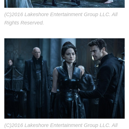
(C)2016 Lakeshore Entertainment Group LLC. All
Rights Reserved.
(C)2016 Lakeshore Entertainment Group LLC. All