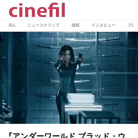
ALL
ニュースクリップ
連載
インタビュー
プレ
『アンダーワールド ブラッド・ウ