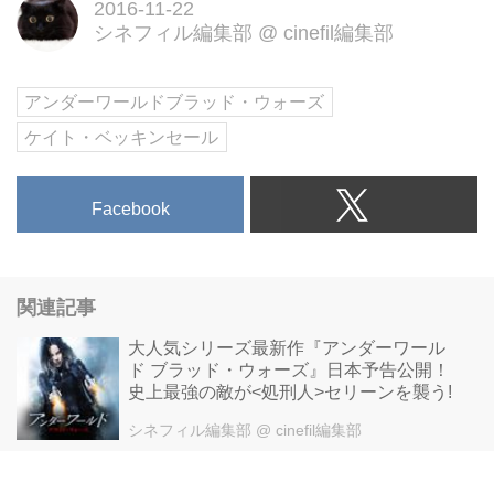
ン・シリーズ最新作！『アンダー
2016-11-22
シネフィル編集部
@
cinefil編集部
ワールド ブラッド・ウォーズ』
2017.1.7（土）劇場公開
アンダーワールドブラッド・ウォーズ
ケイト・ベッキンセール
Facebook
関連記事
大人気シリーズ最新作『アンダーワール
ド ブラッド・ウォーズ』日本予告公開！
史上最強の敵が<処刑人>セリーンを襲う!
シネフィル編集部
@ cinefil編集部