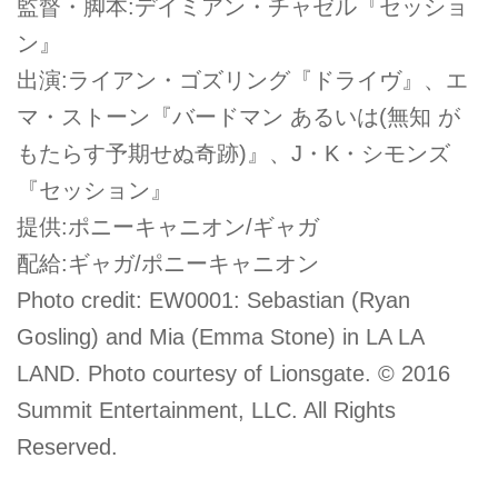
監督・脚本:デイミアン・チャゼル『セッショ
ン』
出演:ライアン・ゴズリング『ドライヴ』、エ
マ・ストーン『バードマン あるいは(無知 が
もたらす予期せぬ奇跡)』、J・K・シモンズ
『セッション』
提供:ポニーキャニオン/ギャガ
配給:ギャガ/ポニーキャニオン
Photo credit: EW0001: Sebastian (Ryan
Gosling) and Mia (Emma Stone) in LA LA
LAND. Photo courtesy of Lionsgate. © 2016
Summit Entertainment, LLC. All Rights
Reserved.