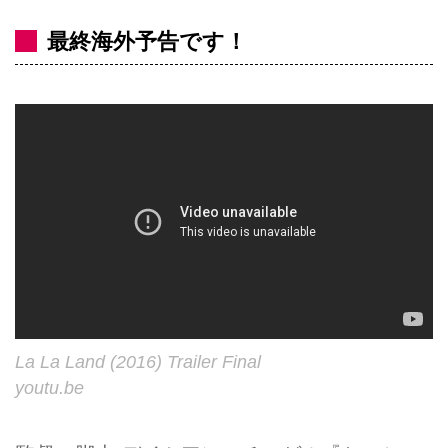
最終海外予告です！
La La Land (2016) Trailer Final
youtu.be