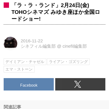
「ラ・ラ・ランド」2月24日(金)
TOHOシネマズ みゆき座ほか全国ロ
ードショー!
2016-11-22
シネフィル編集部
@
cinefil編集部
デイミアン・チャゼル
ライアン・ゴズリング
エマ・ストーン
Facebook
関連記事