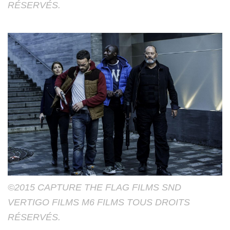
RÉSERVÉS.
©2015 CAPTURE THE FLAG FILMS SND
VERTIGO FILMS M6 FILMS TOUS DROITS
RÉSERVÉS.