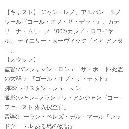
【キャスト】 ジャン・レノ、アルバン・ルノ
ワール『ゴール・オブ・ザ・デッド』、カテ
リーナ・ムリーノ『007/カジノ・ロワイヤ
ル』 ティエリー・ヌーヴィック『ヒア アフタ
ー』
【スタッフ】
監督:バンジャマン・ロシェ『ザ・ホード-死霊
の大群-』『ゴール・オブ・ザ・デッド』
脚本:トリスタン・シューマン
撮影:ジャン=フランソワ・アンジャン『ゴー・
ファースト 潜入捜査官』
音楽:ローラン・ペレズ・デル・マール『レッ
ドタートル ある島の物語』