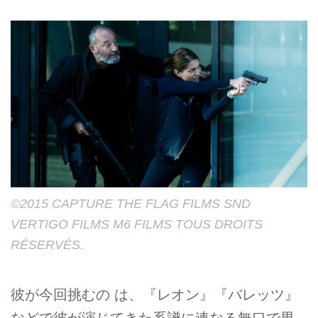
©2015 CAPTURE THE FLAG FILMS SND
VERTIGO FILMS M6 FILMS TOUS DROITS
RÉSERVÉS.
彼が今回挑むの は、『レオン』『バレッツ』