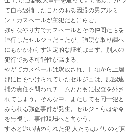
生 した強盗殺人事件を追っていた彼は、かつ
て自ら逮捕したことのある因縁の男アルミ
ン・カスペールが主犯だとにらむ。
強引なやり方でカスペールとその仲間たちを
連行したセルジュだったが、強硬な取り調べ
にもかかわらず決定的な証拠は出ず、別人の
犯行である可能性が高まる。
やがてカスペールは釈放され、日頃から上層
部に目をつけられていたセルジュは、誤認逮
捕の責任を問われチームとともに捜査を外さ
れてしまう。そんな中、またしても同一犯と
みられる強盗事件が発生。セルジュらは命令
を無視し、事件現場へと向かう。
すると追い詰められた犯 人たちはパリのど真