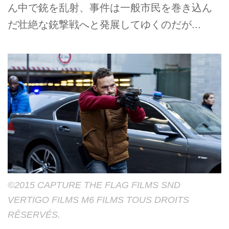
ん中で銃を乱射、事件は一般市民を巻き込ん
だ壮絶な銃撃戦へと発展してゆくのだが...
©2015 CAPTURE THE FLAG FILMS SND
VERTIGO FILMS M6 FILMS TOUS DROITS
RÉSERVÉS.