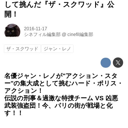
して挑んだ『ザ・スクワッド』公
開！
2016-11-17
シネフィル編集部
@
cinefil編集部
ザ・スクワッド
ジャン・レノ
名優ジャン・レノが"アクション・スタ
ー"の集大成として挑むハード・ポリス・
アクション！
伝説の刑事＆過激な特捜チーム VS 凶悪
武装強盗団！今、パリの街が戦場と化
す！！