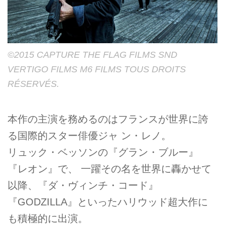
©2015 CAPTURE THE FLAG FILMS SND
VERTIGO FILMS M6 FILMS TOUS DROITS
RÉSERVÉS.
本作の主演を務めるのはフランスが世界に誇
る国際的スター俳優ジャ ン・レノ。
リュック・ベッソンの『グラン・ブルー』
『レオン』で、 一躍その名を世界に轟かせて
以降、『ダ・ヴィンチ・コード』
『GODZILLA』といったハリウッド超大作に
も積極的に出演。