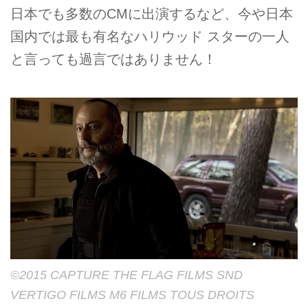
日本でも多数のCMに出演するなど、今や日本
国内では最も有名なハリウッド スターの一人
と言っても過言ではありません！
©2015 CAPTURE THE FLAG FILMS SND
VERTIGO FILMS M6 FILMS TOUS DROITS