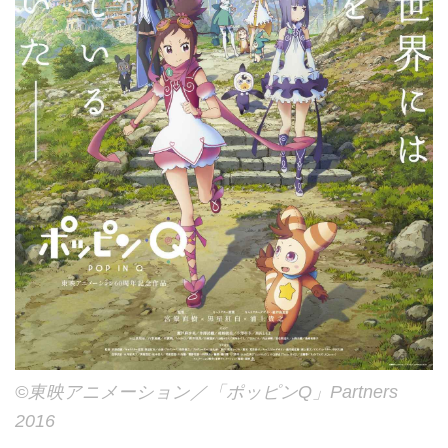
©東映アニメーション／「ポッピンQ」Partners
2016