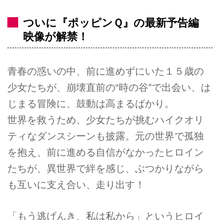
ついに『ポッピンＱ』の最新予告編
映像が解禁！
青春の惑いの中、前に進めずにいた１５歳の
少女たちが、崩壊直前の“時の谷”で出会い、は
じまる冒険に、鼓動は高まるばかり。
世界を救うため、少女たちが挑むハイクオリ
ティなダンスシーンも披露。元の世界で孤独
を抱え、前に進める自信がなかったヒロイン
たちが、異世界で絆を感じ、ぶつかりながら
も互いに支え合い、走り出す！
「もう逃げんき、私は私から」というヒロイ