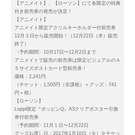
【アニメイト】、【ローソン】にて各限定の特典
付き前売券の発売が決定！
【アニメイト】
アニメイト限定アクリルキーホルダー付前売券
12月３日から販売開始！（12月22日（木）販売
終了）
〈予約期間〉10月17日〜12月2日まで
アニメイトで販売の前売券は限定ビジュアルのＡ
５サイズポストカード型前売券！
価格：2,241円
（チケット：1,500円（非課税）＋グッズ：741
円＋税）
【ローソン】
Loppi限定『ポッピンQ』A3クリアポスター引換
券付前売券
〈予約期間〉11月１日〜12月22日
グッズお渡し日：2017年1月10日（火）※チケッ