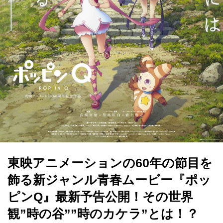
東映アニメーションの60年の節目を
飾る新ジャンル青春ムービー『ポッ
ピンQ』最新予告公開！その世界
観”時の谷””時のカケラ”とは！？