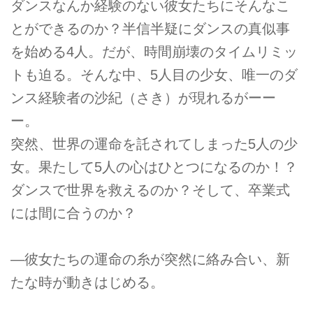
ダンスなんか経験のない彼女たちにそんなこ
とができるのか？半信半疑にダンスの真似事
を始める4人。だが、時間崩壊のタイムリミッ
トも迫る。そんな中、5人目の少女、唯一のダ
ンス経験者の沙紀（さき）が現れるがーー
ー。
突然、世界の運命を託されてしまった5人の少
女。果たして5人の心はひとつになるのか！？
ダンスで世界を救えるのか？そして、卒業式
には間に合うのか？
―彼女たちの運命の糸が突然に絡み合い、新
たな時が動きはじめる。