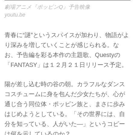
劇場アニメ『ポッピンQ』予告映像
youtu.be
青春に“謎”というスパイスが加わり、物語がよ
り深みを増していくことが感じられる。な
お、予告編を彩る本作の主題歌、Questyの
「FANTASY」は１２月２１日リリース予定。
陽が差し込む時の谷の朝。カラフルなダンス
コスチュームに身を包んだ少女たちが、心が
通じ合う同位体・ポッピン族と、まさに歩み
はじめようとしている。「その世界には、自
分を知っている、人がいた―」というコピー
は何を示しているのか？