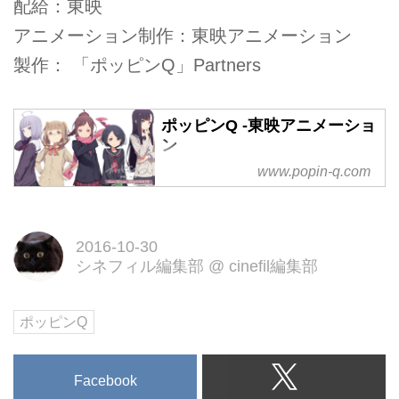
配給：東映
アニメーション制作：東映アニメーション
製作： 「ポッピンQ」Partners
ポッピンQ -東映アニメーショ
ン
www.popin-q.com
劇場オリジナルアニメーション
「ポッピンQ」サイトオープン！
ハッシュタグ「#ポッピンQ」 サ
イト ⇒ http://www.popin-q.com
2016-10-30
シネフィル編集部
@
cinefil編集部
ポッピンQ
Facebook