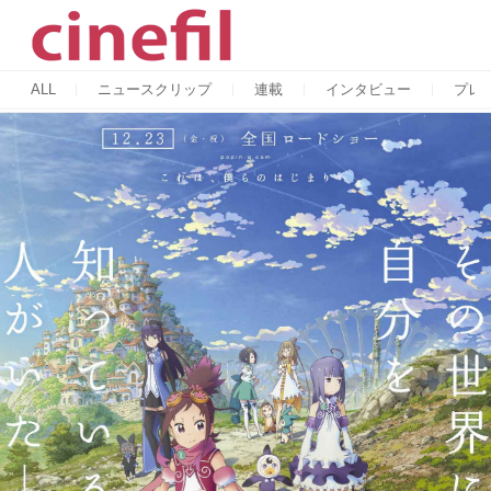
ALL
ニュースクリップ
連載
インタビュー
プレ