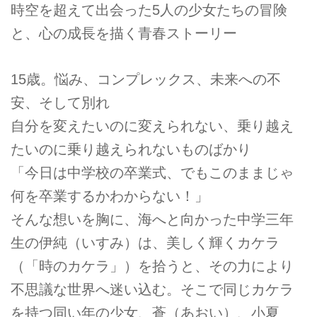
時空を超えて出会った5人の少女たちの冒険
と、心の成長を描く青春ストーリー
15歳。悩み、コンプレックス、未来への不
安、そして別れ
自分を変えたいのに変えられない、乗り越え
たいのに乗り越えられないものばかり
「今日は中学校の卒業式、でもこのままじゃ
何を卒業するかわからない！」
そんな想いを胸に、海へと向かった中学三年
生の伊純（いすみ）は、美しく輝くカケラ
（「時のカケラ」）を拾うと、その力により
不思議な世界へ迷い込む。そこで同じカケラ
を持つ同い年の少女、蒼（あおい）、小夏