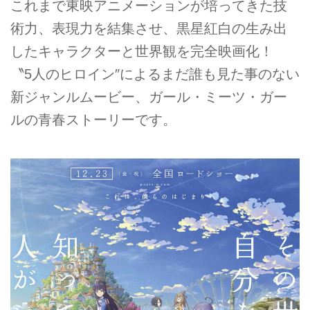
これまで東映アニメーションが培ってきた技
術力、表現力を結集させ、黒星紅白の生み出
したキャラクターと世界観を完全映画化！
〝5人のヒロイン″によるまだ誰も見た事のない
新ジャンルムービー、ガール・ミーツ・ガー
ルの青春ストーリーです。