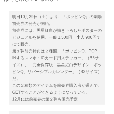
明日10月29日（土）より、『ポッピンQ』の劇場
前売券の発売が開始。
前売券には、黒星紅白が描き下ろしたポスターの
ビジュアルを使用。一般 1,500円、小人 900円で
にて販売。
第１弾前売特典は２種類、「ポッピンQ」POP
INするスマホ・ICカード用ステッカー」（B5サ
イズ）、「完全保存版！黒星紅白デザイン「ポッ
ピンQ」リバーシブルカレンダー」（B3サイズ）
だ。
この２種類のアイテムを前売券購入者が選んで、
GETすることができるようになっている。
12月には前売券の第２弾も販売予定！