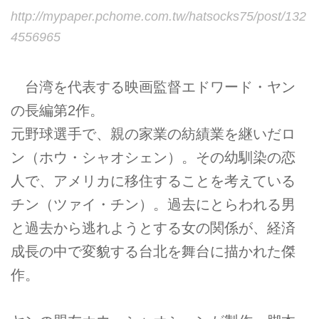
http://mypaper.pchome.com.tw/hatsocks75/post/132
4556965
台湾を代表する映画監督エドワード・ヤン
の長編第2作。
元野球選手で、親の家業の紡績業を継いだロ
ン（ホウ・シャオシェン）。その幼馴染の恋
人で、アメリカに移住することを考えている
チン（ツァイ・チン）。過去にとらわれる男
と過去から逃れようとする女の関係が、経済
成長の中で変貌する台北を舞台に描かれた傑
作。