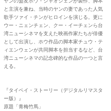
ヤンの盟友ホウ・シャオシェンが製作、脚本
と主演を兼ね、当時のヤンの妻であった人気
歌手ツァイ・チンがヒロインを演じる。更に
ウー・ニェンチェン、クー・イーチェンら台
湾ニューシネマを支えた映画作家たちが俳優
として出演し、ホウ作品の脚本家チュウ・テ
ィエンウェンが共同脚本を担当するなど、台
湾ニューシネマの記念碑的な作品の一つと言
える。
『タイペイ・ストーリー（デジタルリマスタ
ー版）』
原題「青梅竹馬」