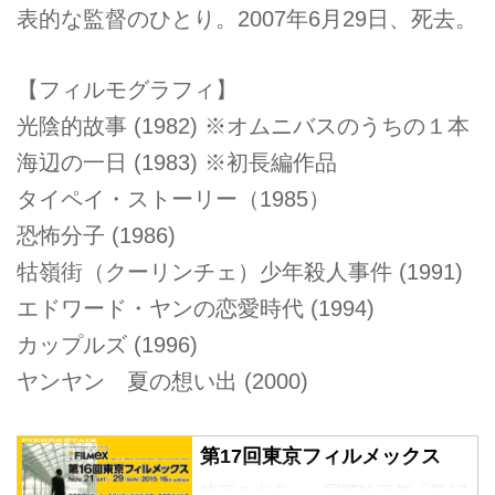
表的な監督のひとり。2007年6月29日、死去。
【フィルモグラフィ】
光陰的故事 (1982) ※オムニバスのうちの１本
海辺の一日 (1983) ※初長編作品
タイペイ・ストーリー（1985）
恐怖分子 (1986)
牯嶺街（クーリンチェ）少年殺人事件 (1991)
エドワード・ヤンの恋愛時代 (1994)
カップルズ (1996)
ヤンヤン 夏の想い出 (2000)
第17回東京フィルメックス
映画の未来へ 国際映画祭「第17