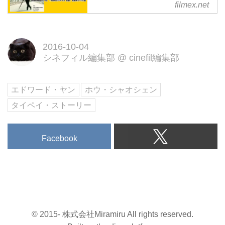
filmex.net
回東京フィルメックス」公式サイ
ト
2016-10-04
シネフィル編集部
@
cinefil編集部
エドワード・ヤン
ホウ・シャオシェン
タイペイ・ストーリー
Facebook
© 2015- 株式会社Miramiru All rights reserved.