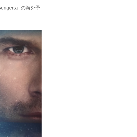
ngers』の海外予