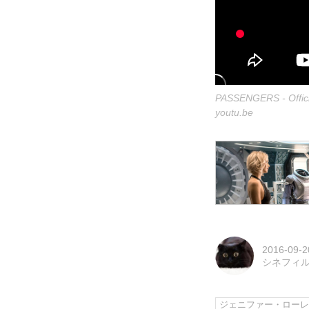
PASSENGERS - Officia
youtu.be
2016-09-2
シネフィ
ジェニファー・ロー