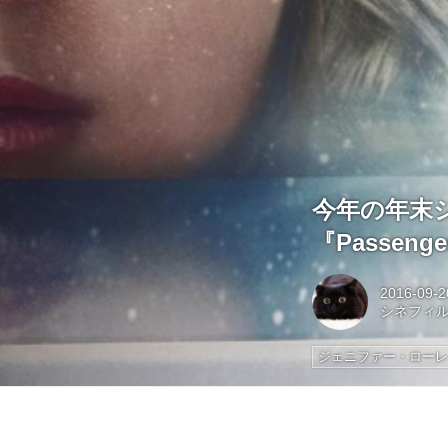
今年の年末
『Passe
2016-09-2
シネフィ
ジェニファー・ロー