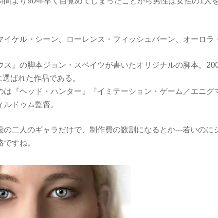
時間より90年早く目覚めてしまったことから男性は女性の1人
マイケル・シーン、ローレンス・フィッシュバーン、オーロラ
ウス』の脚本ジョン・スペイツが書いたオリジナルの脚本。20
ist に選ばれた作品である。
のは『ヘッド・ハンター』『イミテーション・ゲーム／エニグ
ィルドゥム監督。
役の二人のギャラだけで、制作費の数割になるとか---若いのに
格ですね。