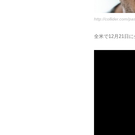
http://collider.com/pa
全米で12月21日