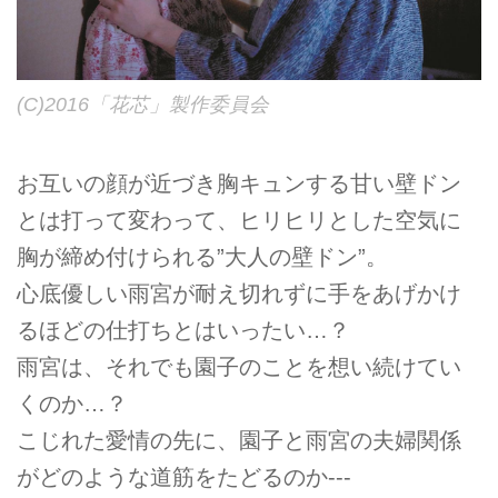
(C)2016「花芯」製作委員会
お互いの顔が近づき胸キュンする甘い壁ドン
とは打って変わって、ヒリヒリとした空気に
胸が締め付けられる”大人の壁ドン”。
心底優しい雨宮が耐え切れずに手をあげかけ
るほどの仕打ちとはいったい…？
雨宮は、それでも園子のことを想い続けてい
くのか…？
こじれた愛情の先に、園子と雨宮の夫婦関係
がどのような道筋をたどるのか---