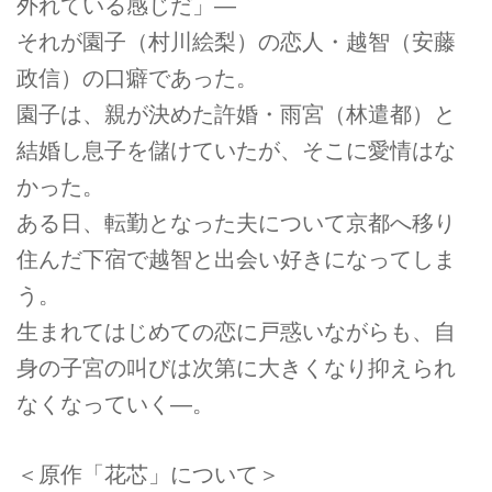
外れている感じだ」―
それが園子（村川絵梨）の恋人・越智（安藤
政信）の口癖であった。
園子は、親が決めた許婚・雨宮（林遣都）と
結婚し息子を儲けていたが、そこに愛情はな
かった。
ある日、転勤となった夫について京都へ移り
住んだ下宿で越智と出会い好きになってしま
う。
生まれてはじめての恋に戸惑いながらも、自
身の子宮の叫びは次第に大きくなり抑えられ
なくなっていく―。
＜原作「花芯」について＞