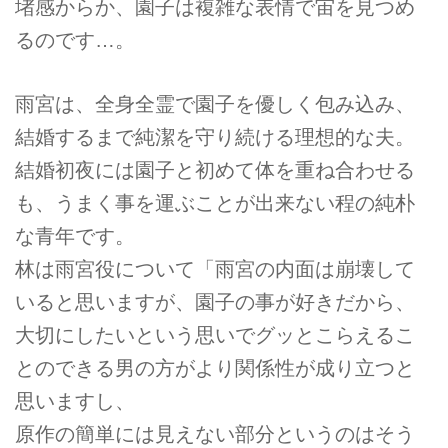
堵感からか、園子は複雑な表情で宙を見つめ
るのです…。
雨宮は、全身全霊で園子を優しく包み込み、
結婚するまで純潔を守り続ける理想的な夫。
結婚初夜には園子と初めて体を重ね合わせる
も、うまく事を運ぶことが出来ない程の純朴
な青年です。
林は雨宮役について「雨宮の内面は崩壊して
いると思いますが、園子の事が好きだから、
大切にしたいという思いでグッとこらえるこ
とのできる男の方がより関係性が成り立つと
思いますし、
原作の簡単には見えない部分というのはそう