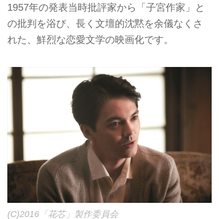
1957年の発表当時批評家から「子宮作家」と
の批判を浴び、長く文壇的沈黙を余儀なくさ
れた、鮮烈な恋愛文学の映画化です。
(C)2016「花芯」製作委員会