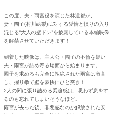
この度、夫・雨宮役を演じた林遣都が、
妻・園子(村川絵梨)に対する愛情と憤りの入り
混じる”大人の壁ドン”を披露している本編映像
を解禁させていただきます！
到着した映像は、主人公・園子の不倫を疑い
夫・雨宮が詰め寄る場面から始まります。
園子を求めるも完全に拒絶された雨宮は激高
し、握り拳で壁を豪快にひと突き！
2人の間に張り詰める緊迫感は、思わず息をす
るのも忘れてしまいそうなほど。
雨宮が去った後、罪悪感なのか解放された安